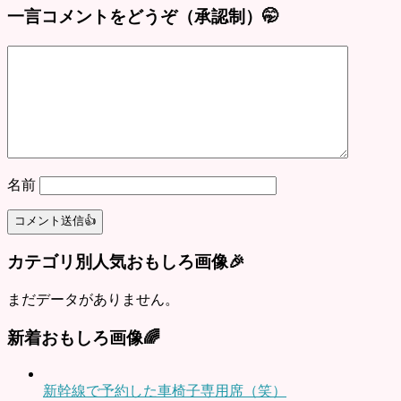
一言コメントをどうぞ（承認制）🤭
名前
カテゴリ別人気おもしろ画像🎉
まだデータがありません。
新着おもしろ画像🌈
新幹線で予約した車椅子専用席（笑）