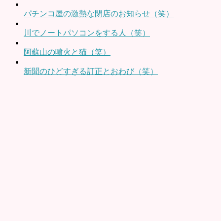
パチンコ屋の激熱な閉店のお知らせ（笑）
川でノートパソコンをする人（笑）
阿蘇山の噴火と猫（笑）
新聞のひどすぎる訂正とおわび（笑）