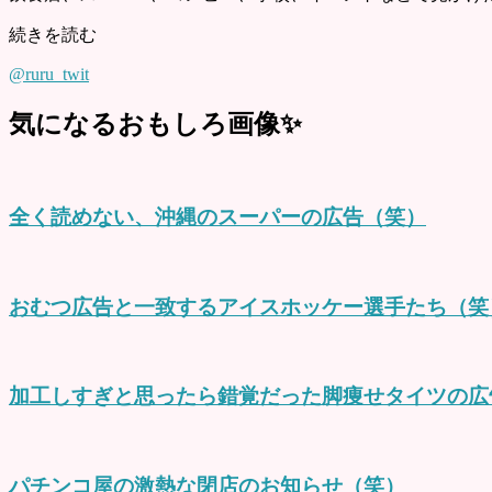
続きを読む
@ruru_twit
気になるおもしろ画像✨
全く読めない、沖縄のスーパーの広告（笑）
おむつ広告と一致するアイスホッケー選手たち（笑
加工しすぎと思ったら錯覚だった脚痩せタイツの広
パチンコ屋の激熱な閉店のお知らせ（笑）