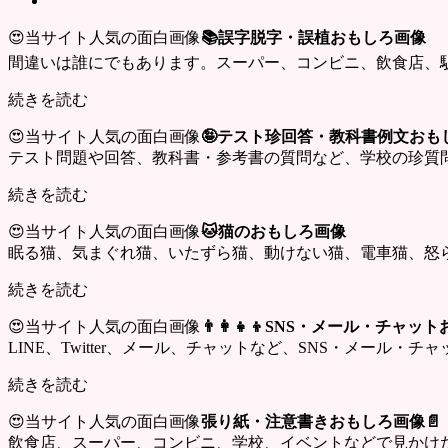
😍当サイト人気の面白画像
📚誤字脱字・誤植おもしろ画像
間違いは誰にでもあります。スーパー、コンビニ、飲食店、
続きを読む
😍当サイト人気の面白画像
🤪テスト珍回答・教科書例文おも
テスト問題や回答、教科書・参考書の質問など、学校の珍質
続きを読む
😍当サイト人気の面白画像
🐱猫のおもしろ画像
眠る猫、気まぐれ猫、いたずら猫、動けない猫、電車猫、怒
続きを読む
😍当サイト人気の面白画像
👨‍👩‍👧‍👦SNS・メール・チャ
LINE、Twitter、メール、チャットなど、SNS・メール
続きを読む
😍当サイト人気の面白画像
張り紙・注意書きおもしろ画像📄
飲食店、スーパー、コンビニ、学校、イベントなどで見かけ