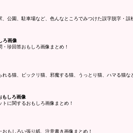
駅、公園、駐車場など、色んなところでみつけた誤字脱字・誤
しろ画像
問・珍回答おもしろ画像まとめ！
られる猫、ビックリ猫、邪魔する猫、うっとり猫、ハマる猫な
ットおもしろ画像
・チャットに関するおもしろ画像まとめ！
たおもしろい張り紙、注意書き画像まとめ！