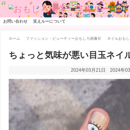
お問い合わせ
笑えルーについて
ホーム
ファッション・ビューティーおもしろ画像👗
ネイルおもし
ちょっと気味が悪い目玉ネイ
2024年03月21日
2024年0