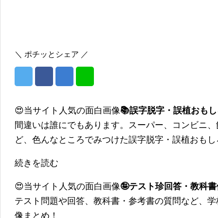
＼ ポチッとシェア ／
😍当サイト人気の面白画像
📚誤字脱字・誤植おも
間違いは誰にでもあります。スーパー、コンビニ、
ど、色んなところでみつけた誤字脱字・誤植おもし
続きを読む
😍当サイト人気の面白画像
🤪テスト珍回答・教科
テスト問題や回答、教科書・参考書の質問など、学
像まとめ！