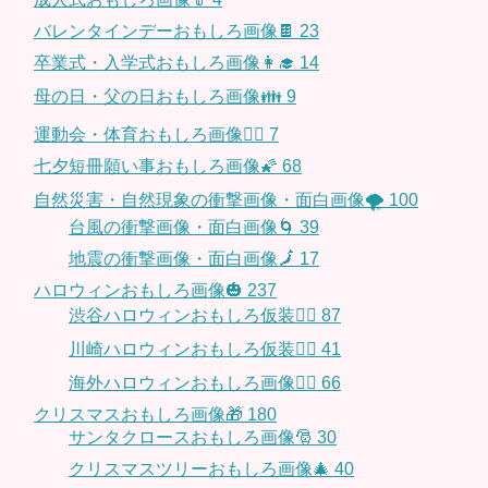
バレンタインデーおもしろ画像🍫
23
卒業式・入学式おもしろ画像👩‍🎓
14
母の日・父の日おもしろ画像👪
9
運動会・体育おもしろ画像🤸‍♂️
7
七夕短冊願い事おもしろ画像🌠
68
自然災害・自然現象の衝撃画像・面白画像🌪
100
台風の衝撃画像・面白画像🌀
39
地震の衝撃画像・面白画像🗾
17
ハロウィンおもしろ画像🎃
237
渋谷ハロウィンおもしろ仮装👯‍♂️
87
川崎ハロウィンおもしろ仮装🧞‍♀️
41
海外ハロウィンおもしろ画像🧛‍♂️
66
クリスマスおもしろ画像🎁
180
サンタクロースおもしろ画像🎅
30
クリスマスツリーおもしろ画像🎄
40