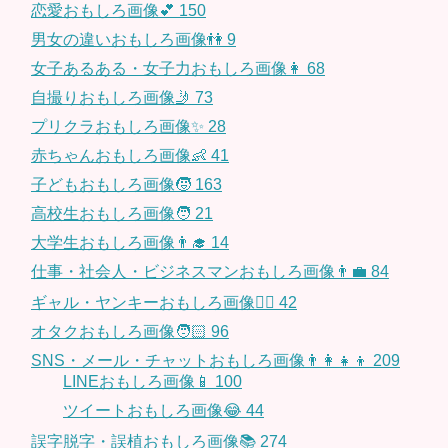
恋愛おもしろ画像💕
150
男女の違いおもしろ画像👫
9
女子あるある・女子力おもしろ画像👩
68
自撮りおもしろ画像🤳
73
プリクラおもしろ画像✨
28
赤ちゃんおもしろ画像👶
41
子どもおもしろ画像🧒
163
高校生おもしろ画像🧑
21
大学生おもしろ画像👨‍🎓
14
仕事・社会人・ビジネスマンおもしろ画像👨‍💼
84
ギャル・ヤンキーおもしろ画像👱‍♀️
42
オタクおもしろ画像🧑🏻
96
SNS・メール・チャットおもしろ画像👨‍👩‍👧‍👦
209
LINEおもしろ画像📱
100
ツイートおもしろ画像😂
44
誤字脱字・誤植おもしろ画像📚
274