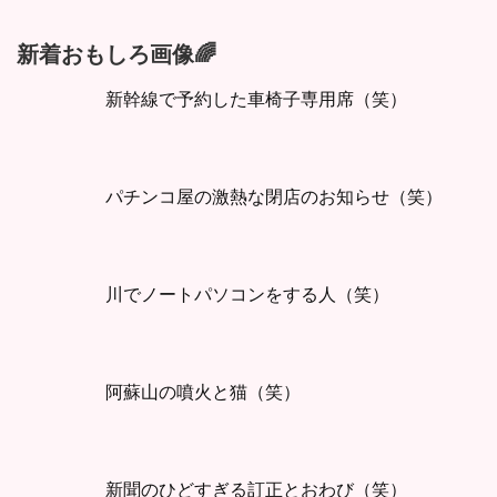
新着おもしろ画像🌈
新幹線で予約した車椅子専用席（笑）
パチンコ屋の激熱な閉店のお知らせ（笑）
川でノートパソコンをする人（笑）
阿蘇山の噴火と猫（笑）
新聞のひどすぎる訂正とおわび（笑）