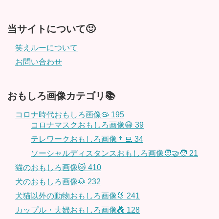
当サイトについて🙂
笑えルーについて
お問い合わせ
おもしろ画像カテゴリ📚
コロナ時代おもしろ画像🦠
195
コロナマスクおもしろ画像😷
39
テレワークおもしろ画像👨‍💻
34
ソーシャルディスタンスおもしろ画像🧑‍🤝‍🧑
21
猫のおもしろ画像🐱
410
犬のおもしろ画像🐶
232
犬猫以外の動物おもしろ画像🐰
241
カップル・夫婦おもしろ画像💑
128