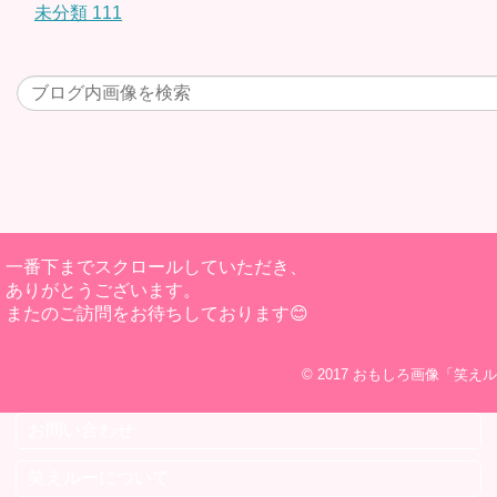
未分類
111
一番下までスクロールしていただき、
ありがとうございます。
またのご訪問をお待ちしております😊
© 2017
おもしろ画像「笑えル
お問い合わせ
笑えルーについて