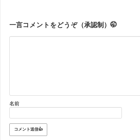
一言コメントをどうぞ（承認制）🤭
名前