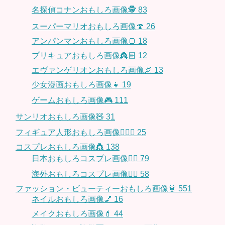
名探偵コナンおもしろ画像🕵️
83
スーパーマリオおもしろ画像🍄
26
アンパンマンおもしろ画像🍞
18
プリキュアおもしろ画像👸🏻
12
エヴァンゲリオンおもしろ画像🌌
13
少女漫画おもしろ画像👧
19
ゲームおもしろ画像🎮
111
サンリオおもしろ画像🧸
31
フィギュア人形おもしろ画像🧍🏼‍♂️
25
コスプレおもしろ画像👸
138
日本おもしろコスプレ画像🧝‍♀️
79
海外おもしろコスプレ画像🧝‍♂️
58
ファッション・ビューティーおもしろ画像👗
551
ネイルおもしろ画像💅
16
メイクおもしろ画像💄
44