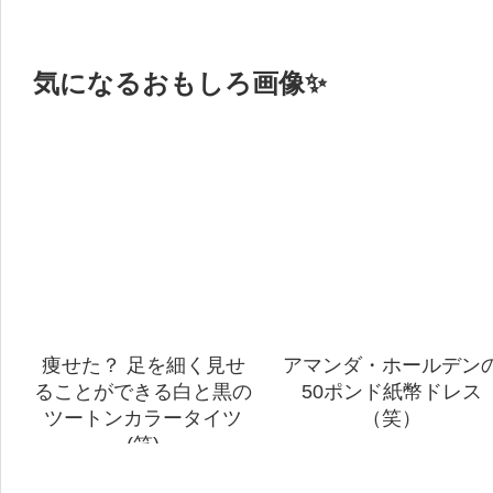
気になるおもしろ画像✨
痩せた？ 足を細く見せ
アマンダ・ホールデン
ることができる白と黒の
50ポンド紙幣ドレス
ツートンカラータイツ
（笑）
(笑)