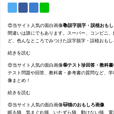
😍当サイト人気の面白画像
📚誤字脱字・誤植おも
間違いは誰にでもあります。スーパー、コンビニ、
ど、色んなところでみつけた誤字脱字・誤植おもし
続きを読む
😍当サイト人気の面白画像
🤪テスト珍回答・教科
テスト問題や回答、教科書・参考書の質問など、学
像まとめ！
続きを読む
😍当サイト人気の面白画像
🐱猫のおもしろ画像
眠る猫、気まぐれ猫、いたずら猫、動けない猫、電