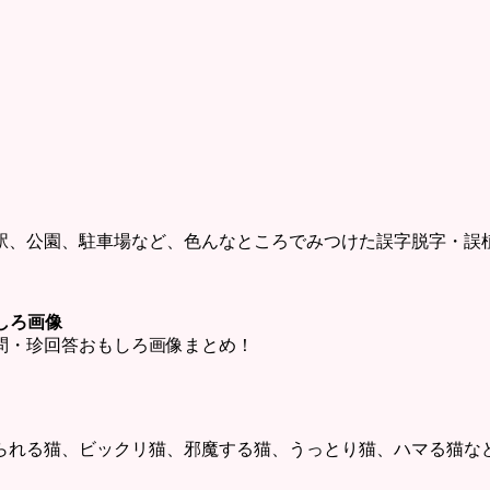
駅、公園、駐車場など、色んなところでみつけた誤字脱字・誤
しろ画像
問・珍回答おもしろ画像まとめ！
られる猫、ビックリ猫、邪魔する猫、うっとり猫、ハマる猫な