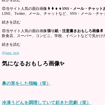
😍当サイト人気の面白画像
👨‍👩‍👧‍👦SNS・メール・チャ
LINE、Twitter、メール、チャットなど、SNS・メール
続きを読む
😍当サイト人気の面白画像
張り紙・注意書きおもしろ画像📄
飲食店、スーパー、コンビニ、学校、イベントなどで見かけ
続きを読む
@ruru_twit
気になるおもしろ画像✨
鼻の形をした指輪（笑）
冷凍うどんを調理していて起きた悲劇（笑）