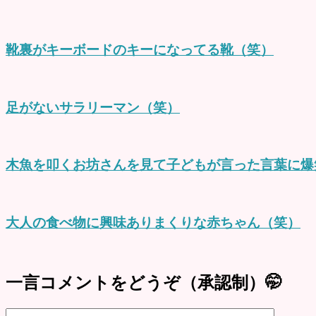
靴裏がキーボードのキーになってる靴（笑）
足がないサラリーマン（笑）
木魚を叩くお坊さんを見て子どもが言った言葉に爆
大人の食べ物に興味ありまくりな赤ちゃん（笑）
一言コメントをどうぞ（承認制）🤭