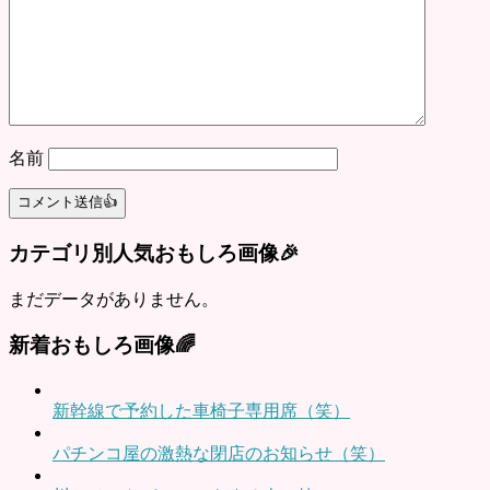
名前
カテゴリ別人気おもしろ画像🎉
まだデータがありません。
新着おもしろ画像🌈
新幹線で予約した車椅子専用席（笑）
パチンコ屋の激熱な閉店のお知らせ（笑）