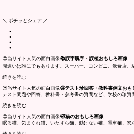
＼ ポチッとシェア ／
😍当サイト人気の面白画像
📚誤字脱字・誤植おもしろ画像
間違いは誰にでもあります。スーパー、コンビニ、飲食店、
続きを読む
😍当サイト人気の面白画像
🤪テスト珍回答・教科書例文おも
テスト問題や回答、教科書・参考書の質問など、学校の珍質
続きを読む
😍当サイト人気の面白画像
🐱猫のおもしろ画像
眠る猫、気まぐれ猫、いたずら猫、動けない猫、電車猫、怒
続きを読む