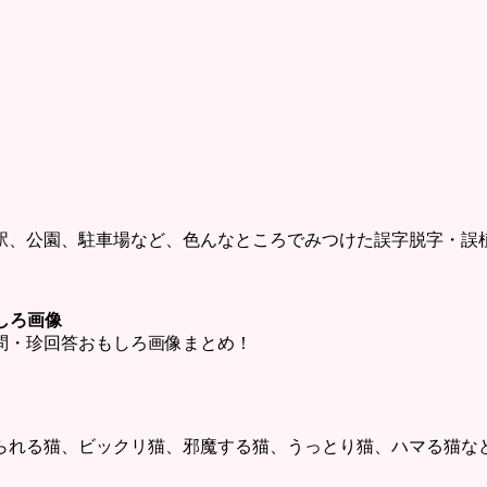
駅、公園、駐車場など、色んなところでみつけた誤字脱字・誤
しろ画像
問・珍回答おもしろ画像まとめ！
られる猫、ビックリ猫、邪魔する猫、うっとり猫、ハマる猫な