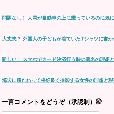
問題なし！ 大雪が自動車の上に乗っているのに気
大丈夫？ 外国人の子どもが着ていたTシャツに書か
難しい！ スマホでカード決済行う時の署名の理想と
海辺に横たわって格好良く撮影する女性の理想と現
一言コメントをどうぞ（承認制）🤭