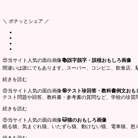
＼ ポチッとシェア ／
😍当サイト人気の面白画像
📚誤字脱字・誤植おもしろ画像
間違いは誰にでもあります。スーパー、コンビニ、飲食店、
続きを読む
😍当サイト人気の面白画像
🤪テスト珍回答・教科書例文おも
テスト問題や回答、教科書・参考書の質問など、学校の珍質
続きを読む
😍当サイト人気の面白画像
🐱猫のおもしろ画像
眠る猫、気まぐれ猫、いたずら猫、動けない猫、電車猫、怒
続きを読む