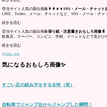
😍当サイト人気の面白画像
👨‍👩‍👧‍👦SNS・メール・チャ
LINE、Twitter、メール、チャットなど、SNS・メール
続きを読む
😍当サイト人気の面白画像
張り紙・注意書きおもしろ画像📄
飲食店、スーパー、コンビニ、学校、イベントなどで見かけ
続きを読む
@ruru_twit
気になるおもしろ画像✨
すごい足の組み方をする女性（笑）
自転車でジャンプ台からジャンプした瞬間！