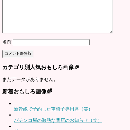
名前
カテゴリ別人気おもしろ画像🎉
まだデータがありません。
新着おもしろ画像🌈
新幹線で予約した車椅子専用席（笑）
パチンコ屋の激熱な閉店のお知らせ（笑）