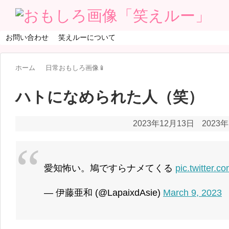
お問い合わせ
笑えルーについて
ホーム
日常おもしろ画像📱
ハトになめられた人（笑）
2023年12月13日
2023
愛知怖い。鳩ですらナメてくる
pic.twitter
— 伊藤亜和 (@LapaixdAsie)
March 9, 2023