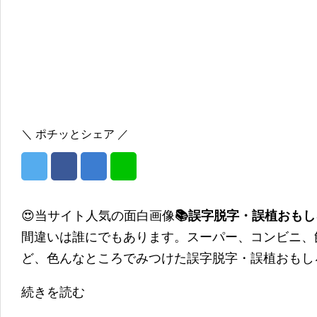
＼ ポチッとシェア ／
😍当サイト人気の面白画像
📚誤字脱字・誤植おも
間違いは誰にでもあります。スーパー、コンビニ、
ど、色んなところでみつけた誤字脱字・誤植おもし
続きを読む