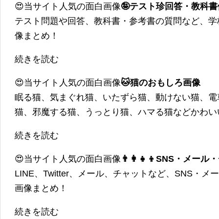
😍当サイト人気の面白画像
🤪テスト珍回答・教科
テスト問題や回答、教科書・参考書の質問など、学
像まとめ！
続きを読む
😍当サイト人気の面白画像
🐱猫のおもしろ画像
眠る猫、気まぐれ猫、いたずら猫、動けない猫、電
猫、邪魔する猫、うっとり猫、ハマる猫などかわい
続きを読む
😍当サイト人気の面白画像
👨‍👩‍👧‍👦SNS・
LINE、Twitter、メール、チャットなど、SNS
画像まとめ！
続きを読む