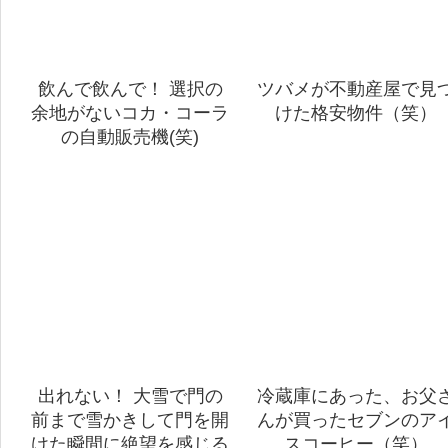
飲んで飲んで！ 選択の
ツバメが不動産屋で見
余地がないコカ・コーラ
けた格安物件（笑）
の自動販売機(笑)
出れない！ 大雪で門の
冷蔵庫にあった、お父
前まで雪かきして門を開
んが買ったセブンのア
けた瞬間に絶望を感じる
スコーヒー（笑）