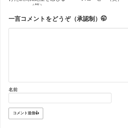
（笑）
一言コメントをどうぞ（承認制）🤭
名前