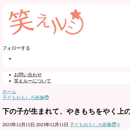
フォローする
お問い合わせ
笑えルーについて
ホーム
子どもおもしろ画像🧒
下の子が生まれて、やきもちをやく上
2023年12月11日
2023年12月11日
子どもおもしろ画像🧒
0