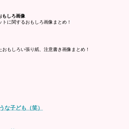
ットおもしろ画像
・チャットに関するおもしろ画像まとめ！
たおもしろい張り紙、注意書き画像まとめ！
うな子ども（笑）