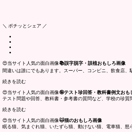
＼ ポチッとシェア ／
😍当サイト人気の面白画像
📚誤字脱字・誤植おもしろ画像
間違いは誰にでもあります。スーパー、コンビニ、飲食店、
続きを読む
😍当サイト人気の面白画像
🤪テスト珍回答・教科書例文おも
テスト問題や回答、教科書・参考書の質問など、学校の珍質
続きを読む
😍当サイト人気の面白画像
🐱猫のおもしろ画像
眠る猫、気まぐれ猫、いたずら猫、動けない猫、電車猫、怒