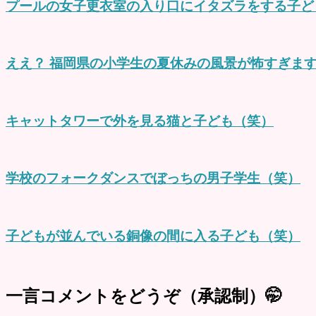
プールの女子更衣室の入り口にイタズラをする子ど
ええ？ 福岡県の小学生の夏休みの風景が怖すぎます(
キャットタワーで外を見る猫と子ども（笑）
学校のフォークダンスでぼっちの男子学生（笑）
子どもが並んでいる銅像の間に入る子ども（笑）
一言コメントをどうぞ（承認制）🤭