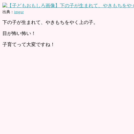
出典：
imgur
下の子が生まれて、やきもちをやく上の子。
目が怖い怖い！
子育てって大変ですね！