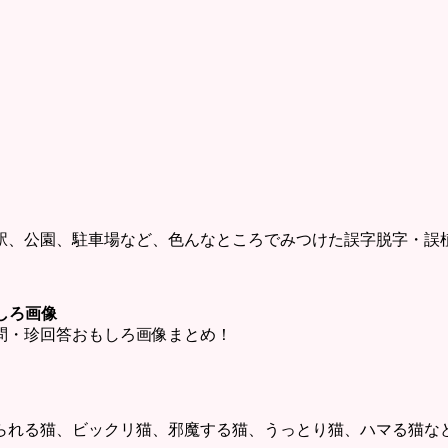
駅、公園、駐車場など、色んなところでみつけた誤字脱字・誤
しろ画像
問・珍回答おもしろ画像まとめ！
られる猫、ビックリ猫、邪魔する猫、うっとり猫、ハマる猫な