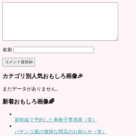
名前
カテゴリ別人気おもしろ画像🎉
まだデータがありません。
新着おもしろ画像🌈
新幹線で予約した車椅子専用席（笑）
パチンコ屋の激熱な閉店のお知らせ（笑）