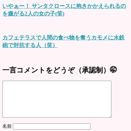
いやぁー！ サンタクロースに抱きかかえられるの
を嫌がる2人の女の子(笑)
カフェテラスで人間の食べ物を奪うカモメに水鉄
砲で対抗する人（笑）
一言コメントをどうぞ（承認制）🤭
名前