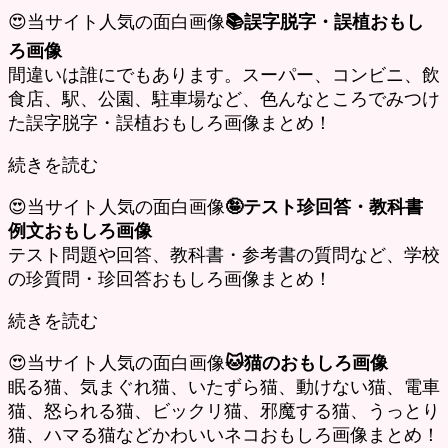
😍当サイト人気の面白画像
📚誤字脱字・誤植おもし
ろ画像
間違いは誰にでもあります。スーパー、コンビニ、飲
食店、駅、公園、駐車場など、色んなところでみつけ
た誤字脱字・誤植おもしろ画像まとめ！
続きを読む
😍当サイト人気の面白画像
🤪テスト珍回答・教科書
例文おもしろ画像
テスト問題や回答、教科書・参考書の質問など、学校
の珍質問・珍回答おもしろ画像まとめ！
続きを読む
😍当サイト人気の面白画像
🐱猫のおもしろ画像
眠る猫、気まぐれ猫、いたずら猫、動けない猫、電車
猫、怒られる猫、ビックリ猫、邪魔する猫、うっとり
猫、ハマる猫などかわいいネコおもしろ画像まとめ！