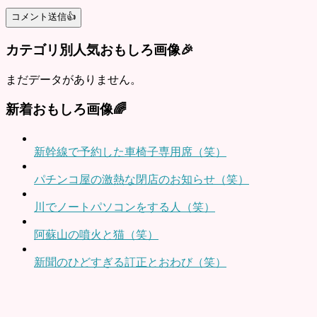
カテゴリ別人気おもしろ画像🎉
まだデータがありません。
新着おもしろ画像🌈
新幹線で予約した車椅子専用席（笑）
パチンコ屋の激熱な閉店のお知らせ（笑）
川でノートパソコンをする人（笑）
阿蘇山の噴火と猫（笑）
新聞のひどすぎる訂正とおわび（笑）