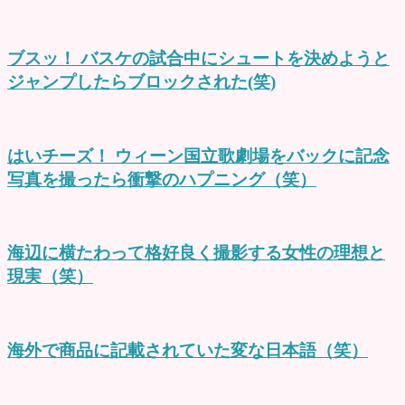
ブスッ！ バスケの試合中にシュートを決めようと
ジャンプしたらブロックされた(笑)
はいチーズ！ ウィーン国立歌劇場をバックに記念
写真を撮ったら衝撃のハプニング（笑）
海辺に横たわって格好良く撮影する女性の理想と
現実（笑）
海外で商品に記載されていた変な日本語（笑）