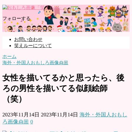
フォローする
お問い合わせ
笑えルーについて
ホーム
海外・外国人おもしろ画像👱🏼
女性を描いてるかと思ったら、後
ろの男性を描いてる似顔絵師
（笑）
2023年11月14日
2023年11月14日
海外・外国人おもし
ろ画像👱🏼
0