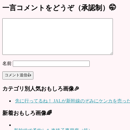
一言コメントをどうぞ（承認制）🤭
名前
カテゴリ別人気おもしろ画像🎉
先に行ってるね！ JALが新幹線のぞみにケンカを売っ
新着おもしろ画像🌈