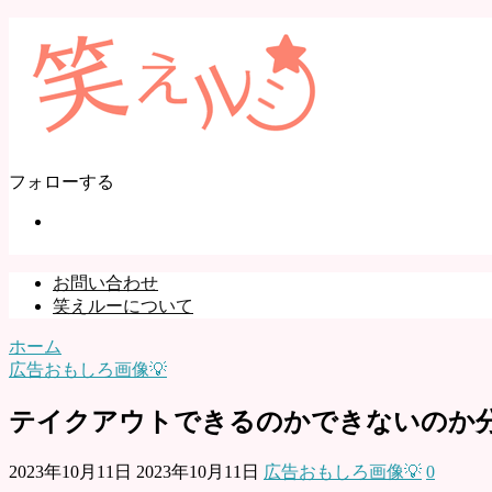
フォローする
お問い合わせ
笑えルーについて
ホーム
広告おもしろ画像💡
テイクアウトできるのかできないのか
2023年10月11日
2023年10月11日
広告おもしろ画像💡
0