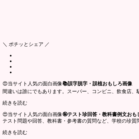
＼ ポチッとシェア ／
😍当サイト人気の面白画像
📚誤字脱字・誤植おもしろ画像
間違いは誰にでもあります。スーパー、コンビニ、飲食店、
続きを読む
😍当サイト人気の面白画像
🤪テスト珍回答・教科書例文おも
テスト問題や回答、教科書・参考書の質問など、学校の珍質
続きを読む