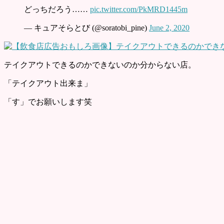
どっちだろう……
pic.twitter.com/PkMRD1445m
— キュアそらとび (@soratobi_pine)
June 2, 2020
テイクアウトできるのかできないのか分からない店。
「テイクアウト出来ま」
「す」でお願いします笑