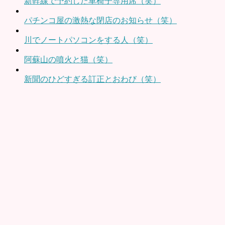
新幹線で予約した車椅子専用席（笑）
パチンコ屋の激熱な閉店のお知らせ（笑）
川でノートパソコンをする人（笑）
阿蘇山の噴火と猫（笑）
新聞のひどすぎる訂正とおわび（笑）