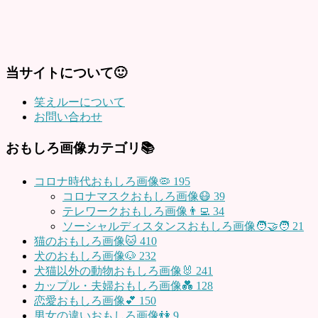
当サイトについて🙂
笑えルーについて
お問い合わせ
おもしろ画像カテゴリ📚
コロナ時代おもしろ画像🦠
195
コロナマスクおもしろ画像😷
39
テレワークおもしろ画像👨‍💻
34
ソーシャルディスタンスおもしろ画像🧑‍🤝‍🧑
21
猫のおもしろ画像🐱
410
犬のおもしろ画像🐶
232
犬猫以外の動物おもしろ画像🐰
241
カップル・夫婦おもしろ画像💑
128
恋愛おもしろ画像💕
150
男女の違いおもしろ画像👫
9