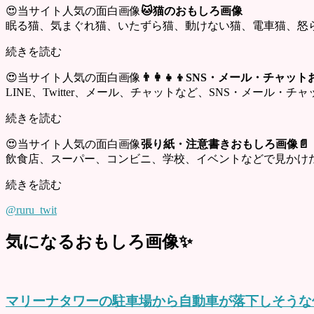
😍当サイト人気の面白画像
🐱猫のおもしろ画像
眠る猫、気まぐれ猫、いたずら猫、動けない猫、電車猫、怒
続きを読む
😍当サイト人気の面白画像
👨‍👩‍👧‍👦SNS・メール・チャ
LINE、Twitter、メール、チャットなど、SNS・メール
続きを読む
😍当サイト人気の面白画像
張り紙・注意書きおもしろ画像📄
飲食店、スーパー、コンビニ、学校、イベントなどで見かけ
続きを読む
@ruru_twit
気になるおもしろ画像✨
マリーナタワーの駐車場から自動車が落下しそうな