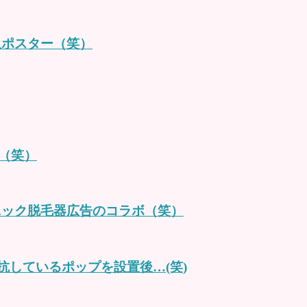
血ポスター（笑）
（笑）
ニック脱毛器広告のコラボ（笑）
対抗しているポップを設置後…(笑)