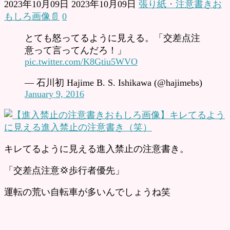
2023年10月09日
2023年10月09日
張り紙・注意書きお
もしろ画像📄
0
とても怒ってるように見える。「交差点注
意って言ってんだろ！」
pic.twitter.com/K8Gtiu5WVO
— 石川初 Hajime B. S. Ishikawa (@hajimebs)
January 9, 2016
キレてるように見える進入禁止の注意書き。
「交差点注意💢歩行者優先」
運転の荒い自転車が多いんでしょうね笑