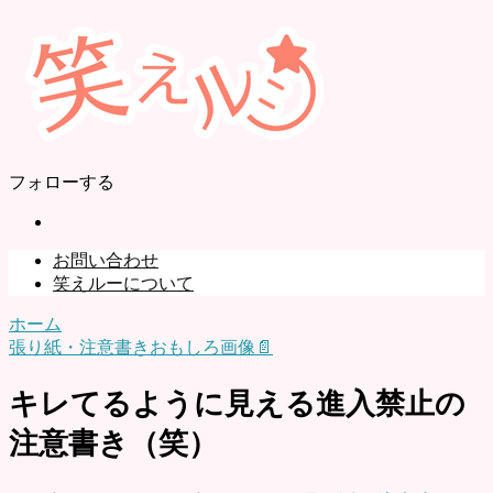
フォローする
お問い合わせ
笑えルーについて
ホーム
張り紙・注意書きおもしろ画像📄
キレてるように見える進入禁止の
注意書き（笑）