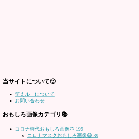
当サイトについて🙂
笑えルーについて
お問い合わせ
おもしろ画像カテゴリ📚
コロナ時代おもしろ画像🦠
195
コロナマスクおもしろ画像😷
39