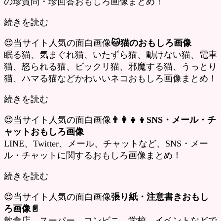
の珍質問・珍回答おもしろ画像まとめ！
続きを読む
😍当サイト人気の面白画像
🐱猫のおもしろ画像
眠る猫、気まぐれ猫、いたずら猫、動けない猫、電車
猫、怒られる猫、ビックリ猫、邪魔する猫、うっとり
猫、ハマる猫などかわいいネコおもしろ画像まとめ！
続きを読む
😍当サイト人気の面白画像
👨‍👩‍👧‍👦SNS・メール・チ
ャットおもしろ画像
LINE、Twitter、メール、チャットなど、SNS・メー
ル・チャットに関するおもしろ画像まとめ！
続きを読む
😍当サイト人気の面白画像
張り紙・注意書きおもし
ろ画像📄
飲食店、スーパー、コンビニ、学校、イベントなどで