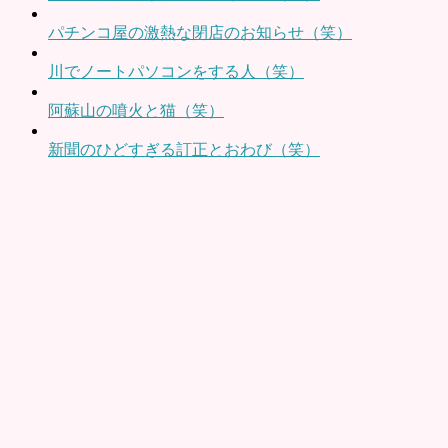
パチンコ屋の激熱な閉店のお知らせ（笑）
川でノートパソコンをする人（笑）
阿蘇山の噴火と猫（笑）
新聞のひどすぎる訂正とおわび（笑）