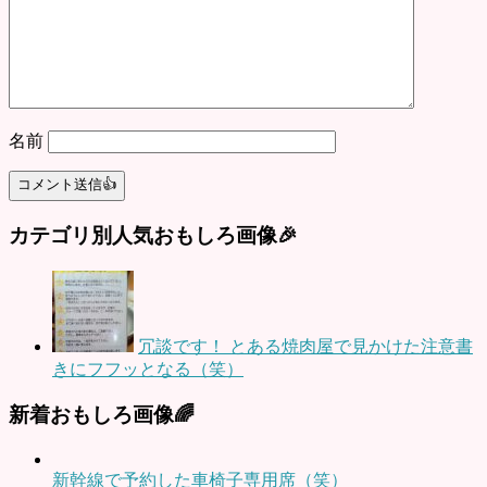
名前
カテゴリ別人気おもしろ画像🎉
冗談です！ とある焼肉屋で見かけた注意書
きにフフッとなる（笑）
新着おもしろ画像🌈
新幹線で予約した車椅子専用席（笑）