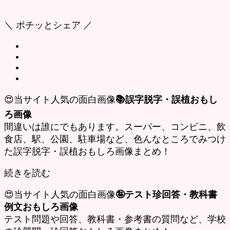
＼ ポチッとシェア ／
😍当サイト人気の面白画像
📚誤字脱字・誤植おもし
ろ画像
間違いは誰にでもあります。スーパー、コンビニ、飲
食店、駅、公園、駐車場など、色んなところでみつけ
た誤字脱字・誤植おもしろ画像まとめ！
続きを読む
😍当サイト人気の面白画像
🤪テスト珍回答・教科書
例文おもしろ画像
テスト問題や回答、教科書・参考書の質問など、学校