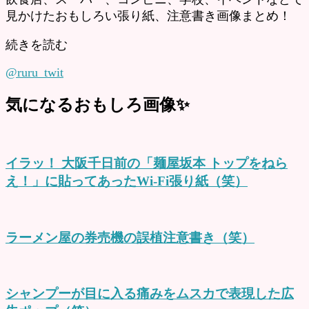
見かけたおもしろい張り紙、注意書き画像まとめ！
続きを読む
@ruru_twit
気になるおもしろ画像✨
イラッ！ 大阪千日前の「麺屋坂本 トップをねら
え！」に貼ってあったWi-Fi張り紙（笑）
ラーメン屋の券売機の誤植注意書き（笑）
シャンプーが目に入る痛みをムスカで表現した広