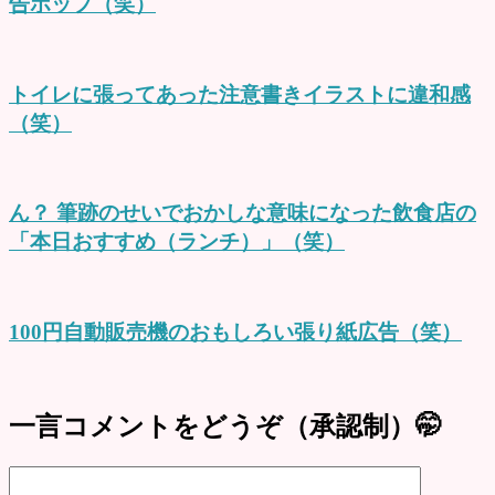
告ポップ（笑）
トイレに張ってあった注意書きイラストに違和感
（笑）
ん？ 筆跡のせいでおかしな意味になった飲食店の
「本日おすすめ（ランチ）」（笑）
100円自動販売機のおもしろい張り紙広告（笑）
一言コメントをどうぞ（承認制）🤭