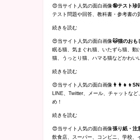
😍当サイト人気の面白画像
🤪テスト
テスト問題や回答、教科書・参考書の
続きを読む
😍当サイト人気の面白画像
🐱猫のおも
眠る猫、気まぐれ猫、いたずら猫、動
猫、うっとり猫、ハマる猫などかわい
続きを読む
😍当サイト人気の面白画像
👨‍👩‍
LINE、Twitter、メール、チャッ
め！
続きを読む
😍当サイト人気の面白画像
張り紙・注
飲食店、スーパー、コンビニ、学校、