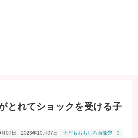
がとれてショックを受ける子
0月07日
2023年10月07日
子どもおもしろ画像🧒
0