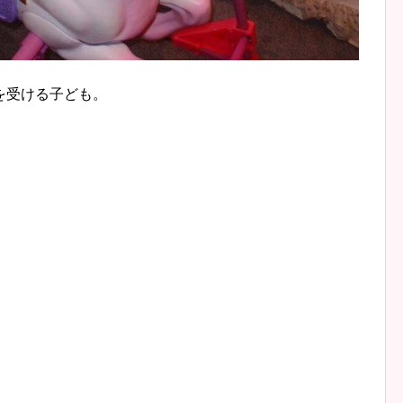
を受ける子ども。