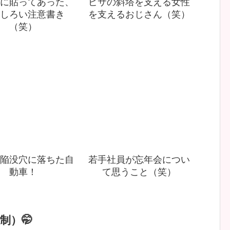
に貼ってあった、
ピサの斜塔を支える女性
しろい注意書き
を支えるおじさん（笑）
（笑）
陥没穴に落ちた自
若手社員が忘年会につい
動車！
て思うこと（笑）
制）🤭