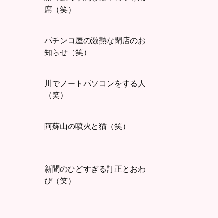
席（笑）
パチンコ屋の激熱な閉店のお
知らせ（笑）
川でノートパソコンをする人
（笑）
阿蘇山の噴火と猫（笑）
新聞のひどすぎる訂正とおわ
び（笑）