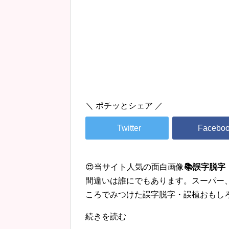
＼ ポチッとシェア ／
😍当サイト人気の面白画像
📚誤字脱
間違いは誰にでもあります。スーパー
ころでみつけた誤字脱字・誤植おもし
続きを読む