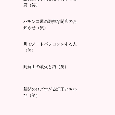
席（笑）
パチンコ屋の激熱な閉店のお
知らせ（笑）
川でノートパソコンをする人
（笑）
阿蘇山の噴火と猫（笑）
新聞のひどすぎる訂正とおわ
び（笑）