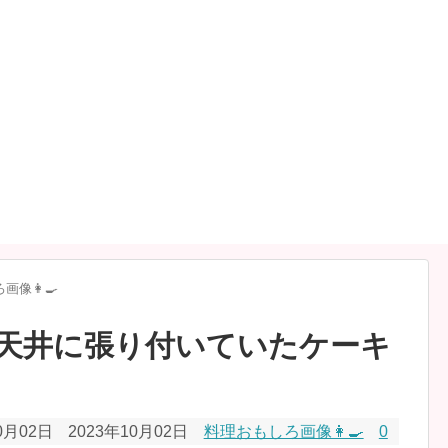
像👩‍🍳
天井に張り付いていたケーキ
0月02日
2023年10月02日
料理おもしろ画像👩‍🍳
0