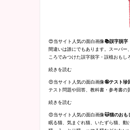
😍当サイト人気の面白画像
📚誤字脱
間違いは誰にでもあります。スーパー
ころでみつけた誤字脱字・誤植おもし
続きを読む
😍当サイト人気の面白画像
🤪テスト
テスト問題や回答、教科書・参考書の
続きを読む
😍当サイト人気の面白画像
🐱猫のおも
眠る猫、気まぐれ猫、いたずら猫、動