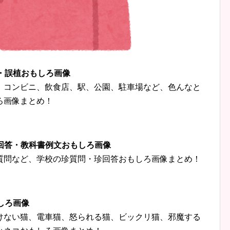
字・誤植おもしろ画像
、コンビニ、飲食店、駅、公園、駐車場など、色んなと
ろ画像まとめ！
珍回答・教科書例文おもしろ画像
質問など、学校の珍質問・珍回答おもしろ画像まとめ！
しろ画像
けない猫、電車猫、怒られる猫、ビックリ猫、邪魔する