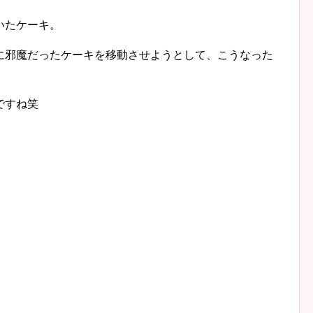
いたケーキ。
に邪魔だったケーキを移動させようとして、こうなった
ですね笑