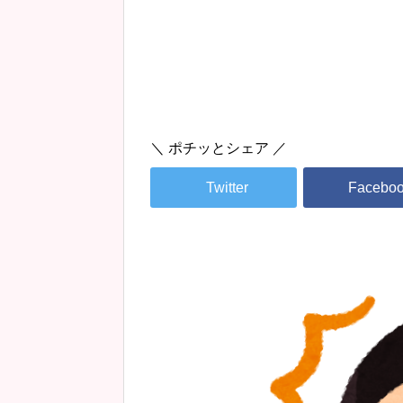
＼ ポチッとシェア ／