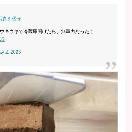
写真を晒せ
ウキウキで冷蔵庫開けたら、無重力だったこ
AOS
y 2, 2023