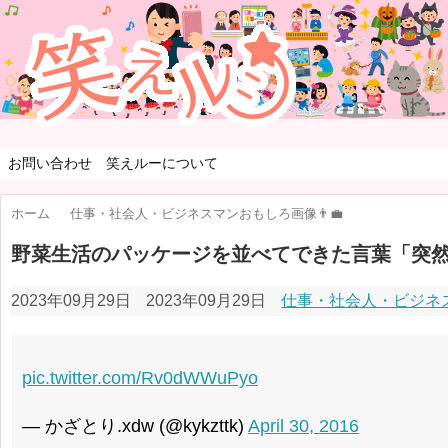
お問い合わせ
笑えルーについて
ホーム
仕事・社会人・ビジネスマンおもしろ画像👨‍💼
野菜生活のパッケージを並べてできた言葉「突
2023年09月29日
2023年09月29日
仕事・社会人・ビジネス
pic.twitter.com/Rv0dWWuPyo
— かざとり.xdw (@kykzttk)
April 30, 2016