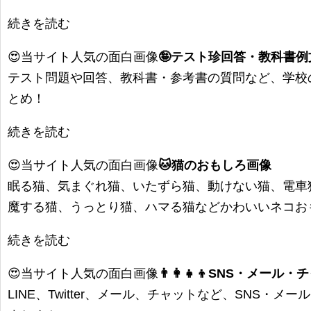
続きを読む
😍当サイト人気の面白画像
🤪テスト珍回答・教科書
テスト問題や回答、教科書・参考書の質問など、学校
とめ！
続きを読む
😍当サイト人気の面白画像
🐱猫のおもしろ画像
眠る猫、気まぐれ猫、いたずら猫、動けない猫、電車
魔する猫、うっとり猫、ハマる猫などかわいいネコお
続きを読む
😍当サイト人気の面白画像
👨‍👩‍👧‍👦SNS・メ
LINE、Twitter、メール、チャットなど、SNS・