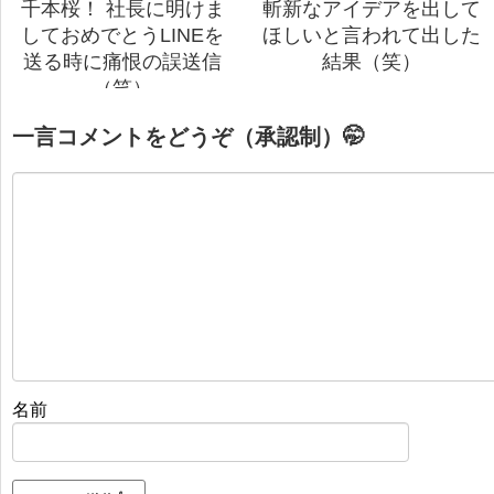
千本桜！ 社長に明けま
斬新なアイデアを出して
しておめでとうLINEを
ほしいと言われて出した
送る時に痛恨の誤送信
結果（笑）
（笑）
一言コメントをどうぞ（承認制）🤭
名前