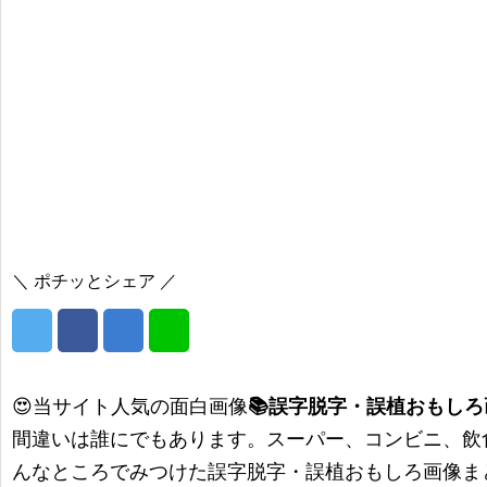
＼ ポチッとシェア ／
😍当サイト人気の面白画像
📚誤字脱字・誤植おもしろ
間違いは誰にでもあります。スーパー、コンビニ、飲
んなところでみつけた誤字脱字・誤植おもしろ画像ま