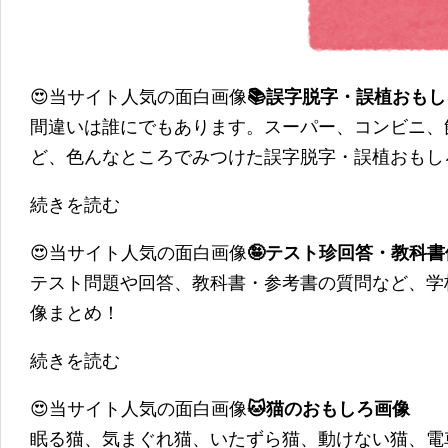
😍当サイト人気の面白画像
📚誤字脱字・誤植おも
間違いは誰にでもあります。スーパー、コンビニ、
ど、色んなところでみつけた誤字脱字・誤植おもし
続きを読む
😍当サイト人気の面白画像
🤪テスト珍回答・教科
テスト問題や回答、教科書・参考書の質問など、学
像まとめ！
続きを読む
😍当サイト人気の面白画像
🐱猫のおもしろ画像
眠る猫、気まぐれ猫、いたずら猫、動けない猫、電