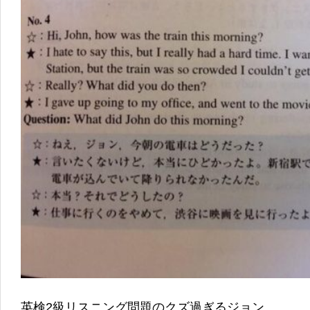
英検2級リスニング問題のクズ過ぎるジョン。