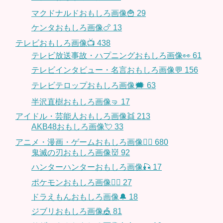
マクドナルドおもしろ画像🍟
29
ケンタおもしろ画像🍗
13
テレビおもしろ画像📺
438
テレビ放送事故・ハプニングおもしろ画像👀
61
テレビインタビュー・名言おもしろ画像💬
156
テレビテロップおもしろ画像🗯
63
半沢直樹おもしろ画像🤜
17
アイドル・芸能人おもしろ画像👯
213
AKB48おもしろ画像💘
33
アニメ・漫画・ゲームおもしろ画像🧚‍♀️
680
鬼滅の刃おもしろ画像👹
92
ハンターハンターおもしろ画像🎣
17
ポケモンおもしろ画像🤹‍♂️
27
ドラえもんおもしろ画像🔔
18
ジブリおもしろ画像🎪
81