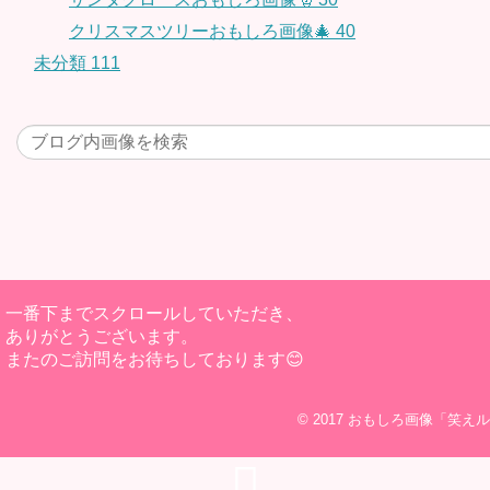
クリスマスツリーおもしろ画像🎄
40
未分類
111
一番下までスクロールしていただき、
ありがとうございます。
またのご訪問をお待ちしております😊
© 2017
おもしろ画像「笑えル