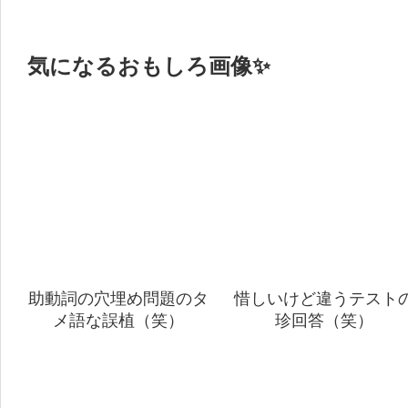
気になるおもしろ画像✨
助動詞の穴埋め問題のタ
惜しいけど違うテスト
メ語な誤植（笑）
珍回答（笑）