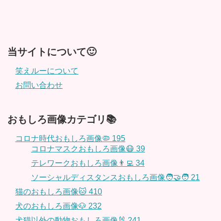
当サイトについて🙂
笑えルーについて
お問い合わせ
おもしろ画像カテゴリ📚
コロナ時代おもしろ画像🦠
195
コロナマスクおもしろ画像😷
39
テレワークおもしろ画像👨‍💻
34
ソーシャルディスタンスおもしろ画像🧑‍🤝‍🧑
21
猫のおもしろ画像🐱
410
犬のおもしろ画像🐶
232
犬猫以外の動物おもしろ画像🐰
241