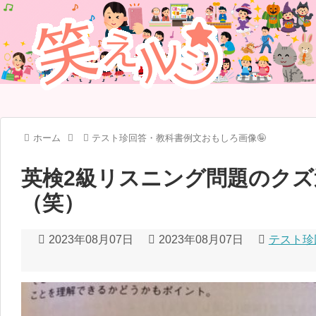
ホーム
テスト珍回答・教科書例文おもしろ画像🤪
英検2級リスニング問題のク
（笑）
2023年08月07日
2023年08月07日
テスト珍