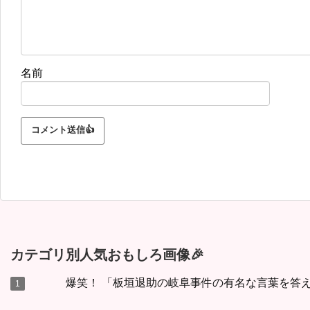
名前
カテゴリ別人気おもしろ画像🎉
爆笑！ 「板垣退助の岐阜事件の有名な言葉を答