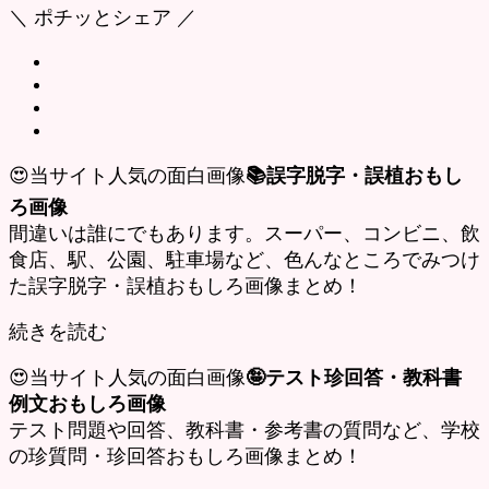
＼ ポチッとシェア ／
😍当サイト人気の面白画像
📚誤字脱字・誤植おもし
ろ画像
間違いは誰にでもあります。スーパー、コンビニ、飲
食店、駅、公園、駐車場など、色んなところでみつけ
た誤字脱字・誤植おもしろ画像まとめ！
続きを読む
😍当サイト人気の面白画像
🤪テスト珍回答・教科書
例文おもしろ画像
テスト問題や回答、教科書・参考書の質問など、学校
の珍質問・珍回答おもしろ画像まとめ！