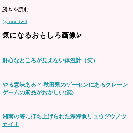
続きを読む
@ruru_twit
気になるおもしろ画像✨
肝心なところが見えない体温計（笑）
やる意味ある？ 秋田県のゲーセンにあるクレーン
ゲームの景品がおかしい(笑)
湘南の海に打ち上げられた深海魚リュウグウノツ
カイ！