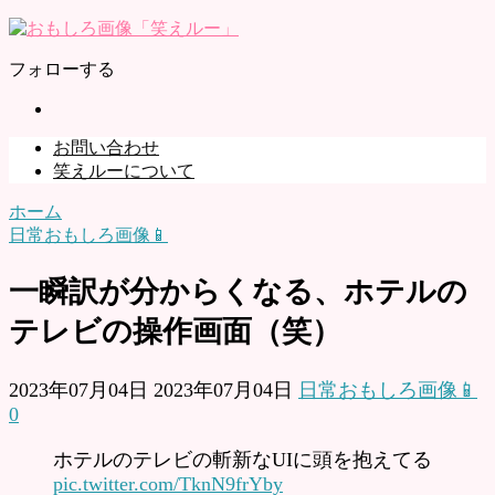
フォローする
お問い合わせ
笑えルーについて
ホーム
日常おもしろ画像📱
一瞬訳が分からくなる、ホテルの
テレビの操作画面（笑）
2023年07月04日
2023年07月04日
日常おもしろ画像📱
0
ホテルのテレビの斬新なUIに頭を抱えてる
pic.twitter.com/TknN9frYby