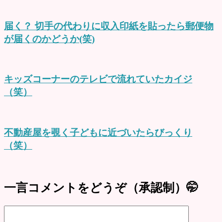
届く？ 切手の代わりに収入印紙を貼ったら郵便物
が届くのかどうか(笑)
キッズコーナーのテレビで流れていたカイジ
（笑）
不動産屋を覗く子どもに近づいたらびっくり
（笑）
一言コメントをどうぞ（承認制）🤭