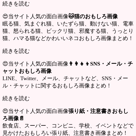
続きを読む
😍当サイト人気の面白画像
🐱猫のおもしろ画像
眠る猫、気まぐれ猫、いたずら猫、動けない猫、電車
猫、怒られる猫、ビックリ猫、邪魔する猫、うっとり
猫、ハマる猫などかわいいネコおもしろ画像まとめ！
続きを読む
😍当サイト人気の面白画像
👨‍👩‍👧‍👦SNS・メール・チ
ャットおもしろ画像
LINE、Twitter、メール、チャットなど、SNS・メー
ル・チャットに関するおもしろ画像まとめ！
続きを読む
😍当サイト人気の面白画像
張り紙・注意書きおもし
ろ画像📄
飲食店、スーパー、コンビニ、学校、イベントなどで
見かけたおもしろい張り紙、注意書き画像まとめ！