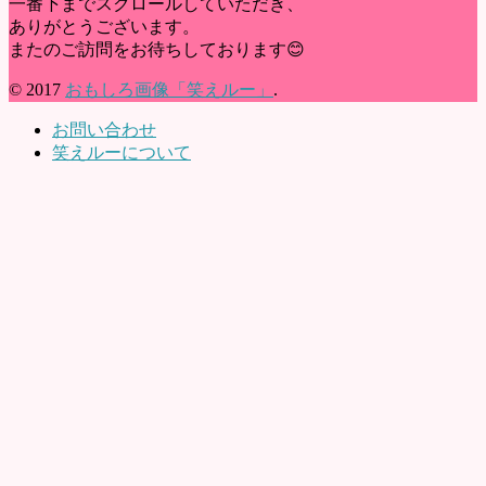
一番下までスクロールしていただき、
ありがとうございます。
またのご訪問をお待ちしております😊
© 2017
おもしろ画像「笑えルー」
.
お問い合わせ
笑えルーについて