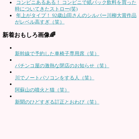
コンビニあるある！ コンビニで紙パック飲料を買った
時についてきたストロー(笑)
年上がタイプ！ 92歳山田さんのシルバー川柳大賞作品
がレベル高すぎ（笑）
新着おもしろ画像🌈
新幹線で予約した車椅子専用席（笑）
パチンコ屋の激熱な閉店のお知らせ（笑）
川でノートパソコンをする人（笑）
阿蘇山の噴火と猫（笑）
新聞のひどすぎる訂正とおわび（笑）