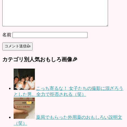
名前
カテゴリ別人気おもしろ画像🎉
こっち寄るな！ 女子たちの撮影に混ざろう
とした男、全力で拒否される（笑）
薬局でもらった外用薬のおもしろい説明文
（笑）