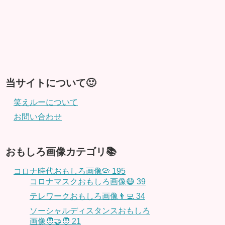
当サイトについて🙂
笑えルーについて
お問い合わせ
おもしろ画像カテゴリ📚
コロナ時代おもしろ画像🦠
195
コロナマスクおもしろ画像😷
39
テレワークおもしろ画像👨‍💻
34
ソーシャルディスタンスおもしろ
画像🧑‍🤝‍🧑
21