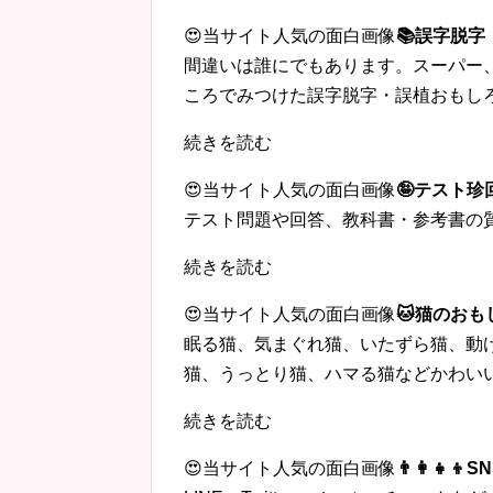
😍当サイト人気の面白画像
📚誤字脱
間違いは誰にでもあります。スーパー
ころでみつけた誤字脱字・誤植おもし
続きを読む
😍当サイト人気の面白画像
🤪テスト
テスト問題や回答、教科書・参考書の
続きを読む
😍当サイト人気の面白画像
🐱猫のおも
眠る猫、気まぐれ猫、いたずら猫、動
猫、うっとり猫、ハマる猫などかわい
続きを読む
😍当サイト人気の面白画像
👨‍👩‍