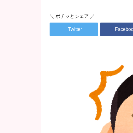
＼ ポチッとシェア ／