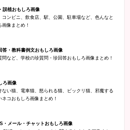
字・誤植おもしろ画像
、コンビニ、飲食店、駅、公園、駐車場など、色んなと
ろ画像まとめ！
珍回答・教科書例文おもしろ画像
質問など、学校の珍質問・珍回答おもしろ画像まとめ！
しろ画像
けない猫、電車猫、怒られる猫、ビックリ猫、邪魔する
いネコおもしろ画像まとめ！
‍👦SNS・メール・チャットおもしろ画像