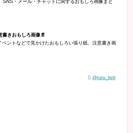
トなど、SNS・メール・チャットに関するおもしろ画像まと
意書きおもしろ画像📄
イベントなどで見かけたおもしろい張り紙、注意書き画
@ruru_twit