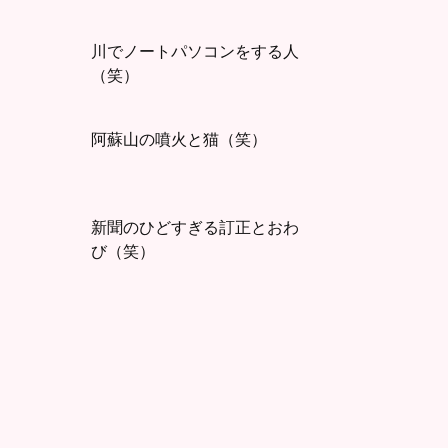
川でノートパソコンをする人
（笑）
阿蘇山の噴火と猫（笑）
新聞のひどすぎる訂正とおわ
び（笑）