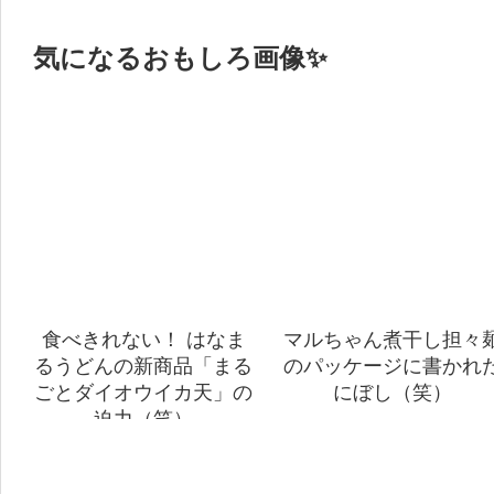
気になるおもしろ画像✨
食べきれない！ はなま
マルちゃん煮干し担々
るうどんの新商品「まる
のパッケージに書かれ
ごとダイオウイカ天」の
にぼし（笑）
迫力（笑）