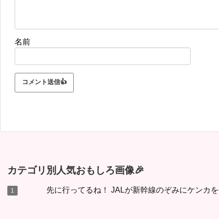
名前
カテゴリ別人気おもしろ画像🎉
先に行ってるね！ JALが新幹線のぞみにケンカ