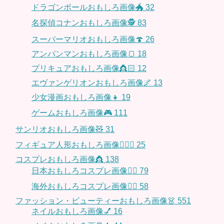
ドラゴンボールおもしろ画像🐲
32
名探偵コナンおもしろ画像🕵️
83
スーパーマリオおもしろ画像🍄
26
アンパンマンおもしろ画像🍞
18
プリキュアおもしろ画像👸🏻
12
エヴァンゲリオンおもしろ画像🌌
13
少女漫画おもしろ画像👧
19
ゲームおもしろ画像🎮
111
サンリオおもしろ画像🧸
31
フィギュア人形おもしろ画像🧍🏼‍♂️
25
コスプレおもしろ画像👸
138
日本おもしろコスプレ画像🧝‍♀️
79
海外おもしろコスプレ画像🧝‍♂️
58
ファッション・ビューティーおもしろ画像👗
551
ネイルおもしろ画像💅
16