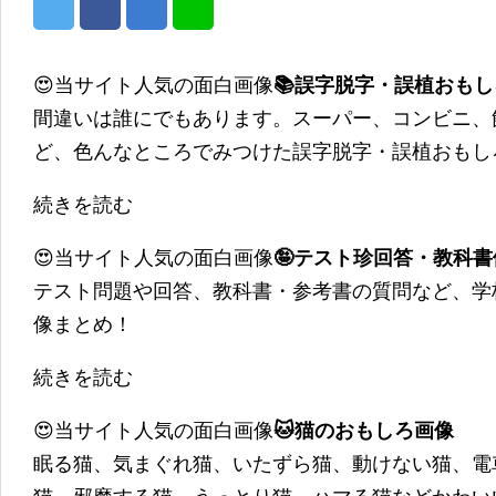
😍当サイト人気の面白画像
📚誤字脱字・誤植おも
間違いは誰にでもあります。スーパー、コンビニ、
ど、色んなところでみつけた誤字脱字・誤植おもし
続きを読む
😍当サイト人気の面白画像
🤪テスト珍回答・教科
テスト問題や回答、教科書・参考書の質問など、学
像まとめ！
続きを読む
😍当サイト人気の面白画像
🐱猫のおもしろ画像
眠る猫、気まぐれ猫、いたずら猫、動けない猫、電