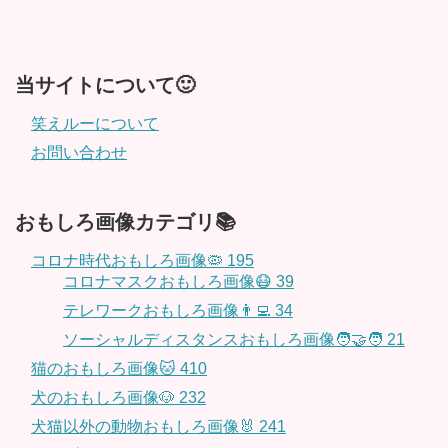
当サイトについて🙂
笑えルーについて
お問い合わせ
おもしろ画像カテゴリ📚
コロナ時代おもしろ画像🦠
195
コロナマスクおもしろ画像😷
39
テレワークおもしろ画像👨‍💻
34
ソーシャルディスタンスおもしろ画像🧑‍🤝‍🧑
21
猫のおもしろ画像🐱
410
犬のおもしろ画像🐶
232
犬猫以外の動物おもしろ画像🐰
241