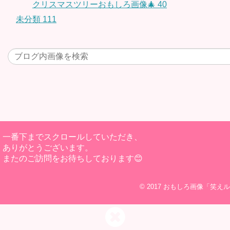
クリスマスツリーおもしろ画像🎄
40
未分類
111
一番下までスクロールしていただき、
ありがとうございます。
またのご訪問をお待ちしております😊
© 2017
おもしろ画像「笑えル