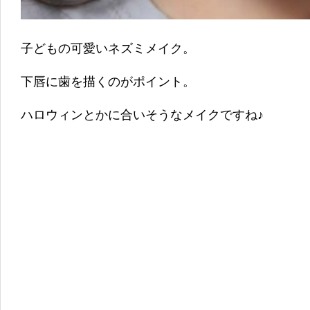
子どもの可愛いネズミメイク。
下唇に歯を描くのがポイント。
ハロウィンとかに合いそうなメイクですね♪