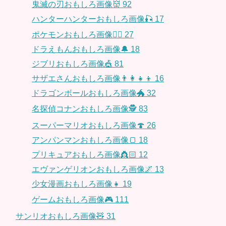
鬼滅の刃おもしろ画像👹
92
ハンターハンターおもしろ画像🎣
17
ポケモンおもしろ画像🤹‍♂️
27
ドラえもんおもしろ画像🔔
18
ジブリおもしろ画像🎪
81
サザエさんおもしろ画像👨‍👩‍👧‍👦
16
ドラゴンボールおもしろ画像🐲
32
名探偵コナンおもしろ画像🕵️
83
スーパーマリオおもしろ画像🍄
26
アンパンマンおもしろ画像🍞
18
プリキュアおもしろ画像👸🏻
12
エヴァンゲリオンおもしろ画像🌌
13
少女漫画おもしろ画像👧
19
ゲームおもしろ画像🎮
111
サンリオおもしろ画像🧸
31