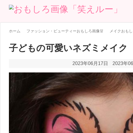
ホーム
ファッション・ビューティーおもしろ画像👗
メイクおもし
子どもの可愛いネズミメイク
2023年06月17日
2023年0