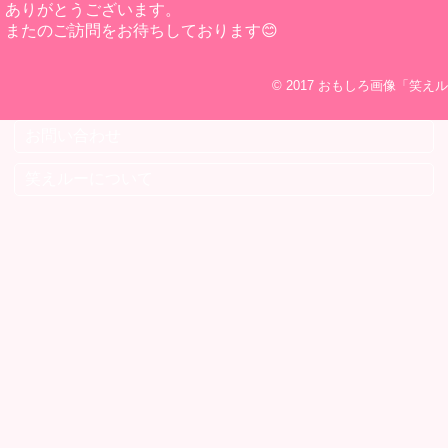
ありがとうございます。
またのご訪問をお待ちしております😊
© 2017
おもしろ画像「笑えル
お問い合わせ
笑えルーについて