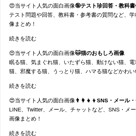
😍当サイト人気の面白画像
🤪テスト珍回答・教科
テスト問題や回答、教科書・参考書の質問など、学
像まとめ！
続きを読む
😍当サイト人気の面白画像
🐱猫のおもしろ画像
眠る猫、気まぐれ猫、いたずら猫、動けない猫、電
猫、邪魔する猫、うっとり猫、ハマる猫などかわい
続きを読む
😍当サイト人気の面白画像
👨‍👩‍👧‍👦SNS・
LINE、Twitter、メール、チャットなど、SNS
画像まとめ！
続きを読む