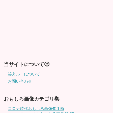
当サイトについて🙂
笑えルーについて
お問い合わせ
おもしろ画像カテゴリ📚
コロナ時代おもしろ画像🦠
195