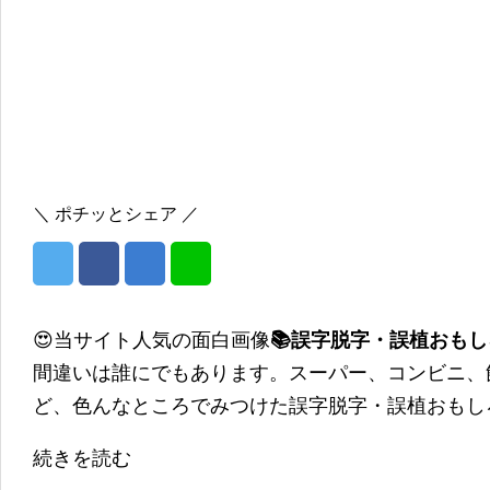
＼ ポチッとシェア ／
😍当サイト人気の面白画像
📚誤字脱字・誤植おも
間違いは誰にでもあります。スーパー、コンビニ、
ど、色んなところでみつけた誤字脱字・誤植おもし
続きを読む