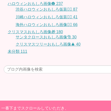
ハロウィンおもしろ画像🎃
237
渋谷ハロウィンおもしろ仮装👯‍♂️
87
川崎ハロウィンおもしろ仮装🧞‍♀️
41
海外ハロウィンおもしろ画像🧛‍♂️
66
クリスマスおもしろ画像🎁
180
サンタクロースおもしろ画像🎅
30
クリスマスツリーおもしろ画像🎄
40
未分類
111
一番下までスクロールしていただき、