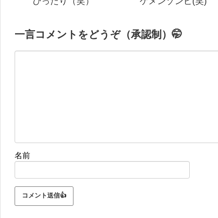
ぴったり（笑）
ケメンゾンビ(笑)
一言コメントをどうぞ（承認制）🤭
名前