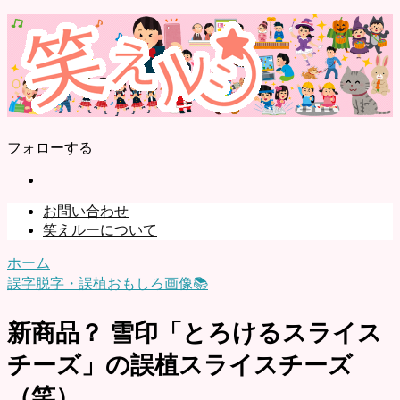
フォローする
お問い合わせ
笑えルーについて
ホーム
誤字脱字・誤植おもしろ画像📚
新商品？ 雪印「とろけるスライス
チーズ」の誤植スライスチーズ
（笑）