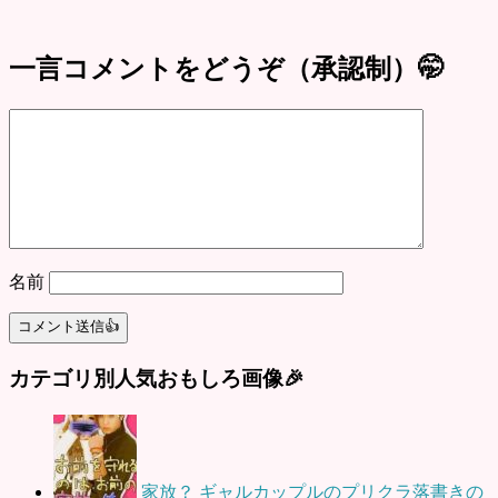
一言コメントをどうぞ（承認制）🤭
名前
カテゴリ別人気おもしろ画像🎉
家放？ ギャルカップルのプリクラ落書きの