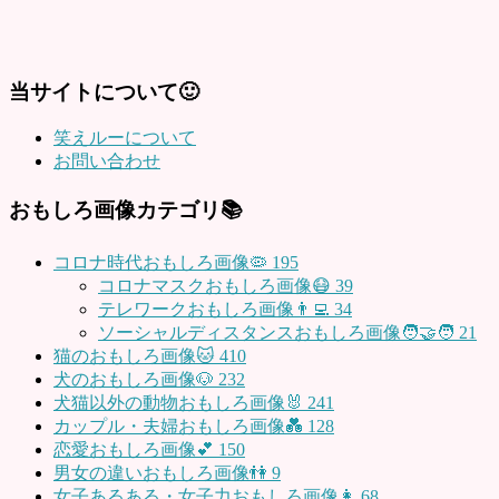
当サイトについて🙂
笑えルーについて
お問い合わせ
おもしろ画像カテゴリ📚
コロナ時代おもしろ画像🦠
195
コロナマスクおもしろ画像😷
39
テレワークおもしろ画像👨‍💻
34
ソーシャルディスタンスおもしろ画像🧑‍🤝‍🧑
21
猫のおもしろ画像🐱
410
犬のおもしろ画像🐶
232
犬猫以外の動物おもしろ画像🐰
241
カップル・夫婦おもしろ画像💑
128
恋愛おもしろ画像💕
150
男女の違いおもしろ画像👫
9
女子あるある・女子力おもしろ画像👩
68