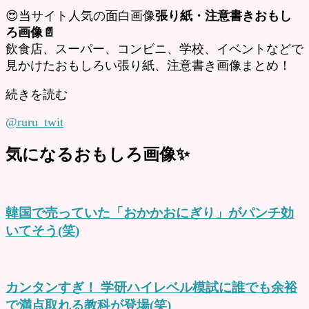
😍当サイト人気の面白画像
張り紙・注意書きおもし
ろ画像📄
飲食店、スーパー、コンビニ、学校、イベントなどで
見かけたおもしろい張り紙、注意書き画像まとめ！
続きを読む
@ruru_twit
気になるおもしろ画像✨
韓国で売っていた「おかかおにぎり」がパンチ効
いてそう(笑)
カンタンすぎ！ 学研ハイレベル模試に誰でも余裕
で満点取れる教科が登場(笑)