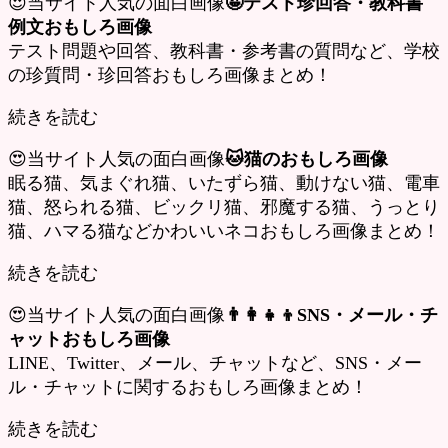
😍当サイト人気の面白画像
🤪テスト珍回答・教科書
例文おもしろ画像
テスト問題や回答、教科書・参考書の質問など、学校
の珍質問・珍回答おもしろ画像まとめ！
続きを読む
😍当サイト人気の面白画像
🐱猫のおもしろ画像
眠る猫、気まぐれ猫、いたずら猫、動けない猫、電車
猫、怒られる猫、ビックリ猫、邪魔する猫、うっとり
猫、ハマる猫などかわいいネコおもしろ画像まとめ！
続きを読む
😍当サイト人気の面白画像
👨‍👩‍👧‍👦SNS・メール・チ
ャットおもしろ画像
LINE、Twitter、メール、チャットなど、SNS・メー
ル・チャットに関するおもしろ画像まとめ！
続きを読む