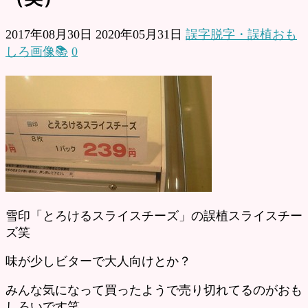
2017年08月30日
2020年05月31日
誤字脱字・誤植おも
しろ画像📚
0
雪印「とろけるスライスチーズ」の誤植スライスチー
ズ笑
味が少しビターで大人向けとか？
みんな気になって買ったようで売り切れてるのがおも
しろいです笑