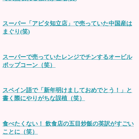
スーパー「アピタ知立店」で売っていた中国産は
まぐり(笑)
スーパーで売っていたレンジでチンするオービル
ポップコーン（笑）
スペイン語で「新年明けましておめでとう！」と
書く際にやりがちな誤植（笑）
食べたくない！ 飲食店の五目炒飯の英訳がすごい
ことに（笑）