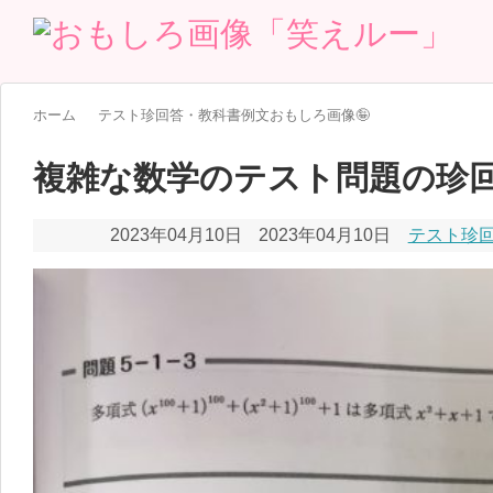
ホーム
テスト珍回答・教科書例文おもしろ画像🤪
複雑な数学のテスト問題の珍
2023年04月10日
2023年04月10日
テスト珍回