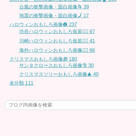
台風の衝撃画像・面白画像🌀
39
地震の衝撃画像・面白画像🗾
17
ハロウィンおもしろ画像🎃
237
渋谷ハロウィンおもしろ仮装👯‍♂️
87
川崎ハロウィンおもしろ仮装🧞‍♀️
41
海外ハロウィンおもしろ画像🧛‍♂️
66
クリスマスおもしろ画像🎁
180
サンタクロースおもしろ画像🎅
30
クリスマスツリーおもしろ画像🎄
40
未分類
111