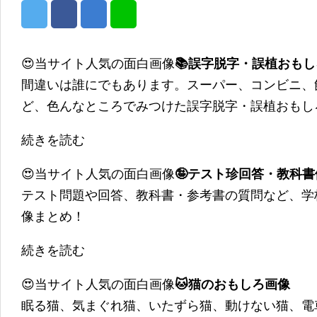
😍当サイト人気の面白画像
📚誤字脱字・誤植おも
間違いは誰にでもあります。スーパー、コンビニ、
ど、色んなところでみつけた誤字脱字・誤植おもし
続きを読む
😍当サイト人気の面白画像
🤪テスト珍回答・教科
テスト問題や回答、教科書・参考書の質問など、学
像まとめ！
続きを読む
😍当サイト人気の面白画像
🐱猫のおもしろ画像
眠る猫、気まぐれ猫、いたずら猫、動けない猫、電