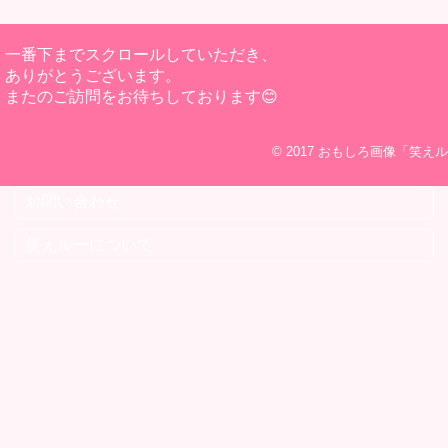
一番下までスクロールしていただき、
ありがとうございます。
またのご訪問をお待ちしております😊
© 2017
おもしろ画像「笑えル
お問い合わせ
笑えルーについて