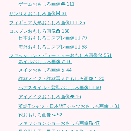
ゲームおもしろ画像🎮
111
サンリオおもしろ画像🧸
31
フィギュア人形おもしろ画像🧍🏼‍♂️
25
コスプレおもしろ画像👸
138
日本おもしろコスプレ画像🧝‍♀️
79
海外おもしろコスプレ画像🧝‍♂️
58
ファッション・ビューティーおもしろ画像👗
551
ネイルおもしろ画像💅
16
メイクおもしろ画像💄
44
詐欺メイク・詐欺写メおもしろ画像💄
20
ヘアスタイル・髪型おもしろ画像👱‍♀️
60
アイメイクおもしろ画像👁
16
英語Tシャツ・日本語Tシャツおもしろ画像👕
31
靴おもしろ画像👡
52
ファッションショーおもしろ画像🥻
47