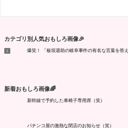
カテゴリ別人気おもしろ画像🎉
爆笑！ 「板垣退助の岐阜事件の有名な言葉を答
新着おもしろ画像🌈
新幹線で予約した車椅子専用席（笑）
パチンコ屋の激熱な閉店のお知らせ（笑）