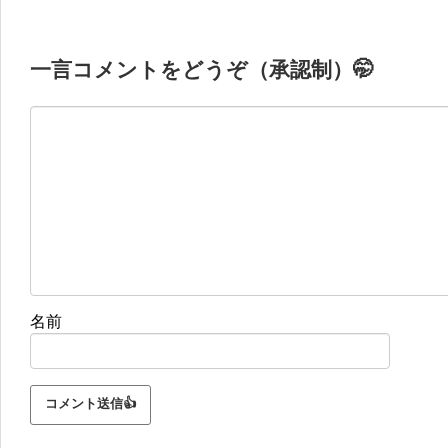
一言コメントをどうぞ（承認制）🤭
名前