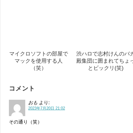
マイクロソフトの部屋で
渋ハロで志村けんのバ
マックを使用する人
殿集団に囲まれてちょ
（笑）
とビックリ(笑)
コメント
おも
より:
2023年7月20日 21:02
その通り（笑）