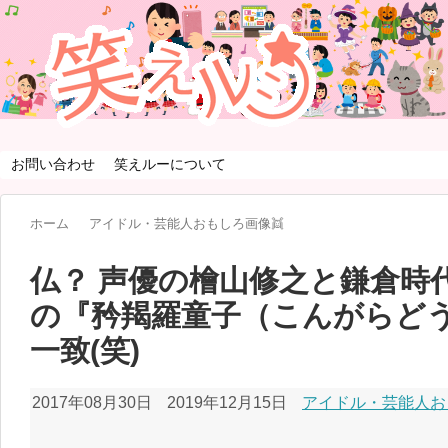
お問い合わせ
笑えルーについて
ホーム
アイドル・芸能人おもしろ画像👯
仏？ 声優の檜山修之と鎌倉時
の『矜羯羅童子（こんがらど
一致(笑)
2017年08月30日
2019年12月15日
アイドル・芸能人お