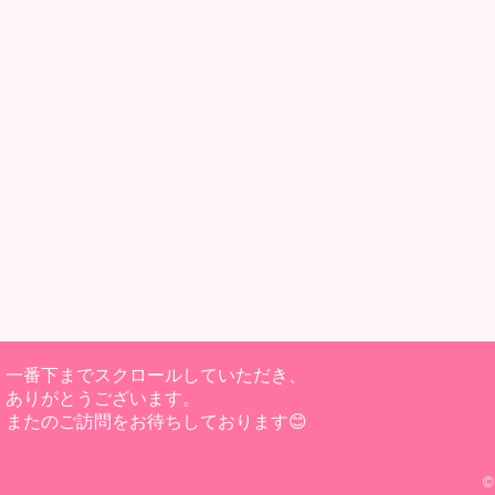
一番下までスクロールしていただき、
ありがとうございます。
またのご訪問をお待ちしております😊
©