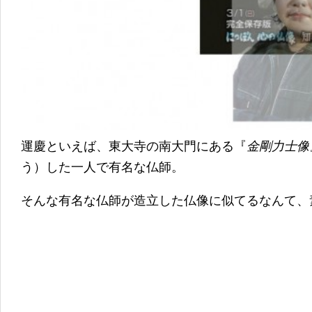
運慶といえば、東大寺の南大門にある『
金剛力士像
う）した一人で有名な仏師。
そんな有名な仏師が造立した仏像に似てるなんて、素