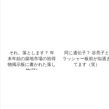
それ、落とします？ 年
同じ遺伝子？ 谷亮子
末年始の築地市場の拾得
ラッシャー板前が似過
物掲示板に書かれた落し
てます（笑）
物(笑)