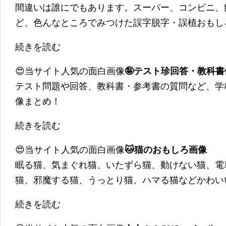
間違いは誰にでもあります。スーパー、コンビニ、
ど、色んなところでみつけた誤字脱字・誤植おもし
続きを読む
😍当サイト人気の面白画像
🤪テスト珍回答・教科
テスト問題や回答、教科書・参考書の質問など、学
像まとめ！
続きを読む
😍当サイト人気の面白画像
🐱猫のおもしろ画像
眠る猫、気まぐれ猫、いたずら猫、動けない猫、電
猫、邪魔する猫、うっとり猫、ハマる猫などかわい
続きを読む