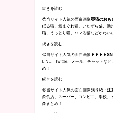
続きを読む
😍当サイト人気の面白画像
🐱猫のおも
眠る猫、気まぐれ猫、いたずら猫、動
猫、うっとり猫、ハマる猫などかわい
続きを読む
😍当サイト人気の面白画像
👨‍👩‍
LINE、Twitter、メール、チャッ
め！
続きを読む
😍当サイト人気の面白画像
張り紙・注
飲食店、スーパー、コンビニ、学校、
像まとめ！