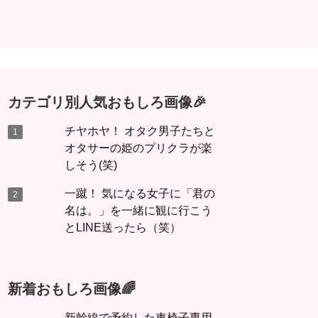
カテゴリ別人気おもしろ画像🎉
チヤホヤ！ オタク男子たちと
オタサーの姫のプリクラが楽
しそう(笑)
一蹴！ 気になる女子に「君の
名は。」を一緒に観に行こう
とLINE送ったら（笑）
新着おもしろ画像🌈
新幹線で予約した車椅子専用