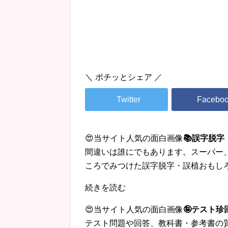
＼ ポチッとシェア ／
😍当サイト人気の面白画像
📚誤字脱
間違いは誰にでもあります。スーパー
ころでみつけた誤字脱字・誤植おもし
続きを読む
😍当サイト人気の面白画像
🤪テスト
テスト問題や回答、教科書・参考書の