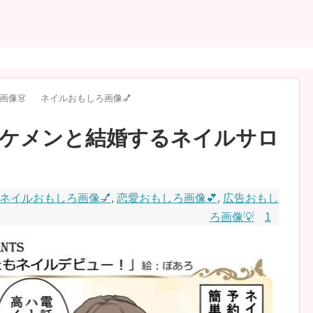
画像👗
ネイルおもしろ画像💅
ケメンと結婚するネイルサロ
ネイルおもしろ画像💅
,
恋愛おもしろ画像💕
,
広告おもし
ろ画像💡
1