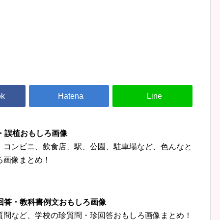
字・誤植おもしろ画像
、コンビニ、飲食店、駅、公園、駐車場など、色んなと
ろ画像まとめ！
珍回答・教科書例文おもしろ画像
質問など、学校の珍質問・珍回答おもしろ画像まとめ！