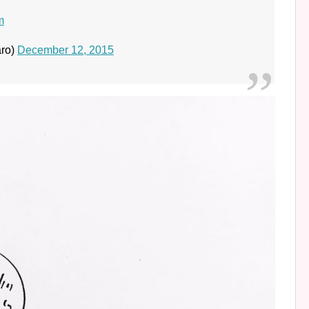
m
ro)
December 12, 2015