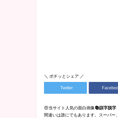
＼ ポチッとシェア ／
😍当サイト人気の面白画像
📚誤字脱
間違いは誰にでもあります。スーパー