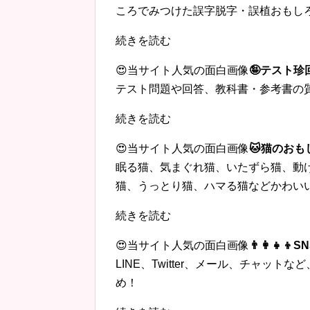
ころでみつけた誤字脱字・誤植おもし
続きを読む
😍当サイト人気の面白画像
🤪テスト
テスト問題や回答、教科書・参考書の
続きを読む
😍当サイト人気の面白画像
🐱猫のおも
眠る猫、気まぐれ猫、いたずら猫、動
猫、うっとり猫、ハマる猫などかわい
続きを読む
😍当サイト人気の面白画像
👨‍👩‍
LINE、Twitter、メール、チャッ
め！