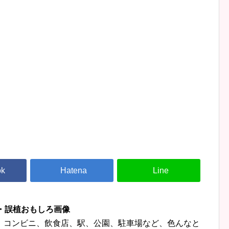
字・誤植おもしろ画像
、コンビニ、飲食店、駅、公園、駐車場など、色んなと