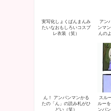
実写化しょくぱんまんみ
アン
たいなおもしろいコスプ
ンマン
レ衣装（笑）
んのよ
ん！ アンパンマンかる
スルー
たの「ん」の読み札がひ
ルーを
どい（笑）
ンパン