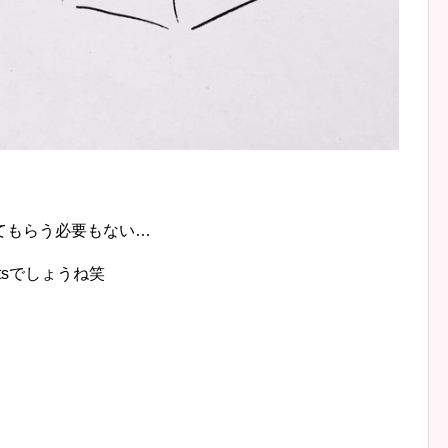
てもらう必要もない…
atsでしょうね笑