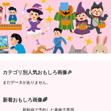
カテゴリ別人気おもしろ画像🎉
まだデータがありません。
新着おもしろ画像🌈
新幹線で予約した車椅子専用