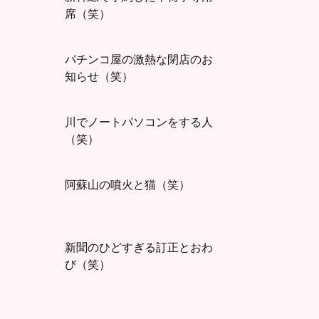
席（笑）
パチンコ屋の激熱な閉店のお
知らせ（笑）
川でノートパソコンをする人
（笑）
阿蘇山の噴火と猫（笑）
新聞のひどすぎる訂正とおわ
び（笑）