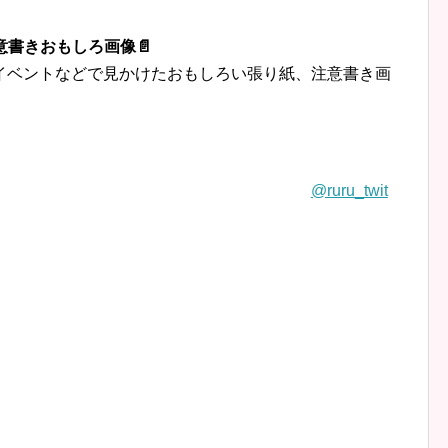
意書きおもしろ画像📄
イベントなどで見かけたおもしろい張り紙、注意書き画
@ruru_twit