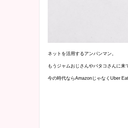
ネットを活用するアンパンマン。
もうジャムおじさんやバタコさんに来
今の時代ならAmazonじゃなくUber E