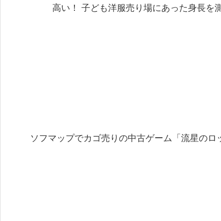
高い！ 子ども洋服売り場にあった身長を測
ソフマップでカゴ売りの中古ゲーム「流星のロッ