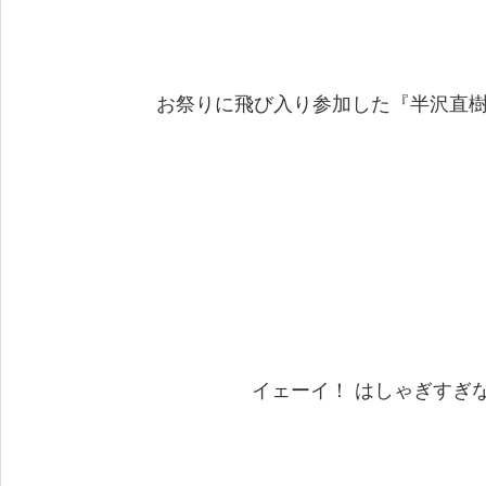
お祭りに飛び入り参加した『半沢直樹
イェーイ！ はしゃぎすぎな