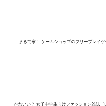
まるで家！ ゲームショップのフリープレイゲ
かわいい？ 女子中学生向けファッション雑誌『LO