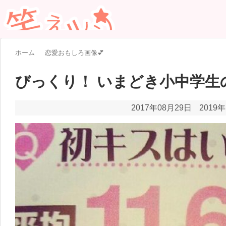
ホーム
恋愛おもしろ画像💕
びっくり！ いまどき小中学生
2017年08月29日
2019