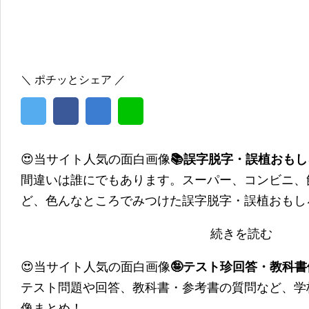
＼ ポチッとシェア ／
😍当サイト人気の面白画像
📚誤字脱字・誤植おも
間違いは誰にでもあります。スーパー、コンビニ、
ど、色んなところでみつけた誤字脱字・誤植おもし
続きを読む
😍当サイト人気の面白画像
🤪テスト珍回答・教科
テスト問題や回答、教科書・参考書の質問など、学
像まとめ！