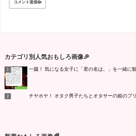
カテゴリ別人気おもしろ画像🎉
一蹴！ 気になる女子に「君の名は。」を一緒に観
チヤホヤ！ オタク男子たちとオタサーの姫のプリ