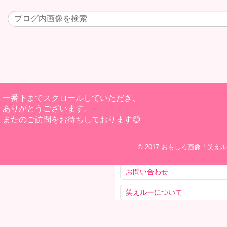
一番下までスクロールしていただき、
ありがとうございます。
またのご訪問をお待ちしております😊
© 2017
おもしろ画像「笑えル
お問い合わせ
笑えルーについて