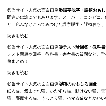
😍当サイト人気の面白画像
📚誤字脱字・誤植おも
間違いは誰にでもあります。スーパー、コンビニ、
ど、色んなところでみつけた誤字脱字・誤植おもし
続きを読む
😍当サイト人気の面白画像
🤪テスト珍回答・教科
テスト問題や回答、教科書・参考書の質問など、学
像まとめ！
続きを読む
😍当サイト人気の面白画像
🐱猫のおもしろ画像
眠る猫、気まぐれ猫、いたずら猫、動けない猫、電
猫、邪魔する猫、うっとり猫、ハマる猫などかわい