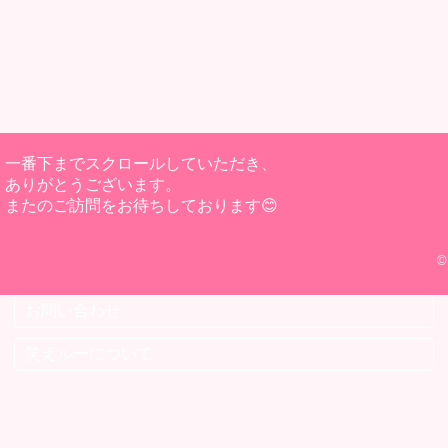
一番下までスクロールしていただき、
ありがとうございます。
またのご訪問をお待ちしております😊
©
お問い合わせ
笑えルーについて