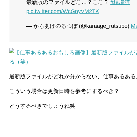
最新版のファイルどこ…？ここ？
#現場猫
pic.twitter.com/WcGnyVM2TK
— からあげのるつぼ (@karaage_rutsubo)
Ma
最新版ファイルがどれか分からない、仕事あるある
こういう場合は更新日時を参考にするべき？
どうするべきでしょうね笑