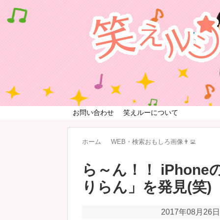
お問い合わせ
笑えルーについて
ホーム
WEB・検索おもしろ画像👨‍💻
ら～ん！！ iPhon
りらん」を発見(笑)
2017年08月26