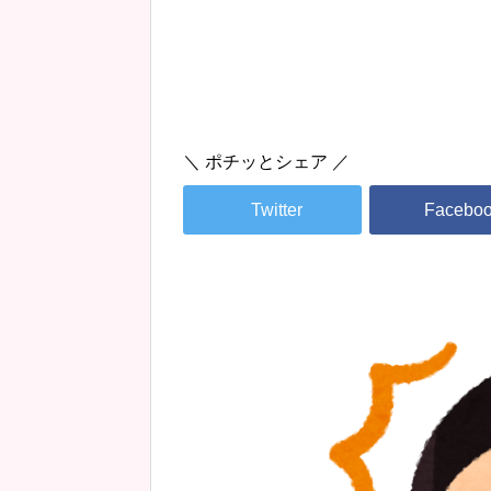
＼ ポチッとシェア ／