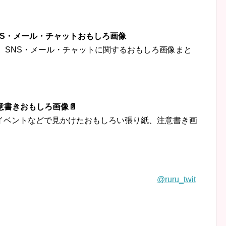
‍👦SNS・メール・チャットおもしろ画像
トなど、SNS・メール・チャットに関するおもしろ画像まと
意書きおもしろ画像📄
イベントなどで見かけたおもしろい張り紙、注意書き画
@ruru_twit