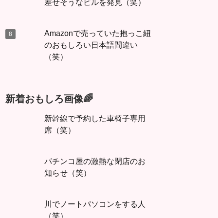
差せそうなビルを発見（笑）
Amazonで売っていた抱っこ紐
のおもしろい日本語間違い
（笑）
新着おもしろ画像🌈
新幹線で予約した車椅子専用
席（笑）
パチンコ屋の激熱な閉店のお
知らせ（笑）
川でノートパソコンをする人
（笑）