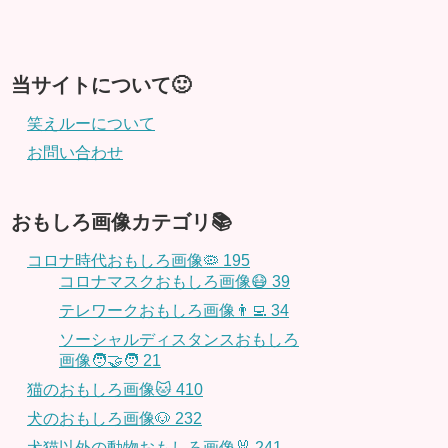
当サイトについて🙂
笑えルーについて
お問い合わせ
おもしろ画像カテゴリ📚
コロナ時代おもしろ画像🦠
195
コロナマスクおもしろ画像😷
39
テレワークおもしろ画像👨‍💻
34
ソーシャルディスタンスおもしろ
画像🧑‍🤝‍🧑
21
猫のおもしろ画像🐱
410
犬のおもしろ画像🐶
232
犬猫以外の動物おもしろ画像🐰
241