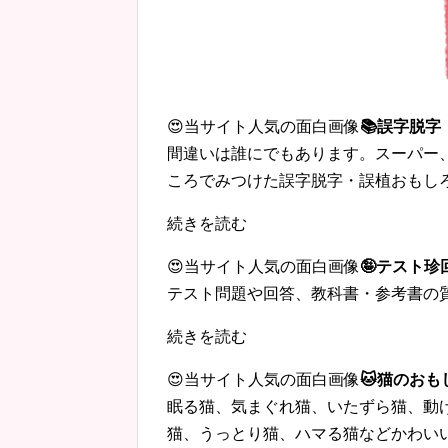
😍当サイト人気の面白画像
📚誤字脱
間違いは誰にでもあります。スーパー
ころでみつけた誤字脱字・誤植おもし
続きを読む
😍当サイト人気の面白画像
🤪テスト
テスト問題や回答、教科書・参考書の
続きを読む
😍当サイト人気の面白画像
🐱猫のおも
眠る猫、気まぐれ猫、いたずら猫、動
猫、うっとり猫、ハマる猫などかわい