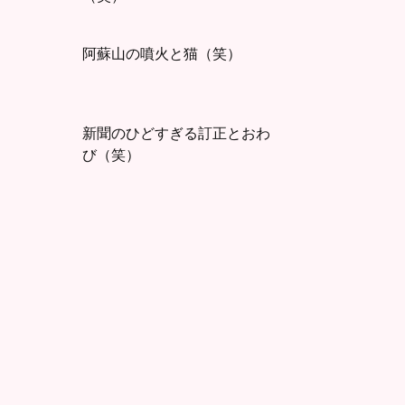
阿蘇山の噴火と猫（笑）
新聞のひどすぎる訂正とおわ
び（笑）