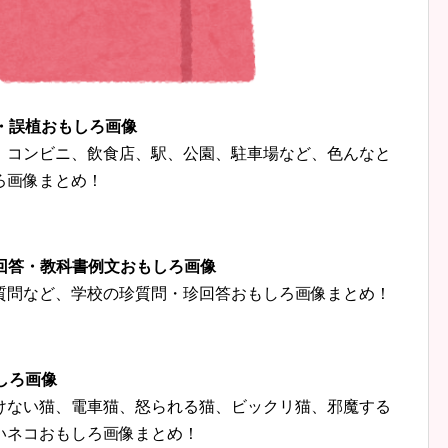
字・誤植おもしろ画像
、コンビニ、飲食店、駅、公園、駐車場など、色んなと
ろ画像まとめ！
珍回答・教科書例文おもしろ画像
質問など、学校の珍質問・珍回答おもしろ画像まとめ！
しろ画像
けない猫、電車猫、怒られる猫、ビックリ猫、邪魔する
いネコおもしろ画像まとめ！