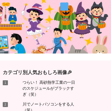
カテゴリ別人気おもしろ画像🎉
つらい！ 高砂熱学工業の一日
のスケジュールがブラックす
ぎ（笑）
川でノートパソコンをする人
（笑）