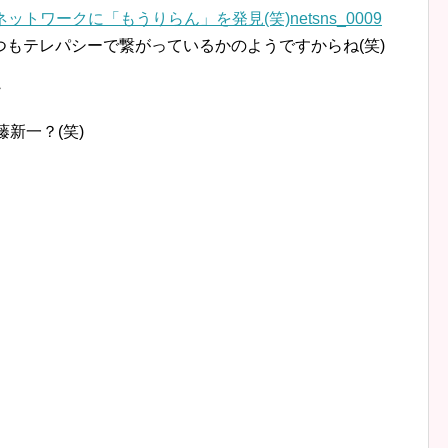
つもテレパシーで繋がっているかのようですからね(笑)
・
藤新一？(笑)