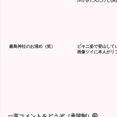
ルがきたんだけど(笑
厳島神社のお清め（笑）
ビキニ姿で登山して
画像ツイに本人がリ
一言コメントをどうぞ（承認制）🤭