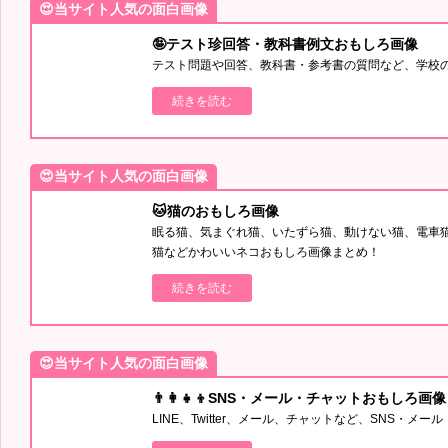
😍当サイト人気の面白画像
🤪テスト珍回答・教科書例文おもしろ画像
テスト問題や回答、教科書・参考書の質問など、学校
続きを読む
😍当サイト人気の面白画像
🐱猫のおもしろ画像
眠る猫、気まぐれ猫、いたずら猫、動けない猫、電車
猫などかわいいネコおもしろ画像まとめ！
続きを読む
😍当サイト人気の面白画像
👨‍👩‍👧‍👦SNS・メール・チャットおもしろ画像
LINE、Twitter、メール、チャットなど、SNS・