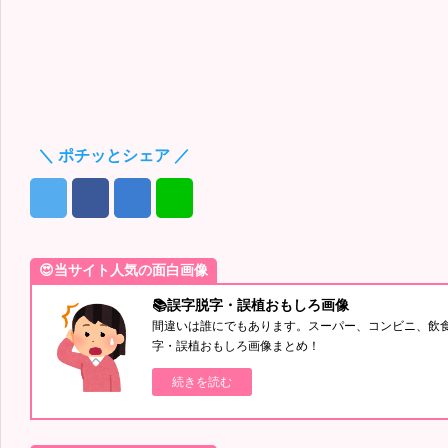
＼ ポチッとシェア ／
😍当サイト人気の面白画像
📚誤字脱字・誤植おもしろ画像
間違いは誰にでもあります。スーパー、コンビニ、飲
字・誤植おもしろ画像まとめ！
続きを読む