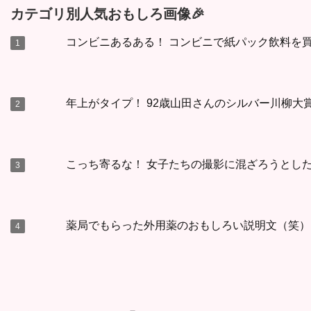
カテゴリ別人気おもしろ画像🎉
コンビニあるある！ コンビニで紙パック飲料を買
年上がタイプ！ 92歳山田さんのシルバー川柳大
こっち寄るな！ 女子たちの撮影に混ざろうとし
薬局でもらった外用薬のおもしろい説明文（笑）