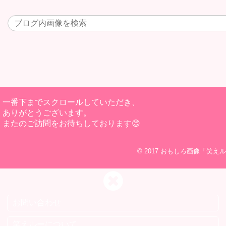
一番下までスクロールしていただき、
ありがとうございます。
またのご訪問をお待ちしております😊
© 2017
おもしろ画像「笑えル
お問い合わせ
笑えルーについて