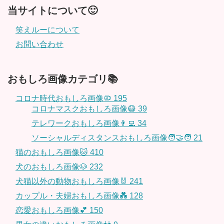
当サイトについて🙂
笑えルーについて
お問い合わせ
おもしろ画像カテゴリ📚
コロナ時代おもしろ画像🦠
195
コロナマスクおもしろ画像😷
39
テレワークおもしろ画像👨‍💻
34
ソーシャルディスタンスおもしろ画像🧑‍🤝‍🧑
21
猫のおもしろ画像🐱
410
犬のおもしろ画像🐶
232
犬猫以外の動物おもしろ画像🐰
241
カップル・夫婦おもしろ画像💑
128
恋愛おもしろ画像💕
150