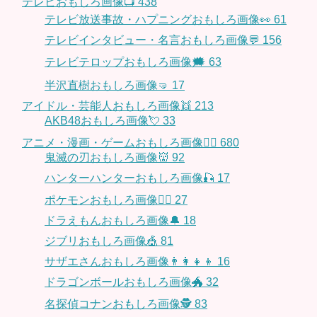
テレビおもしろ画像📺
438
テレビ放送事故・ハプニングおもしろ画像👀
61
テレビインタビュー・名言おもしろ画像💬
156
テレビテロップおもしろ画像🗯
63
半沢直樹おもしろ画像🤜
17
アイドル・芸能人おもしろ画像👯
213
AKB48おもしろ画像💘
33
アニメ・漫画・ゲームおもしろ画像🧚‍♀️
680
鬼滅の刃おもしろ画像👹
92
ハンターハンターおもしろ画像🎣
17
ポケモンおもしろ画像🤹‍♂️
27
ドラえもんおもしろ画像🔔
18
ジブリおもしろ画像🎪
81
サザエさんおもしろ画像👨‍👩‍👧‍👦
16
ドラゴンボールおもしろ画像🐲
32
名探偵コナンおもしろ画像🕵️
83