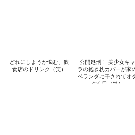
どれにしようか悩む、飲
公開処刑！ 美少女キ
食店のドリンク（笑）
ラの抱き枕カバーが家
ベランダに干されてオ
ク涙目（笑）