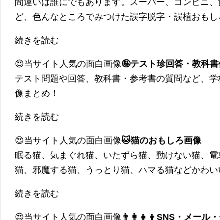
間違いは誰にでもあります。スーパー、コンビニ、
ど、色んなところでみつけた誤字脱字・誤植おもし
続きを読む
😍当サイト人気の面白画像
🤪テスト珍回答・教科
テスト問題や回答、教科書・参考書の質問など、学
像まとめ！
続きを読む
😍当サイト人気の面白画像
🐱猫のおもしろ画像
眠る猫、気まぐれ猫、いたずら猫、動けない猫、電
猫、邪魔する猫、うっとり猫、ハマる猫などかわい
続きを読む
😍当サイト人気の面白画像
👨‍👩‍👧‍👦SNS・