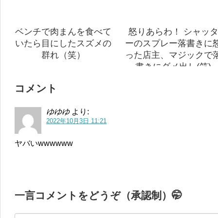
ベンチで肉まんを食べて
怒りあらわ！ シャッ
いたら目にしたスズメの
ーのスプレー落書きに
群れ（笑）
った店主、マジックで
書きにダメ出し(笑)
コメント
ゆゆゆ
より:
2022年10月3日 11:21
ヤバいwwwwww
一言コメントをどうぞ（承認制）🤭