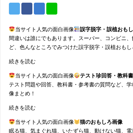
当サイト人気の面白画像
誤字脱字・誤植おも
間違いは誰にでもあります。スーパー、コンビニ、
ど、色んなところでみつけた誤字脱字・誤植おもし
続きを読む
当サイト人気の面白画像
テスト珍回答・教科
テスト問題や回答、教科書・参考書の質問など、学
像まとめ！
続きを読む
当サイト人気の面白画像
猫のおもしろ画像
眠る猫、気まぐれ猫、いたずら猫、動けない猫、電