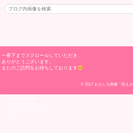
一番下までスクロールしていただき、
ありがとうございます。
またのご訪問をお待ちしております
© 2017
おもしろ画像「笑えル
お問い合わせ
笑えルーについて