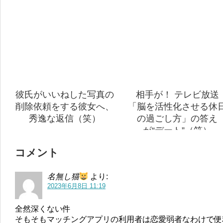
彼氏がいいねした写真の
相手が！ テレビ放送
削除依頼をする彼女へ、
「脳を活性化させる休
秀逸な返信（笑）
の過ごし方」の答え
が“デート”（笑）
コメント
名無し猫
より:
2023年6月8日 11:19
全然深くない件
そもそもマッチングアプリの利用者は恋愛弱者なわけで便利