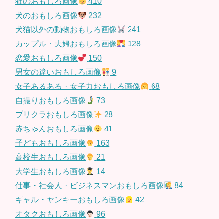
猫のおもしろ画像
410
犬のおもしろ画像
232
犬猫以外の動物おもしろ画像
241
カップル・夫婦おもしろ画像
128
恋愛おもしろ画像
150
男女の違いおもしろ画像
9
女子あるある・女子力おもしろ画像
68
自撮りおもしろ画像
73
プリクラおもしろ画像
28
赤ちゃんおもしろ画像
41
子どもおもしろ画像
163
高校生おもしろ画像
21
大学生おもしろ画像
14
仕事・社会人・ビジネスマンおもしろ画像
84
ギャル・ヤンキーおもしろ画像
42
オタクおもしろ画像
96