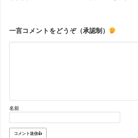
一言コメントをどうぞ（承認制）
名前