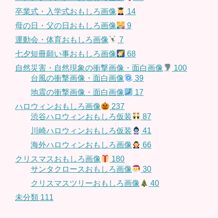
卒業式・入学式おもしろ画像
14
母の日・父の日おもしろ画像
9
運動会・体育おもしろ画像
7
七夕短冊願い事おもしろ画像
68
自然災害・自然現象の衝撃画像・面白画像
100
台風の衝撃画像・面白画像
39
地震の衝撃画像・面白画像
17
ハロウィンおもしろ画像
237
渋谷ハロウィンおもしろ仮装
87
川崎ハロウィンおもしろ仮装
41
海外ハロウィンおもしろ画像
66
クリスマスおもしろ画像
180
サンタクロースおもしろ画像
30
クリスマスツリーおもしろ画像
40
未分類
111