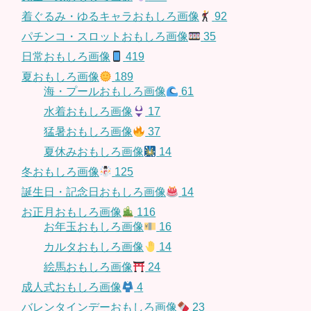
着ぐるみ・ゆるキャラおもしろ画像
92
パチンコ・スロットおもしろ画像
35
日常おもしろ画像
419
夏おもしろ画像
189
海・プールおもしろ画像
61
水着おもしろ画像
17
猛暑おもしろ画像
37
夏休みおもしろ画像
14
冬おもしろ画像
125
誕生日・記念日おもしろ画像
14
お正月おもしろ画像
116
お年玉おもしろ画像
16
カルタおもしろ画像
14
絵馬おもしろ画像
24
成人式おもしろ画像
4
バレンタインデーおもしろ画像
23