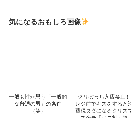
気になるおもしろ画像
一般女性が思う「一般的
クリぼっち入店禁止！
な普通の男」の条件
レジ前でキスをすると
（笑）
費税タダになるクリス
ス企画「キス割」笑