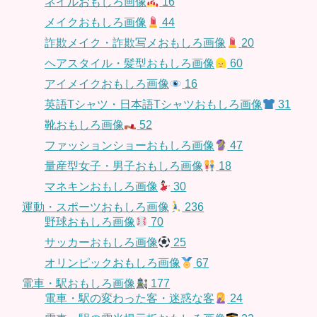
ネイルおもしろ画像
16
メイクおもしろ画像
44
詐欺メイク・詐欺写メおもしろ画像
20
ヘアスタイル・髪型おもしろ画像
60
アイメイクおもしろ画像
16
英語Tシャツ・日本語Tシャツおもしろ画像
31
靴おもしろ画像
52
ファッションショーおもしろ画像
47
量産型女子・男子おもしろ画像
18
マネキンおもしろ画像
30
運動・スポーツおもしろ画像
236
野球おもしろ画像
70
サッカーおもしろ画像
25
オリンピックおもしろ画像
67
電車・駅おもしろ画像
177
電車・駅の変わった客・迷惑な客
24