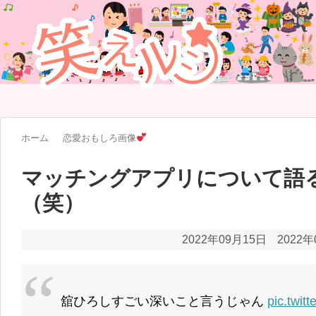
ホーム
恋愛おもしろ画像
マッチングアプリについて語
（笑）
2022年09月15日
2022年
舘ひろしすごい深いこと言うじゃん
pic.twi