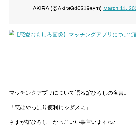
— AKIRA (@AkiraGd0319aym)
March 11, 20
マッチングアプリについて語る舘ひろしの名言。
「恋はやっぱり便利じゃダメよ」
さすが舘ひろし、かっこいい事言いますね♪