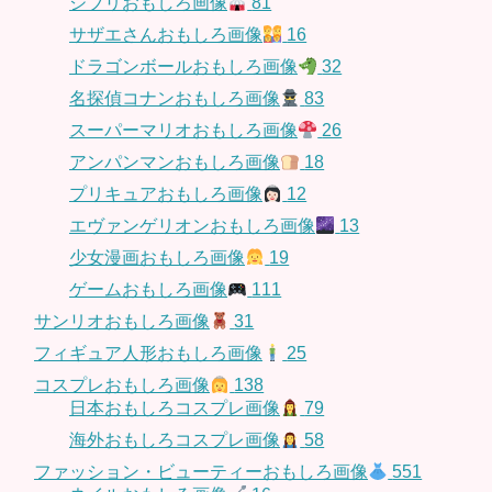
ジブリおもしろ画像
81
サザエさんおもしろ画像
16
ドラゴンボールおもしろ画像
32
名探偵コナンおもしろ画像
83
スーパーマリオおもしろ画像
26
アンパンマンおもしろ画像
18
プリキュアおもしろ画像
12
エヴァンゲリオンおもしろ画像
13
少女漫画おもしろ画像
19
ゲームおもしろ画像
111
サンリオおもしろ画像
31
フィギュア人形おもしろ画像
25
コスプレおもしろ画像
138
日本おもしろコスプレ画像
79
海外おもしろコスプレ画像
58
ファッション・ビューティーおもしろ画像
551