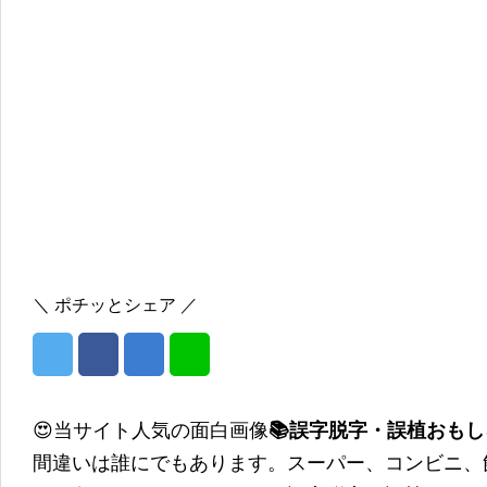
＼ ポチッとシェア ／
😍当サイト人気の面白画像
📚誤字脱字・誤植おも
間違いは誰にでもあります。スーパー、コンビニ、