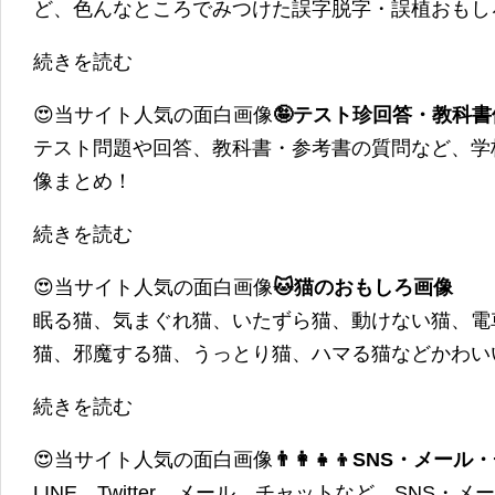
ど、色んなところでみつけた誤字脱字・誤植おもし
続きを読む
😍当サイト人気の面白画像
🤪テスト珍回答・教科
テスト問題や回答、教科書・参考書の質問など、学
像まとめ！
続きを読む
😍当サイト人気の面白画像
🐱猫のおもしろ画像
眠る猫、気まぐれ猫、いたずら猫、動けない猫、電
猫、邪魔する猫、うっとり猫、ハマる猫などかわい
続きを読む
😍当サイト人気の面白画像
👨‍👩‍👧‍👦SNS・
LINE、Twitter、メール、チャットなど、SNS