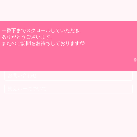
一番下までスクロールしていただき、
ありがとうございます。
またのご訪問をお待ちしております😊
©
お問い合わせ
笑えルーについて