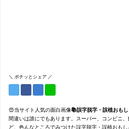
＼ ポチッとシェア ／
😍当サイト人気の面白画像
📚誤字脱字・誤植おも
間違いは誰にでもあります。スーパー、コンビニ、
ど、色んなところでみつけた誤字脱字・誤植おもし