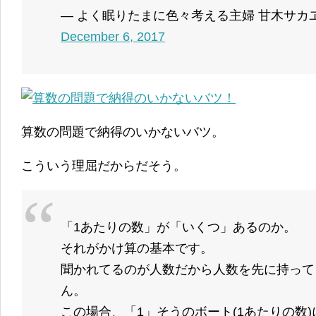
— よく眠りたまに色々考える主婦 甘木サカヱ (@to
December 6, 2017
算数の問題で納得のいかないバツ。
こういう理屈だからだそう。
「1あたりの数」が「いくつ」あるのか。
それがかけ算の基本です。
聞かれてるのが人数だから人数を先に持って
ん。
この場合、「1」そうのボート(1あたりの数