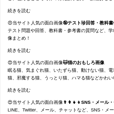
続きを読む
😍当サイト人気の面白画像
🤪テスト珍回答・教科
テスト問題や回答、教科書・参考書の質問など、学
像まとめ！
続きを読む
😍当サイト人気の面白画像
🐱猫のおもしろ画像
眠る猫、気まぐれ猫、いたずら猫、動けない猫、電
猫、邪魔する猫、うっとり猫、ハマる猫などかわい
続きを読む
😍当サイト人気の面白画像
👨‍👩‍👧‍👦SNS・
LINE、Twitter、メール、チャットなど、SNS