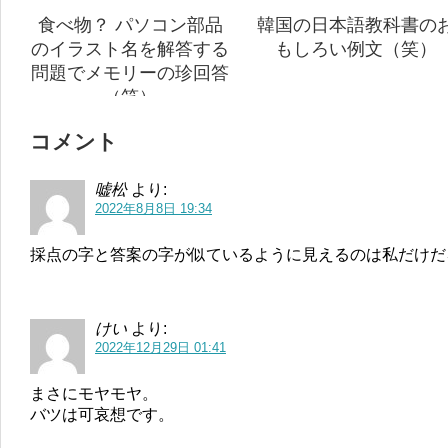
食べ物？ パソコン部品
韓国の日本語教科書の
のイラスト名を解答する
もしろい例文（笑）
問題でメモリーの珍回答
（笑）
コメント
嘘松
より:
2022年8月8日 19:34
採点の字と答案の字が似ているように見えるのは私だけだ
けい
より:
2022年12月29日 01:41
まさにモヤモヤ。
バツは可哀想です。