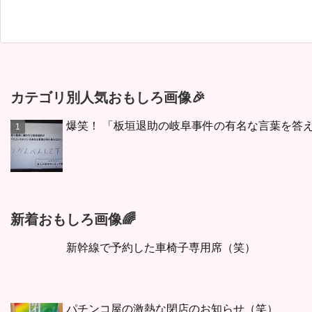
カテゴリ別人気おもしろ画像🎉
爆笑！ 「板垣退助の岐阜事件の有名な言葉を答
新着おもしろ画像🌈
新幹線で予約した車椅子専用席（笑）
パチンコ屋の激熱な閉店のお知らせ（笑）