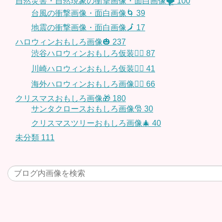
自然災害・自然現象の衝撃画像・面白画像🌪
100
台風の衝撃画像・面白画像🌀
39
地震の衝撃画像・面白画像🗾
17
ハロウィンおもしろ画像🎃
237
渋谷ハロウィンおもしろ仮装👯‍♂️
87
川崎ハロウィンおもしろ仮装🧞‍♀️
41
海外ハロウィンおもしろ画像🧛‍♂️
66
クリスマスおもしろ画像🎁
180
サンタクロースおもしろ画像🎅
30
クリスマスツリーおもしろ画像🎄
40
未分類
111