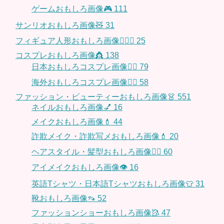
ゲームおもしろ画像🎮
111
サンリオおもしろ画像🧸
31
フィギュア人形おもしろ画像🧍🏼‍♂️
25
コスプレおもしろ画像👸
138
日本おもしろコスプレ画像🧝‍♀️
79
海外おもしろコスプレ画像🧝‍♂️
58
ファッション・ビューティーおもしろ画像👗
551
ネイルおもしろ画像💅
16
メイクおもしろ画像💄
44
詐欺メイク・詐欺写メおもしろ画像💄
20
ヘアスタイル・髪型おもしろ画像👱‍♀️
60
アイメイクおもしろ画像👁
16
英語Tシャツ・日本語Tシャツおもしろ画像👕
31
靴おもしろ画像👡
52
ファッションショーおもしろ画像🥻
47