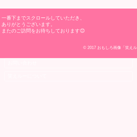
一番下までスクロールしていただき、
ありがとうございます。
またのご訪問をお待ちしております😊
© 2017
おもしろ画像「笑えル
お問い合わせ
笑えルーについて