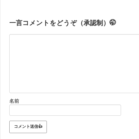
一言コメントをどうぞ（承認制）🤭
名前