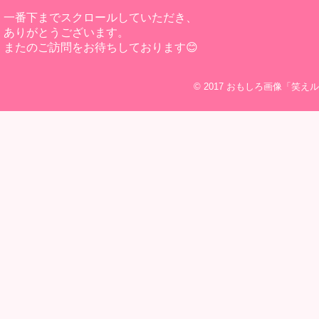
一番下までスクロールしていただき、
ありがとうございます。
またのご訪問をお待ちしております😊
© 2017
おもしろ画像「笑えル