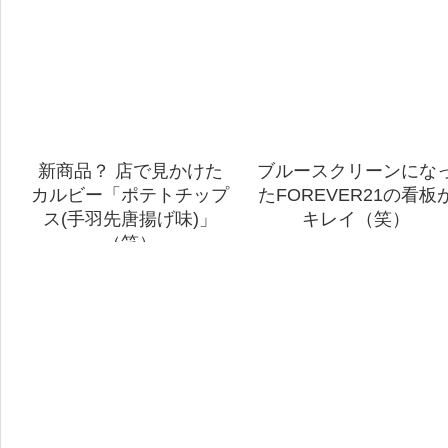
新商品？ 店で見かけた
ブルースクリーンにな
カルビー「ポテトチップ
たFOREVER21の看板
ス(手羽先唐揚げ味)」
キレイ（笑）
（笑）