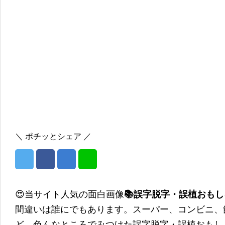
＼ ポチッとシェア ／
😍当サイト人気の面白画像
📚誤字脱字・誤植おも
間違いは誰にでもあります。スーパー、コンビニ、
ど、色んなところでみつけた誤字脱字・誤植おもし