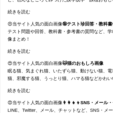
続きを読む
😍当サイト人気の面白画像
🤪テスト珍回答・教科
テスト問題や回答、教科書・参考書の質問など、学
像まとめ！
続きを読む
😍当サイト人気の面白画像
🐱猫のおもしろ画像
眠る猫、気まぐれ猫、いたずら猫、動けない猫、電
猫、邪魔する猫、うっとり猫、ハマる猫などかわい
続きを読む
😍当サイト人気の面白画像
👨‍👩‍👧‍👦SNS・
LINE、Twitter、メール、チャットなど、SNS