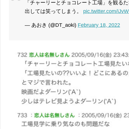
「チャーリーとチョコレート工場」を観るた
出しては笑ってしまう。
pic.twitter.com/iJ
— あおき (@DT_aoki)
February 18, 2022