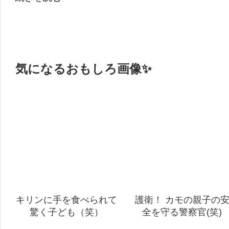
気になるおもしろ画像✨
キリンに手を食べられて
護衛！ カモの親子の
驚く子ども（笑）
全を守る警察官(笑)