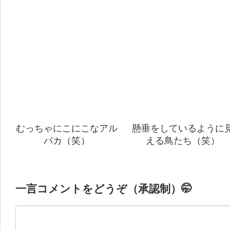
むっちゃにこにこなアル
懸垂をしているように
パカ（笑）
える鳥たち（笑）
一言コメントをどうぞ（承認制）🤭