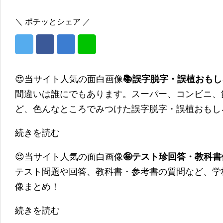
＼ ポチッとシェア ／
😍当サイト人気の面白画像
📚誤字脱字・誤植おも
間違いは誰にでもあります。スーパー、コンビニ、
ど、色んなところでみつけた誤字脱字・誤植おもし
続きを読む
😍当サイト人気の面白画像
🤪テスト珍回答・教科
テスト問題や回答、教科書・参考書の質問など、学
像まとめ！
続きを読む