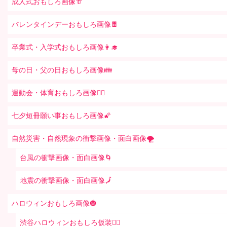
成人式おもしろ画像👘
バレンタインデーおもしろ画像🍫
卒業式・入学式おもしろ画像👩‍🎓
母の日・父の日おもしろ画像👪
運動会・体育おもしろ画像🤸‍♂️
七夕短冊願い事おもしろ画像🌠
自然災害・自然現象の衝撃画像・面白画像🌪
台風の衝撃画像・面白画像🌀
地震の衝撃画像・面白画像🗾
ハロウィンおもしろ画像🎃
渋谷ハロウィンおもしろ仮装👯‍♂️