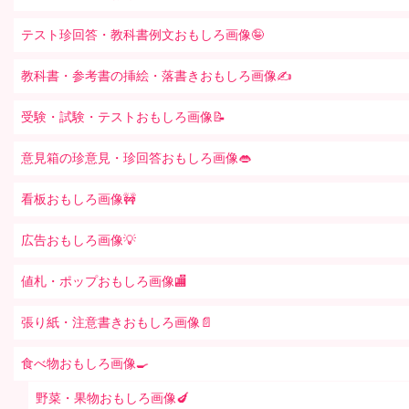
テスト珍回答・教科書例文おもしろ画像🤪
教科書・参考書の挿絵・落書きおもしろ画像✍️
受験・試験・テストおもしろ画像📝
意見箱の珍意見・珍回答おもしろ画像👄
看板おもしろ画像🚧
広告おもしろ画像💡
値札・ポップおもしろ画像🏬
張り紙・注意書きおもしろ画像📄
食べ物おもしろ画像🍳
野菜・果物おもしろ画像🍆