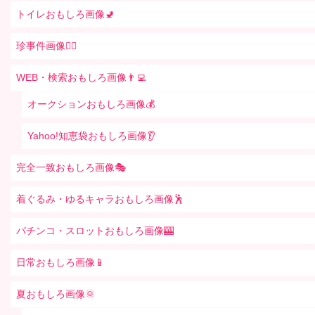
トイレおもしろ画像🚽
珍事件画像👮‍♂️
WEB・検索おもしろ画像👨‍💻
オークションおもしろ画像💰
Yahoo!知恵袋おもしろ画像👂
完全一致おもしろ画像🎭
着ぐるみ・ゆるキャラおもしろ画像🕺
パチンコ・スロットおもしろ画像🎰
日常おもしろ画像📱
夏おもしろ画像🌞