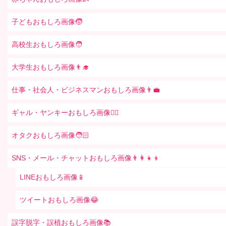
子どもおもしろ画像🧒
高校生おもしろ画像🧑
大学生おもしろ画像👨‍🎓
仕事・社会人・ビジネスマンおもしろ画像👨‍💼
ギャル・ヤンキーおもしろ画像👱‍♀️
オタクおもしろ画像🧑🏻
SNS・メール・チャットおもしろ画像👨‍👩‍👧‍👦
LINEおもしろ画像📱
ツイートおもしろ画像😂
誤字脱字・誤植おもしろ画像📚