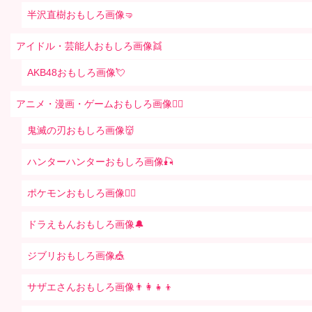
半沢直樹おもしろ画像🤜
アイドル・芸能人おもしろ画像👯
AKB48おもしろ画像💘
アニメ・漫画・ゲームおもしろ画像🧚‍♀️
鬼滅の刃おもしろ画像👹
ハンターハンターおもしろ画像🎣
ポケモンおもしろ画像🤹‍♂️
ドラえもんおもしろ画像🔔
ジブリおもしろ画像🎪
サザエさんおもしろ画像👨‍👩‍👧‍👦