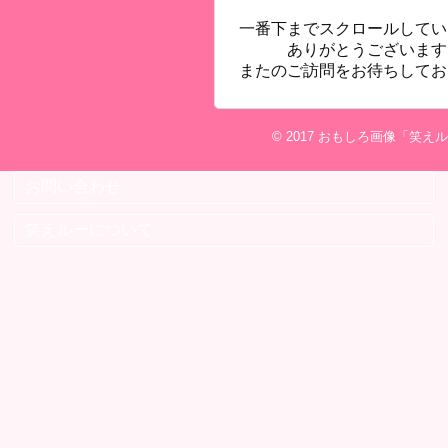
一番下までスクロールしてい
ありがとうございます
またのご訪問をお待ちしてお
© 2017
おもしろ画像「笑えル
お問い合わせ
笑えルーについて