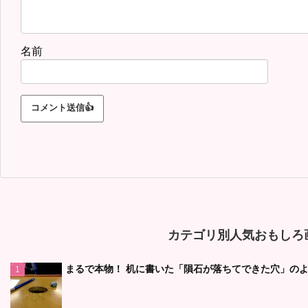
名前
カテゴリ別人気おもしろ画
まるで本物！ 机に書いた「隕石が落ちてできた穴」のよ