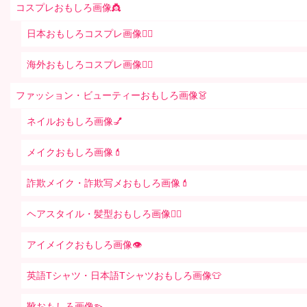
コスプレおもしろ画像👸
日本おもしろコスプレ画像🧝‍♀️
海外おもしろコスプレ画像🧝‍♂️
ファッション・ビューティーおもしろ画像👗
ネイルおもしろ画像💅
メイクおもしろ画像💄
詐欺メイク・詐欺写メおもしろ画像💄
ヘアスタイル・髪型おもしろ画像👱‍♀️
アイメイクおもしろ画像👁
英語Tシャツ・日本語Tシャツおもしろ画像👕
靴おもしろ画像👡