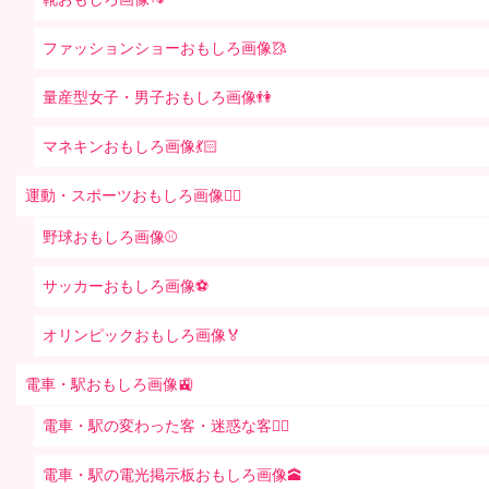
ファッションショーおもしろ画像🥻
量産型女子・男子おもしろ画像👫
マネキンおもしろ画像💃🏻
運動・スポーツおもしろ画像🏃‍♂️
野球おもしろ画像⚾
サッカーおもしろ画像⚽️
オリンピックおもしろ画像🏅
電車・駅おもしろ画像🚉
電車・駅の変わった客・迷惑な客🤦‍♀️
電車・駅の電光掲示板おもしろ画像🕋