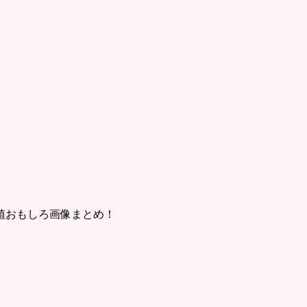
植おもしろ画像まとめ！