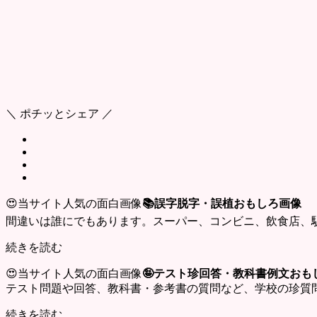
＼ ポチッとシェア ／
😍当サイト人気の面白画像
📚誤字脱字・誤植おもしろ画像
間違いは誰にでもあります。スーパー、コンビニ、飲食店、
続きを読む
😍当サイト人気の面白画像
🤪テスト珍回答・教科書例文おも
テスト問題や回答、教科書・参考書の質問など、学校の珍質
続きを読む