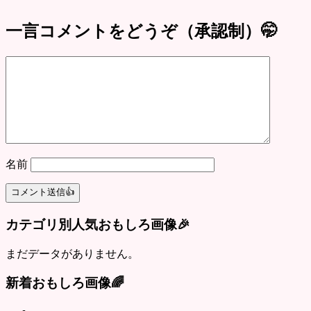
一言コメントをどうぞ（承認制）🤭
名前
カテゴリ別人気おもしろ画像🎉
まだデータがありません。
新着おもしろ画像🌈