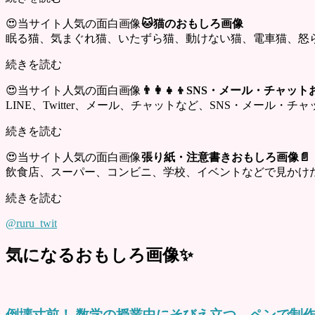
😍当サイト人気の面白画像
🐱猫のおもしろ画像
眠る猫、気まぐれ猫、いたずら猫、動けない猫、電車猫、怒
続きを読む
😍当サイト人気の面白画像
👨‍👩‍👧‍👦SNS・メール・チャ
LINE、Twitter、メール、チャットなど、SNS・メール
続きを読む
😍当サイト人気の面白画像
張り紙・注意書きおもしろ画像📄
飲食店、スーパー、コンビニ、学校、イベントなどで見かけ
続きを読む
@ruru_twit
気になるおもしろ画像✨
倒壊寸前！ 数学の授業中にそびえ立つ、ペンで制作