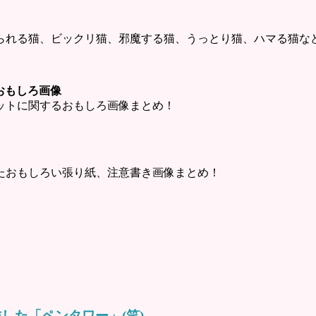
られる猫、ビックリ猫、邪魔する猫、うっとり猫、ハマる猫な
ットおもしろ画像
・チャットに関するおもしろ画像まとめ！
たおもしろい張り紙、注意書き画像まとめ！
した「ペンタワー」(笑)