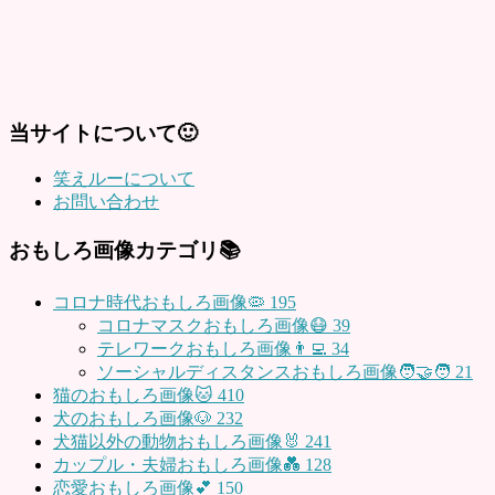
当サイトについて🙂
笑えルーについて
お問い合わせ
おもしろ画像カテゴリ📚
コロナ時代おもしろ画像🦠
195
コロナマスクおもしろ画像😷
39
テレワークおもしろ画像👨‍💻
34
ソーシャルディスタンスおもしろ画像🧑‍🤝‍🧑
21
猫のおもしろ画像🐱
410
犬のおもしろ画像🐶
232
犬猫以外の動物おもしろ画像🐰
241
カップル・夫婦おもしろ画像💑
128
恋愛おもしろ画像💕
150