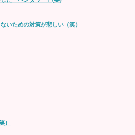
しないための対策が悲しい（笑）
笑）