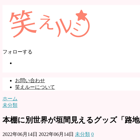
フォローする
お問い合わせ
笑えルーについて
ホーム
未分類
本棚に別世界が垣間見えるグッズ「路
2022年06月14日
2022年06月14日
未分類
0