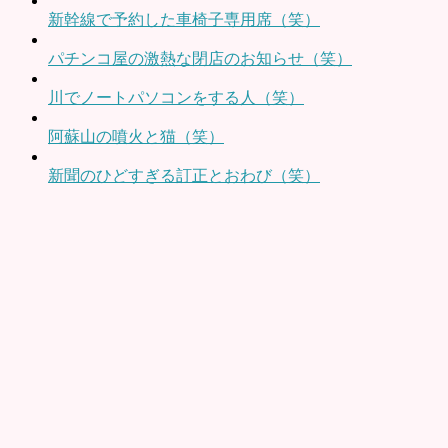
新幹線で予約した車椅子専用席（笑）
パチンコ屋の激熱な閉店のお知らせ（笑）
川でノートパソコンをする人（笑）
阿蘇山の噴火と猫（笑）
新聞のひどすぎる訂正とおわび（笑）