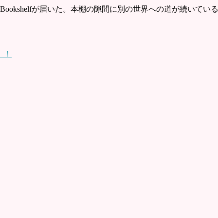
ookshelfが届いた。本棚の隙間に別の世界への道が続いて
。