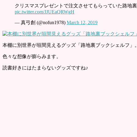
クリスマスプレゼントで注文させてもらっていた路地裏B
pic.twitter.com/JJUEaQRWgH
— 真弓創 (@nofun1978)
March 12, 2019
本棚に別世界が垣間見えるグッズ「路地裏ブックシェルフ」
色々な想像が膨らみます。
読書好きにはたまらないグッズですね♪