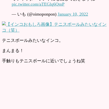
pic.twitter.com/aTEGlq6QmP
— いも (@oimoponpon)
January 10, 2022
テニスボールみたいなインコ。
まんまる！
手触りもテニスボールに近いでしょうね笑