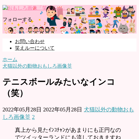
フォローする
お問い合わせ
笑えルーについて
ホーム
犬猫以外の動物おもしろ画像🐰
テニスボールみたいなインコ
（笑）
2022年05月28日
2022年05月28日
犬猫以外の動物おも
しろ画像🐰
2
真上から見たｲﾝｺﾁｬﾝがあまりにも正円なの
でツイッターランドにも流しておきますね