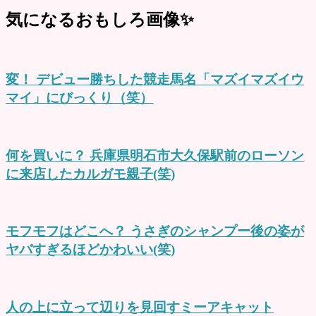
気になるおもしろ画像✨
変！ デビュー勝ちした競走馬名「マズイマズイウ
マイ」にびっくり（笑）
何を買いに？ 兵庫県明石市大久保駅前のローソン
に来店したカルガモ親子(笑)
モフモフはどこへ？ うさぎのシャンプー後の姿が
ヤバすぎるほどかわいい(笑)
人の上に立って辺りを見回すミーアキャット