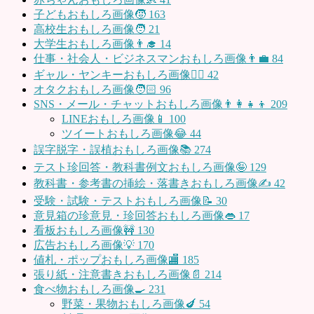
子どもおもしろ画像🧒
163
高校生おもしろ画像🧑
21
大学生おもしろ画像👨‍🎓
14
仕事・社会人・ビジネスマンおもしろ画像👨‍💼
84
ギャル・ヤンキーおもしろ画像👱‍♀️
42
オタクおもしろ画像🧑🏻
96
SNS・メール・チャットおもしろ画像👨‍👩‍👧‍👦
209
LINEおもしろ画像📱
100
ツイートおもしろ画像😂
44
誤字脱字・誤植おもしろ画像📚
274
テスト珍回答・教科書例文おもしろ画像🤪
129
教科書・参考書の挿絵・落書きおもしろ画像✍️
42
受験・試験・テストおもしろ画像📝
30
意見箱の珍意見・珍回答おもしろ画像👄
17
看板おもしろ画像🚧
130
広告おもしろ画像💡
170
値札・ポップおもしろ画像🏬
185
張り紙・注意書きおもしろ画像📄
214
食べ物おもしろ画像🍳
231
野菜・果物おもしろ画像🍆
54