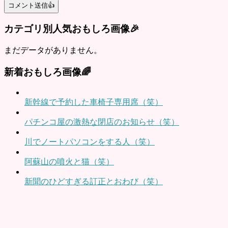
カテゴリ別人気おもしろ画像🎉
まだデータがありません。
新着おもしろ画像🌈
新幹線で予約した車椅子専用席（笑）
パチンコ屋の激熱な閉店のお知らせ（笑）
川でノートパソコンをする人（笑）
阿蘇山の噴火と猫（笑）
新聞のひどすぎる訂正とおわび（笑）