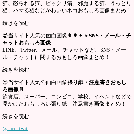
猫、怒られる猫、ビックリ猫、邪魔する猫、うっとり
猫、ハマる猫などかわいいネコおもしろ画像まとめ！
続きを読む
😍当サイト人気の面白画像
👨‍👩‍👧‍👦SNS・メール・チ
ャットおもしろ画像
LINE、Twitter、メール、チャットなど、SNS・メー
ル・チャットに関するおもしろ画像まとめ！
続きを読む
😍当サイト人気の面白画像
張り紙・注意書きおもし
ろ画像📄
飲食店、スーパー、コンビニ、学校、イベントなどで
見かけたおもしろい張り紙、注意書き画像まとめ！
続きを読む
@ruru_twit