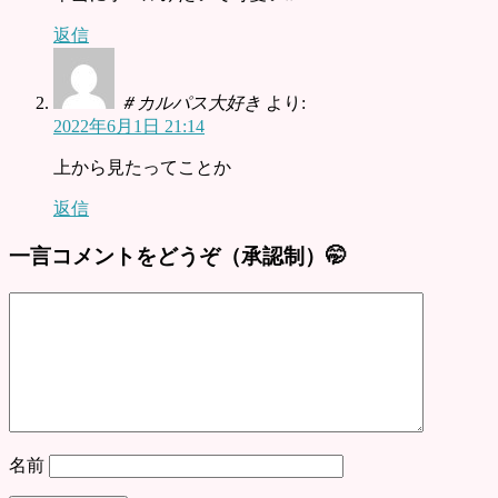
返信
＃カルパス大好き
より:
2022年6月1日 21:14
上から見たってことか
返信
一言コメントをどうぞ（承認制）🤭
名前