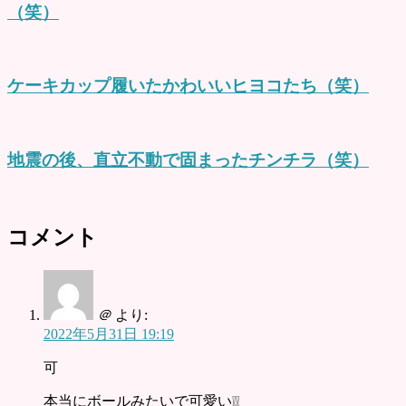
（笑）
ケーキカップ履いたかわいいヒヨコたち（笑）
地震の後、直立不動で固まったチンチラ（笑）
コメント
＠
より:
2022年5月31日 19:19
可
本当にボールみたいで可愛い❕❕