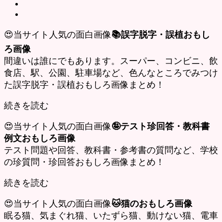
😍当サイト人気の面白画像
📚誤字脱字・誤植おもし
ろ画像
間違いは誰にでもあります。スーパー、コンビニ、飲
食店、駅、公園、駐車場など、色んなところでみつけ
た誤字脱字・誤植おもしろ画像まとめ！
続きを読む
😍当サイト人気の面白画像
🤪テスト珍回答・教科書
例文おもしろ画像
テスト問題や回答、教科書・参考書の質問など、学校
の珍質問・珍回答おもしろ画像まとめ！
続きを読む
😍当サイト人気の面白画像
🐱猫のおもしろ画像
眠る猫、気まぐれ猫、いたずら猫、動けない猫、電車