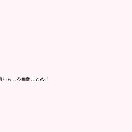
植おもしろ画像まとめ！