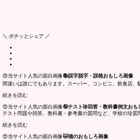
＼ ポチッとシェア ／
😍当サイト人気の面白画像
📚誤字脱字・誤植おもしろ画像
間違いは誰にでもあります。スーパー、コンビニ、飲食店、
続きを読む
😍当サイト人気の面白画像
🤪テスト珍回答・教科書例文おも
テスト問題や回答、教科書・参考書の質問など、学校の珍質
続きを読む
😍当サイト人気の面白画像
🐱猫のおもしろ画像