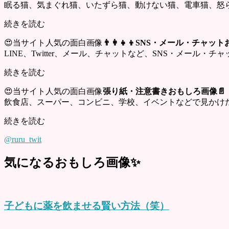
眠る猫、気まぐれ猫、いたずら猫、動けない猫、電車猫、怒
続きを読む
😍当サイト人気の面白画像
👨‍👩‍👧‍👦SNS・メール・チャ
LINE、Twitter、メール、チャットなど、SNS・メール
続きを読む
😍当サイト人気の面白画像
張り紙・注意書きおもしろ画像📄
飲食店、スーパー、コンビニ、学校、イベントなどで見かけ
続きを読む
@ruru_twit
気になるおもしろ画像✨
子どもに薬を飲ませる賢い方法（笑）