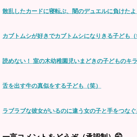
散乱したカードに寝転ぶ、闇のデュエルに負けたよ
カブトムシが好きでカブトムシになりきる子ども（
読めない！ 室の木幼稚園児いまどきの子どものキ
舌を出す牛の真似をする子ども（笑）
ラブラブな彼女がいるのに違う女の子と手をつなぐ