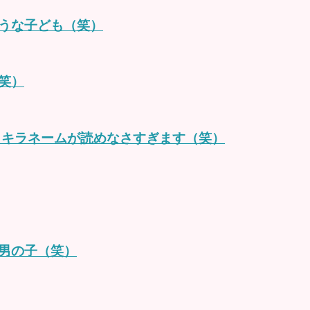
うな子ども（笑）
笑）
ラキラネームが読めなさすぎます（笑）
男の子（笑）