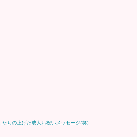
もたちの上げた成人お祝いメッセージ(笑)