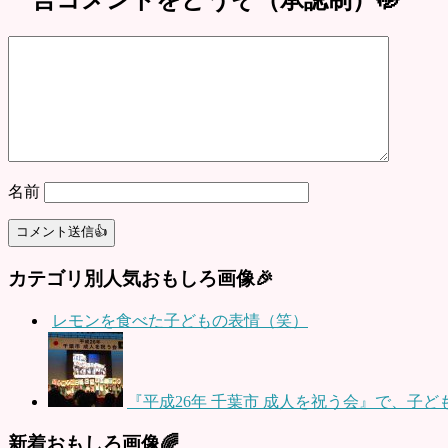
一言コメントをどうぞ（承認制）🤭
名前
カテゴリ別人気おもしろ画像🎉
レモンを食べた子どもの表情（笑）
『平成26年 千葉市 成人を祝う会』で、子ど
新着おもしろ画像🌈