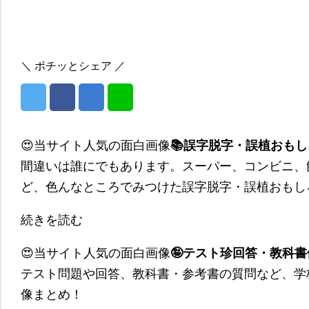
＼ ポチッとシェア ／
😍当サイト人気の面白画像
📚誤字脱字・誤植おも
間違いは誰にでもあります。スーパー、コンビニ、
ど、色んなところでみつけた誤字脱字・誤植おもし
続きを読む
😍当サイト人気の面白画像
🤪テスト珍回答・教科
テスト問題や回答、教科書・参考書の質問など、学
像まとめ！