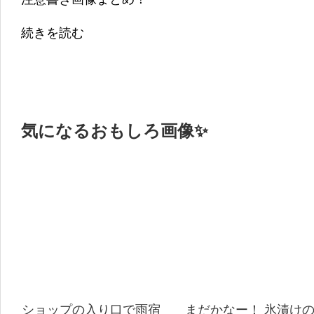
続きを読む
気になるおもしろ画像✨
ショップの入り口で雨宿
まだかなー！ 氷漬け