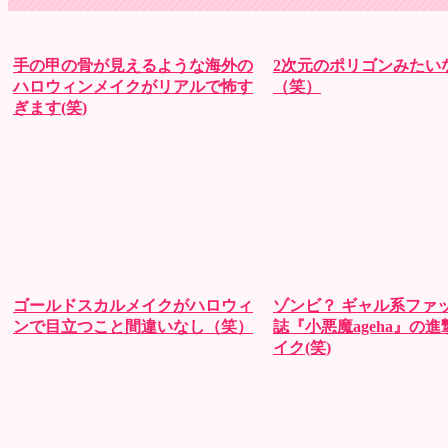
手の甲の骨が見えるような海外の
2次元のポリゴンみたい
ハロウィンメイクがリアルで怖す
（笑）
ぎます(笑)
ゴールドスカルメイクがハロウィ
ゾンビ？ ギャル系ファ
ンで目立つこと間違いなし（笑）
誌『小悪魔ageha』の
イク(笑)