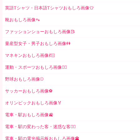
英語Tシャツ・日本語Tシャツおもしろ画像👕
靴おもしろ画像👡
ファッションショーおもしろ画像🥻
量産型女子・男子おもしろ画像👫
マネキンおもしろ画像💃🏻
運動・スポーツおもしろ画像🏃‍♂️
野球おもしろ画像⚾
サッカーおもしろ画像⚽️
オリンピックおもしろ画像🏅
電車・駅おもしろ画像🚉
電車・駅の変わった客・迷惑な客🤦‍♀️
電車・駅の電光掲示板おもしろ画像🕋