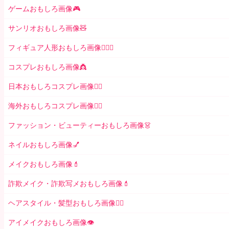
ゲームおもしろ画像🎮
サンリオおもしろ画像🧸
フィギュア人形おもしろ画像🧍🏼‍♂️
コスプレおもしろ画像👸
日本おもしろコスプレ画像🧝‍♀️
海外おもしろコスプレ画像🧝‍♂️
ファッション・ビューティーおもしろ画像👗
ネイルおもしろ画像💅
メイクおもしろ画像💄
詐欺メイク・詐欺写メおもしろ画像💄
ヘアスタイル・髪型おもしろ画像👱‍♀️
アイメイクおもしろ画像👁