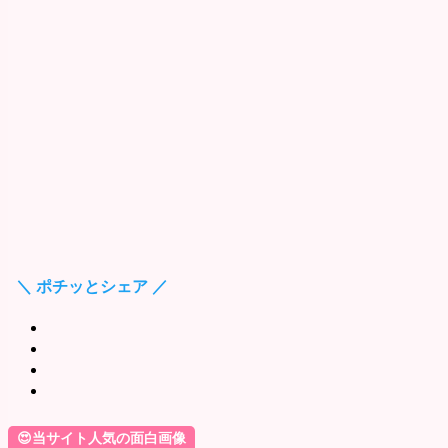
＼ ポチッとシェア ／
😍当サイト人気の面白画像