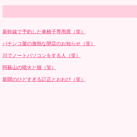
新幹線で予約した車椅子専用席（笑）
パチンコ屋の激熱な閉店のお知らせ（笑）
川でノートパソコンをする人（笑）
阿蘇山の噴火と猫（笑）
新聞のひどすぎる訂正とおわび（笑）