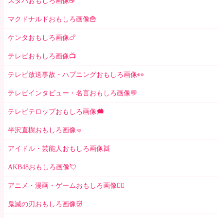
スタバおもしろ画像☕️
マクドナルドおもしろ画像🍟
ケンタおもしろ画像🍗
テレビおもしろ画像📺
テレビ放送事故・ハプニングおもしろ画像👀
テレビインタビュー・名言おもしろ画像💬
テレビテロップおもしろ画像🗯
半沢直樹おもしろ画像🤜
アイドル・芸能人おもしろ画像👯
AKB48おもしろ画像💘
アニメ・漫画・ゲームおもしろ画像🧚‍♀️
鬼滅の刃おもしろ画像👹