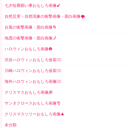
七夕短冊願い事おもしろ画像🌠
自然災害・自然現象の衝撃画像・面白画像🌪
台風の衝撃画像・面白画像🌀
地震の衝撃画像・面白画像🗾
ハロウィンおもしろ画像🎃
渋谷ハロウィンおもしろ仮装👯‍♂️
川崎ハロウィンおもしろ仮装🧞‍♀️
海外ハロウィンおもしろ画像🧛‍♂️
クリスマスおもしろ画像🎁
サンタクロースおもしろ画像🎅
クリスマスツリーおもしろ画像🎄
未分類