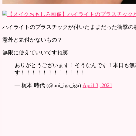
ハイライトのプラスチックが付いたままだった衝撃の
意外と気付かないもの？
無限に使えていいですね笑
ありがとうございます！そうなんです！本日も無
す！！！！！！！！！！！！
— 梶本 時代 (@uni_iga_iga)
April 3, 2021