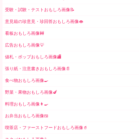
受験・試験・テストおもしろ画像📝
意見箱の珍意見・珍回答おもしろ画像👄
看板おもしろ画像🚧
広告おもしろ画像💡
値札・ポップおもしろ画像🏬
張り紙・注意書きおもしろ画像📄
食べ物おもしろ画像🍳
野菜・果物おもしろ画像🍆
料理おもしろ画像👩‍🍳
お弁当おもしろ画像🍱
喫茶店・ファーストフードおもしろ画像🥤