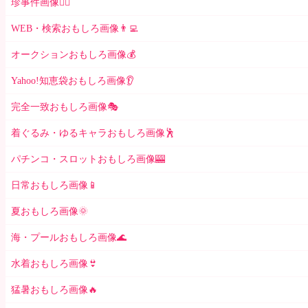
珍事件画像👮‍♂️
WEB・検索おもしろ画像👨‍💻
オークションおもしろ画像💰
Yahoo!知恵袋おもしろ画像👂
完全一致おもしろ画像🎭
着ぐるみ・ゆるキャラおもしろ画像🕺
パチンコ・スロットおもしろ画像🎰
日常おもしろ画像📱
夏おもしろ画像🌞
海・プールおもしろ画像🌊
水着おもしろ画像👙
猛暑おもしろ画像🔥