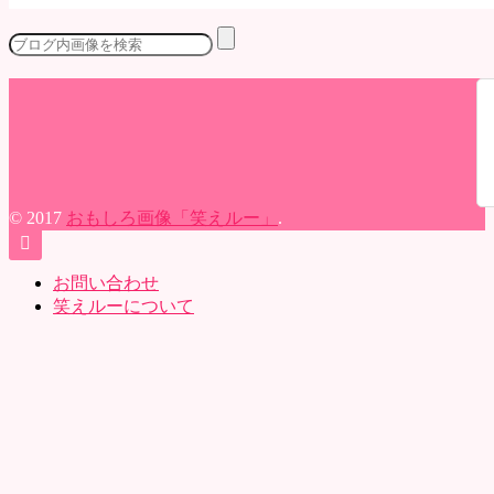
© 2017
おもしろ画像「笑えルー」
.
お問い合わせ
笑えルーについて