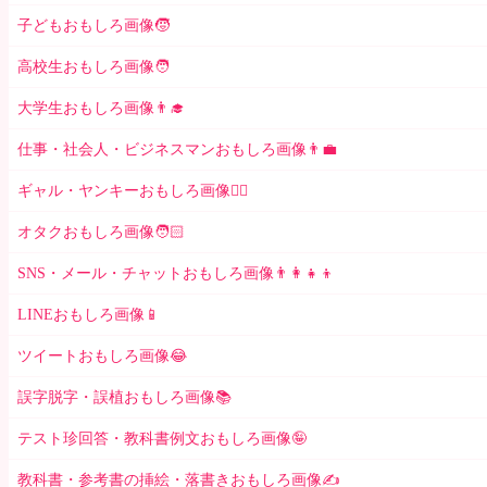
子どもおもしろ画像🧒
高校生おもしろ画像🧑
大学生おもしろ画像👨‍🎓
仕事・社会人・ビジネスマンおもしろ画像👨‍💼
ギャル・ヤンキーおもしろ画像👱‍♀️
オタクおもしろ画像🧑🏻
SNS・メール・チャットおもしろ画像👨‍👩‍👧‍👦
LINEおもしろ画像📱
ツイートおもしろ画像😂
誤字脱字・誤植おもしろ画像📚
テスト珍回答・教科書例文おもしろ画像🤪
教科書・参考書の挿絵・落書きおもしろ画像✍️