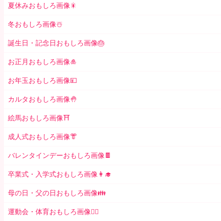
夏休みおもしろ画像🎇
冬おもしろ画像☃️
誕生日・記念日おもしろ画像🎂
お正月おもしろ画像🎍
お年玉おもしろ画像💴
カルタおもしろ画像🤚
絵馬おもしろ画像⛩
成人式おもしろ画像👘
バレンタインデーおもしろ画像🍫
卒業式・入学式おもしろ画像👩‍🎓
母の日・父の日おもしろ画像👪
運動会・体育おもしろ画像🤸‍♂️