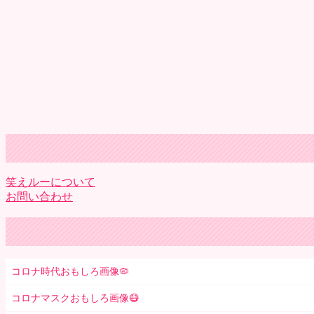
笑えルーについて
お問い合わせ
コロナ時代おもしろ画像🦠
コロナマスクおもしろ画像😷