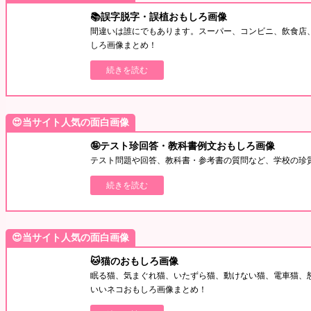
📚誤字脱字・誤植おもしろ画像
間違いは誰にでもあります。スーパー、コンビニ、飲食店
しろ画像まとめ！
続きを読む
😍当サイト人気の面白画像
🤪テスト珍回答・教科書例文おもしろ画像
テスト問題や回答、教科書・参考書の質問など、学校の珍
続きを読む
😍当サイト人気の面白画像
🐱猫のおもしろ画像
眠る猫、気まぐれ猫、いたずら猫、動けない猫、電車猫、
いいネコおもしろ画像まとめ！