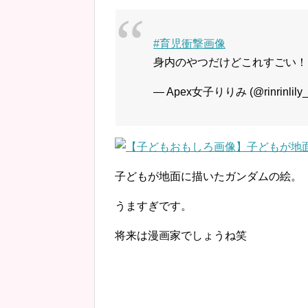
#育児衝撃画像
身内のやつだけどこれすごい
— Apex女子りりみ (@rinrinlily_
子どもが地面に描いたガンダムの絵。
うますぎです。
将来は漫画家でしょうね笑