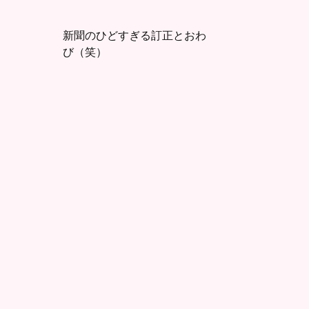
新聞のひどすぎる訂正とおわ
び（笑）