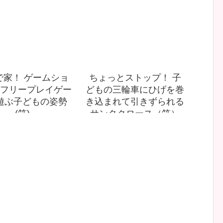
で家！ ゲームショ
ちょっとストップ！ 子
フリープレイゲー
どもの三輪車にひげを巻
遊ぶ子どもの姿勢
き込まれて引きずられる
(笑)
サンタクロース（笑）