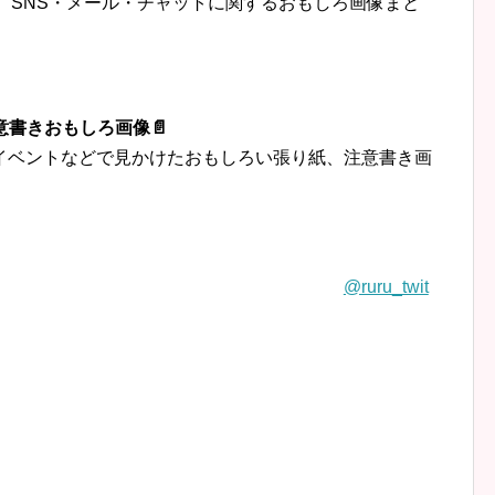
トなど、SNS・メール・チャットに関するおもしろ画像まと
意書きおもしろ画像📄
イベントなどで見かけたおもしろい張り紙、注意書き画
@ruru_twit