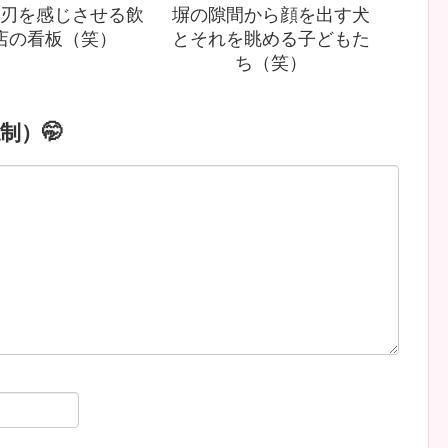
刃を感じさせる飲
塀の隙間から顔を出す犬
店の看板（笑）
とそれを眺める子どもた
ち（笑）
制）🤭