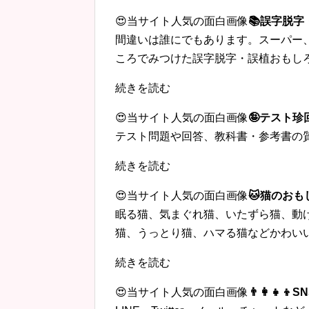
😍当サイト人気の面白画像
📚誤字脱
間違いは誰にでもあります。スーパー
ころでみつけた誤字脱字・誤植おもし
続きを読む
😍当サイト人気の面白画像
🤪テスト
テスト問題や回答、教科書・参考書の
続きを読む
😍当サイト人気の面白画像
🐱猫のおも
眠る猫、気まぐれ猫、いたずら猫、動
猫、うっとり猫、ハマる猫などかわい
続きを読む
😍当サイト人気の面白画像
👨‍👩‍