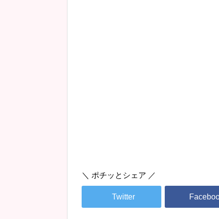
＼ ポチッとシェア ／