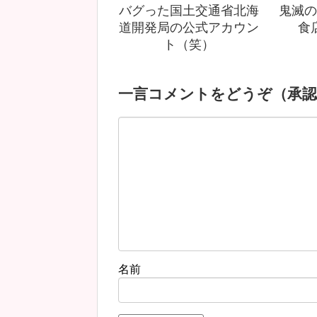
バグった国土交通省北海
鬼滅の
道開発局の公式アカウン
食
ト（笑）
一言コメントをどうぞ（承認
名前