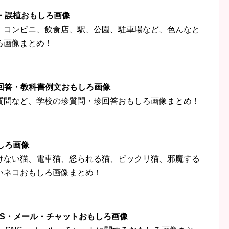
字・誤植おもしろ画像
、コンビニ、飲食店、駅、公園、駐車場など、色んなと
ろ画像まとめ！
珍回答・教科書例文おもしろ画像
質問など、学校の珍質問・珍回答おもしろ画像まとめ！
しろ画像
けない猫、電車猫、怒られる猫、ビックリ猫、邪魔する
いネコおもしろ画像まとめ！
‍👦SNS・メール・チャットおもしろ画像