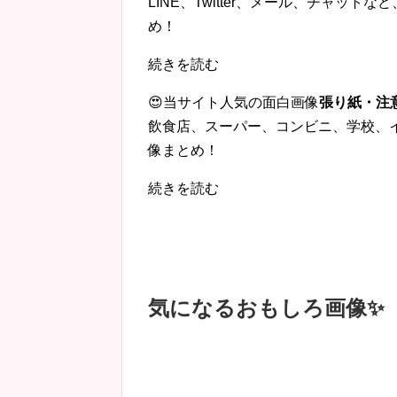
LINE、Twitter、メール、チャッ
め！
続きを読む
😍当サイト人気の面白画像
張り紙・注
飲食店、スーパー、コンビニ、学校、
像まとめ！
続きを読む
気になるおもしろ画像✨