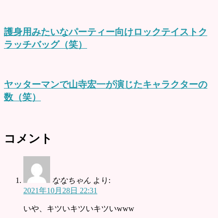
護身用みたいなパーティー向けロックテイストク
ラッチバッグ（笑）
ヤッターマンで山寺宏一が演じたキャラクターの
数（笑）
コメント
ななちゃん
より:
2021年10月28日 22:31
いや、キツいキツいキツいwww