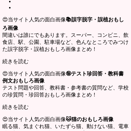
😍当サイト人気の面白画像
📚誤字脱字・誤植おもし
ろ画像
間違いは誰にでもあります。スーパー、コンビニ、飲
食店、駅、公園、駐車場など、色んなところでみつけ
た誤字脱字・誤植おもしろ画像まとめ！
続きを読む
😍当サイト人気の面白画像
🤪テスト珍回答・教科書
例文おもしろ画像
テスト問題や回答、教科書・参考書の質問など、学校
の珍質問・珍回答おもしろ画像まとめ！
続きを読む
😍当サイト人気の面白画像
🐱猫のおもしろ画像
眠る猫、気まぐれ猫、いたずら猫、動けない猫、電車