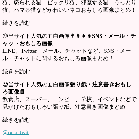
猫、怒られる猫、ビックリ猫、邪魔する猫、うっとり
猫、ハマる猫などかわいいネコおもしろ画像まとめ！
続きを読む
😍当サイト人気の面白画像
👨‍👩‍👧‍👦SNS・メール・チ
ャットおもしろ画像
LINE、Twitter、メール、チャットなど、SNS・メー
ル・チャットに関するおもしろ画像まとめ！
続きを読む
😍当サイト人気の面白画像
張り紙・注意書きおもし
ろ画像📄
飲食店、スーパー、コンビニ、学校、イベントなどで
見かけたおもしろい張り紙、注意書き画像まとめ！
続きを読む
@ruru_twit