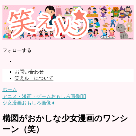
フォローする
お問い合わせ
笑えルーについて
ホーム
アニメ・漫画・ゲームおもしろ画像🧚‍♀️
少女漫画おもしろ画像👧
構図がおかしな少女漫画のワンシ
ーン（笑）