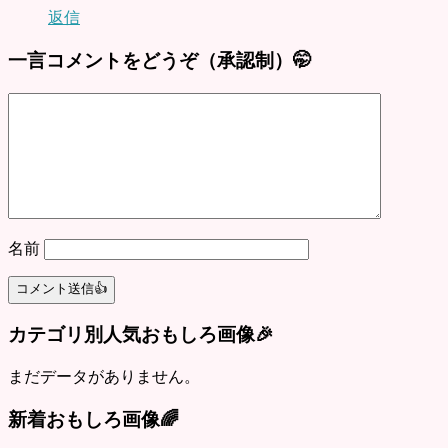
返信
一言コメントをどうぞ（承認制）🤭
名前
カテゴリ別人気おもしろ画像🎉
まだデータがありません。
新着おもしろ画像🌈