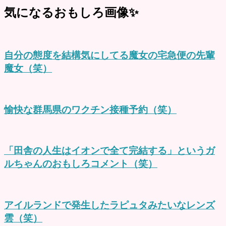
気になるおもしろ画像✨
自分の態度を結構気にしてる魔女の宅急便の先輩
魔女（笑）
愉快な群馬県のワクチン接種予約（笑）
「田舎の人生はイオンで全て完結する」というガ
ルちゃんのおもしろコメント（笑）
アイルランドで発生したラピュタみたいなレンズ
雲（笑）