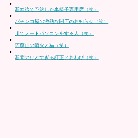
新幹線で予約した車椅子専用席（笑）
パチンコ屋の激熱な閉店のお知らせ（笑）
川でノートパソコンをする人（笑）
阿蘇山の噴火と猫（笑）
新聞のひどすぎる訂正とおわび（笑）