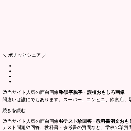
＼ ポチッとシェア ／
😍当サイト人気の面白画像
📚誤字脱字・誤植おもしろ画像
間違いは誰にでもあります。スーパー、コンビニ、飲食店、
続きを読む
😍当サイト人気の面白画像
🤪テスト珍回答・教科書例文おも
テスト問題や回答、教科書・参考書の質問など、学校の珍質