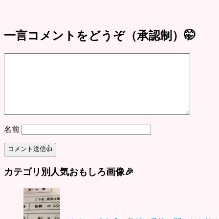
一言コメントをどうぞ（承認制）🤭
名前
カテゴリ別人気おもしろ画像🎉