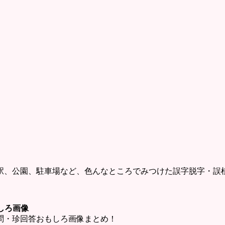
駅、公園、駐車場など、色んなところでみつけた誤字脱字・誤
しろ画像
問・珍回答おもしろ画像まとめ！