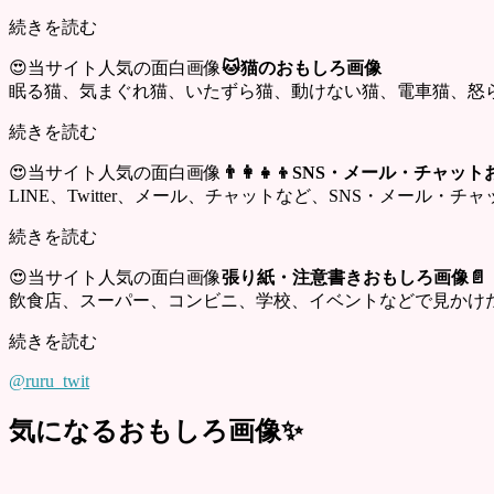
続きを読む
😍当サイト人気の面白画像
🐱猫のおもしろ画像
眠る猫、気まぐれ猫、いたずら猫、動けない猫、電車猫、怒
続きを読む
😍当サイト人気の面白画像
👨‍👩‍👧‍👦SNS・メール・チャ
LINE、Twitter、メール、チャットなど、SNS・メール
続きを読む
😍当サイト人気の面白画像
張り紙・注意書きおもしろ画像📄
飲食店、スーパー、コンビニ、学校、イベントなどで見かけ
続きを読む
@ruru_twit
気になるおもしろ画像✨