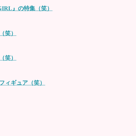
IRL』の特集（笑）
（笑）
（笑）
フィギュア（笑）