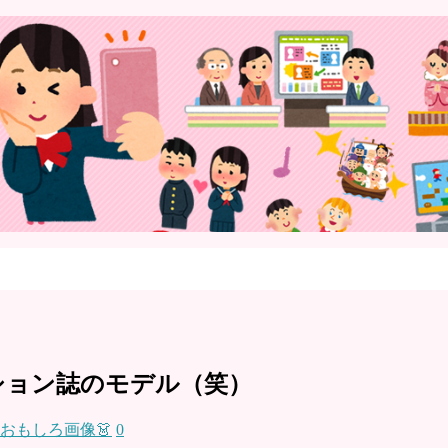
ション誌のモデル（笑）
おもしろ画像👗
0