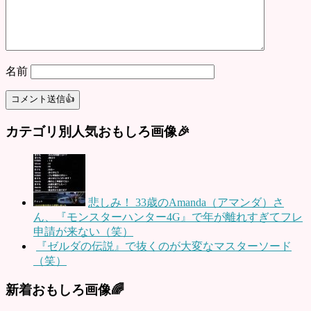
名前
カテゴリ別人気おもしろ画像🎉
悲しみ！ 33歳のAmanda（アマンダ）さ
ん、『モンスターハンター4G』で年が離れすぎてフレ
申請が来ない（笑）
『ゼルダの伝説』で抜くのが大変なマスターソード
（笑）
新着おもしろ画像🌈