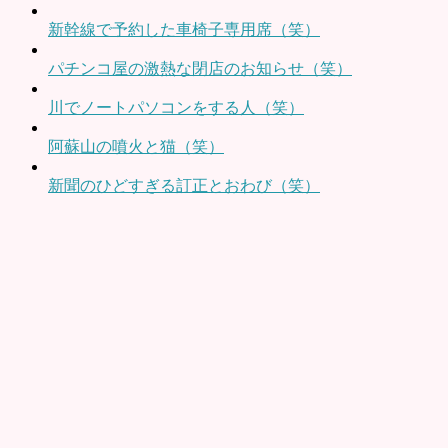
新幹線で予約した車椅子専用席（笑）
パチンコ屋の激熱な閉店のお知らせ（笑）
川でノートパソコンをする人（笑）
阿蘇山の噴火と猫（笑）
新聞のひどすぎる訂正とおわび（笑）