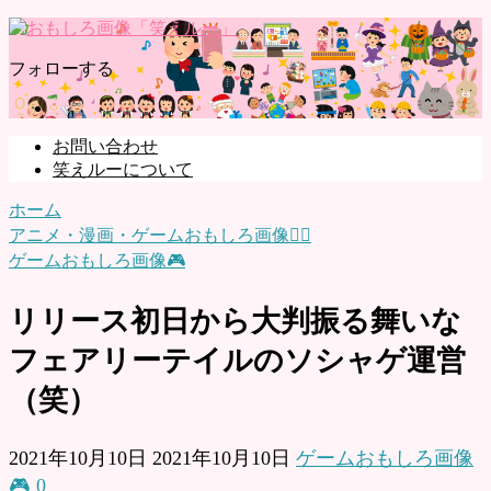
フォローする
お問い合わせ
笑えルーについて
ホーム
アニメ・漫画・ゲームおもしろ画像🧚‍♀️
ゲームおもしろ画像🎮
リリース初日から大判振る舞いな
フェアリーテイルのソシャゲ運営
（笑）
2021年10月10日
2021年10月10日
ゲームおもしろ画像
🎮
0