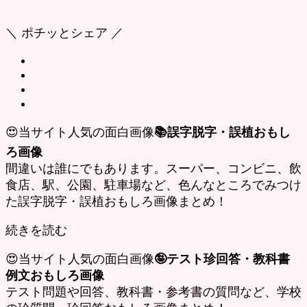
＼ ポチッとシェア ／
😍当サイト人気の面白画像
📚誤字脱字・誤植おもし
ろ画像
間違いは誰にでもあります。スーパー、コンビニ、飲
食店、駅、公園、駐車場など、色んなところでみつけ
た誤字脱字・誤植おもしろ画像まとめ！
続きを読む
😍当サイト人気の面白画像
🤪テスト珍回答・教科書
例文おもしろ画像
テスト問題や回答、教科書・参考書の質問など、学校