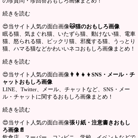
の珍質問・珍回答おもしろ画像まとめ！
続きを読む
😍当サイト人気の面白画像
🐱猫のおもしろ画像
眠る猫、気まぐれ猫、いたずら猫、動けない猫、電車
猫、怒られる猫、ビックリ猫、邪魔する猫、うっとり
猫、ハマる猫などかわいいネコおもしろ画像まとめ！
続きを読む
😍当サイト人気の面白画像
👨‍👩‍👧‍👦SNS・メール・チ
ャットおもしろ画像
LINE、Twitter、メール、チャットなど、SNS・メー
ル・チャットに関するおもしろ画像まとめ！
続きを読む
😍当サイト人気の面白画像
張り紙・注意書きおもし
ろ画像📄
飲食店、スーパー、コンビニ、学校、イベントなどで