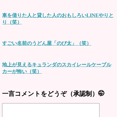
車を借りた人と貸した人のおもしろいLINEやりと
り（笑）
すごい名前のうどん屋「のび太」（笑）
地上が見えるキュランダのスカイレールケーブル
カーが怖い（笑）
一言コメントをどうぞ（承認制）🤭