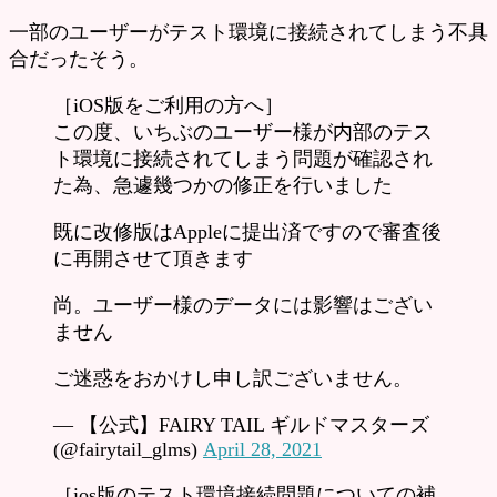
一部のユーザーがテスト環境に接続されてしまう不具
合だったそう。
［iOS版をご利用の方へ］
この度、いちぶのユーザー様が内部のテス
ト環境に接続されてしまう問題が確認され
た為、急遽幾つかの修正を行いました
既に改修版はAppleに提出済ですので審査後
に再開させて頂きます
尚。ユーザー様のデータには影響はござい
ません
ご迷惑をおかけし申し訳ございません。
— 【公式】FAIRY TAIL ギルドマスターズ
(@fairytail_glms)
April 28, 2021
［ios版のテスト環境接続問題についての補