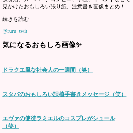
見かけたおもしろい張り紙、注意書き画像まとめ！
続きを読む
@ruru_twit
気になるおもしろ画像✨
ドラクエ風な社会人の一週間（笑）
スタバのおもしろい誤植手書きメッセージ（笑）
エヴァの使徒ラミエルのコスプレがシュール
（笑）