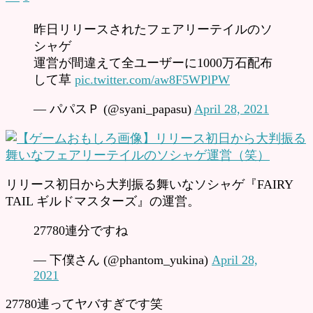
昨日リリースされたフェアリーテイルのソ
シャゲ
運営が間違えて全ユーザーに1000万石配布
して草
pic.twitter.com/aw8F5WPlPW
— パパスＰ (@syani_papasu)
April 28, 2021
リリース初日から大判振る舞いなソシャゲ『FAIRY
TAIL ギルドマスターズ』の運営。
27780連分ですね
— 下僕さん (@phantom_yukina)
April 28,
2021
27780連ってヤバすぎです笑