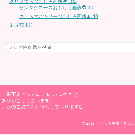
クリスマスおもしろ画像🎁
180
サンタクロースおもしろ画像🎅
30
クリスマスツリーおもしろ画像🎄
40
未分類
111
一番下までスクロールしていただき、
ありがとうございます。
またのご訪問をお待ちしております😊
© 2017
おもしろ画像「笑えル