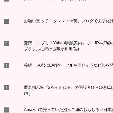
お願い直って！ タレント照英、ブログで文字化
驚愕！ アプリ「Yahoo!乗換案内」で、JR神
ブラジルに行ける事が判明(笑)
接続！ 京都にLANケーブルを差せそうなビルを
匿名掲示板『2ちゃんねる』の開設者ひろゆき氏
(笑)
Amazonで売っていた抱っこ紐のおもしろい日