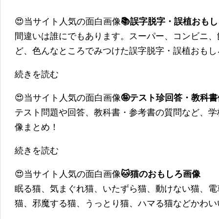
😍当サイト人気の面白画像
📚誤字脱字・誤植おも
間違いは誰にでもあります。スーパー、コンビニ、
ど、色んなところでみつけた誤字脱字・誤植おもし
続きを読む
😍当サイト人気の面白画像
🤪テスト珍回答・教科
テスト問題や回答、教科書・参考書の質問など、学
像まとめ！
続きを読む
😍当サイト人気の面白画像
🐱猫のおもしろ画像
眠る猫、気まぐれ猫、いたずら猫、動けない猫、電
猫、邪魔する猫、うっとり猫、ハマる猫などかわい