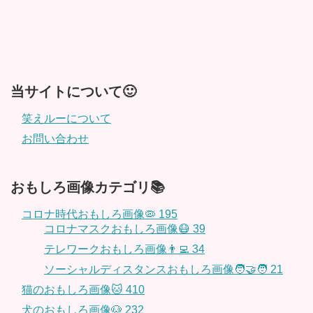
当サイトについて🙂
笑えルーについて
お問い合わせ
おもしろ画像カテゴリ📚
コロナ時代おもしろ画像🦠
195
コロナマスクおもしろ画像😷
39
テレワークおもしろ画像👨‍💻
34
ソーシャルディスタンスおもしろ画像🧑‍🤝‍🧑
21
猫のおもしろ画像🐱
410
犬のおもしろ画像🐶
232