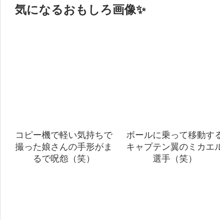
気になるおもしろ画像✨
コピー機で軽い気持ちで
ボールに乗って移動す
撮った娘さんの手形がま
キャプテン翼のミカエ
るで呪怨（笑）
選手（笑）