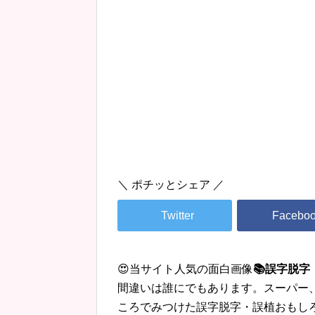
＼ ポチッとシェア ／
😍当サイト人気の面白画像
📚誤字脱
間違いは誰にでもあります。スーパー
ころでみつけた誤字脱字・誤植おもし