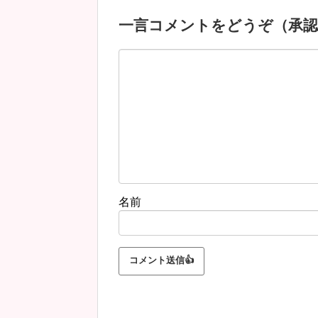
一言コメントをどうぞ（承認
名前