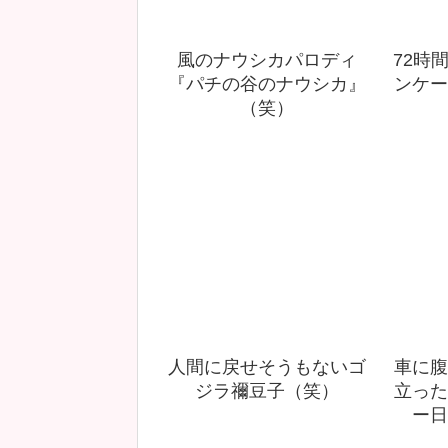
風のナウシカパロディ
72時
『パチの谷のナウシカ』
ンケー
（笑）
人間に戻せそうもないゴ
車に腹
ジラ禰豆子（笑）
立った
ー日