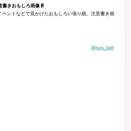
意書きおもしろ画像📄
イベントなどで見かけたおもしろい張り紙、注意書き画
@ruru_twit