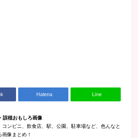
字・誤植おもしろ画像
、コンビニ、飲食店、駅、公園、駐車場など、色んなと
ろ画像まとめ！