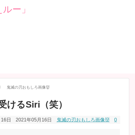
️
鬼滅の刃おもしろ画像👹
けるSiri（笑）
月16日
2021年05月16日
鬼滅の刃おもしろ画像👹
0