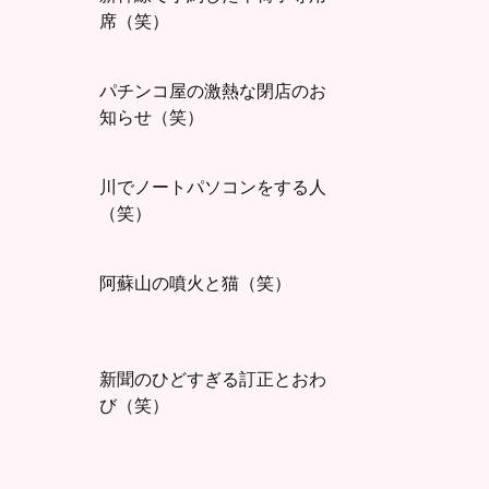
席（笑）
パチンコ屋の激熱な閉店のお
知らせ（笑）
川でノートパソコンをする人
（笑）
阿蘇山の噴火と猫（笑）
新聞のひどすぎる訂正とおわ
び（笑）