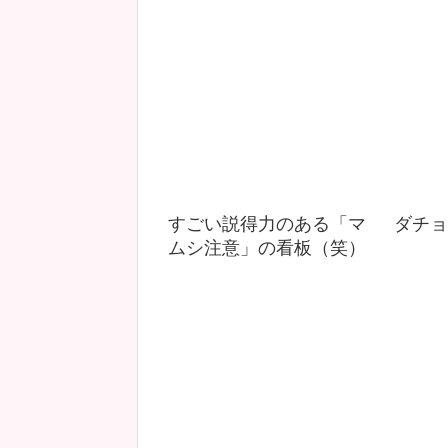
すごい説得力のある「マ
ダチョ
ムシ注意」の看板（笑）