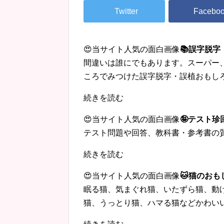
😍当サイト人気の面白画像
📚誤字脱
間違いは誰にでもあります。スーパー
ころでみつけた誤字脱字・誤植おもし
続きを読む
😍当サイト人気の面白画像
🤪テスト
テスト問題や回答、教科書・参考書の
続きを読む
😍当サイト人気の面白画像
🐱猫のおも
眠る猫、気まぐれ猫、いたずら猫、動
猫、うっとり猫、ハマる猫などかわい