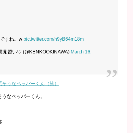
ですね。w
pic.twitter.com/h9yB64m18m
見習い♡ (@KENKOOKINAWA)
March 16,
そうなペッパーくん。
笑