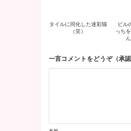
タイルに同化した迷彩猫
ビル
（笑）
っちを
ん
一言コメントをどうぞ（承認