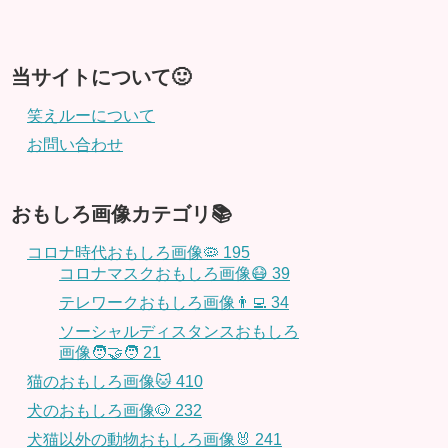
当サイトについて🙂
笑えルーについて
お問い合わせ
おもしろ画像カテゴリ📚
コロナ時代おもしろ画像🦠
195
コロナマスクおもしろ画像😷
39
テレワークおもしろ画像👨‍💻
34
ソーシャルディスタンスおもしろ
画像🧑‍🤝‍🧑
21
猫のおもしろ画像🐱
410
犬のおもしろ画像🐶
232
犬猫以外の動物おもしろ画像🐰
241