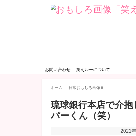
お問い合わせ
笑えルーについて
ホーム
日常おもしろ画像📱
琉球銀行本店で介抱
パーくん（笑）
2021