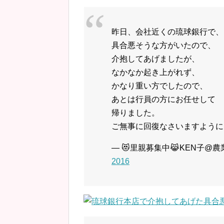
昨日、会社近くの琉球銀行で、
具合悪そうな方がいたので、
介抱してあげましたが、
なかなか起き上がれず、
かなり重い方でしたので、
あとは行員の方にお任せして
帰りました。
ご無事に回復なさいますように…
— 😻里親募集中😹KEN子@農業
2016