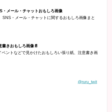
‍👦SNS・メール・チャットおもしろ画像
トなど、SNS・メール・チャットに関するおもしろ画像まと
意書きおもしろ画像📄
イベントなどで見かけたおもしろい張り紙、注意書き画
@ruru_twit