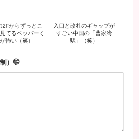
の2Fからずっとこ
入口と改札のギャップが
見てるペッパーく
すごい中国の「曹家湾
が怖い（笑）
駅」（笑）
制）🤭