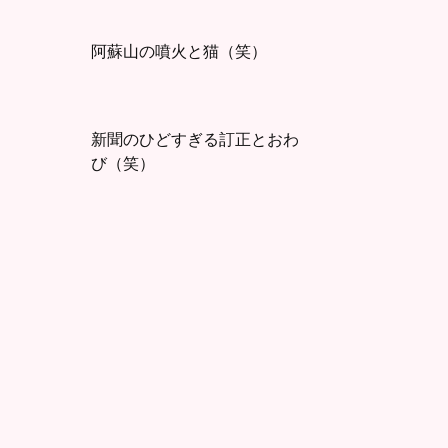
阿蘇山の噴火と猫（笑）
新聞のひどすぎる訂正とおわ
び（笑）