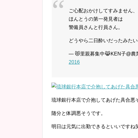
ご心配おかけしてすみません、
ほんとうの第一発見者は
警備員さんと行員さん。
どうやら二日酔いだったみたい
— 😻里親募集中😹KEN子@農業
2016
琉球銀行本店で介抱してあげた具合悪
随分と体調悪そうです。
明日は元気に出勤できるといいですね