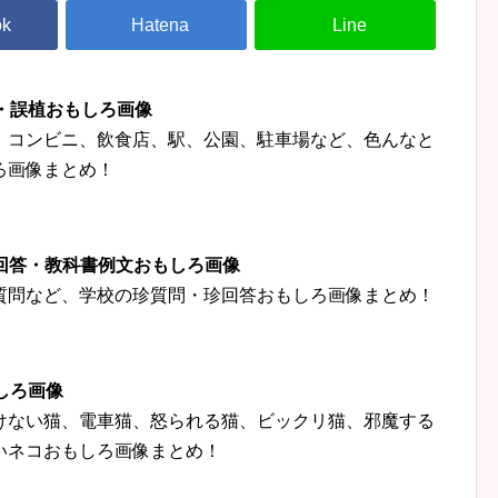
字・誤植おもしろ画像
、コンビニ、飲食店、駅、公園、駐車場など、色んなと
ろ画像まとめ！
珍回答・教科書例文おもしろ画像
質問など、学校の珍質問・珍回答おもしろ画像まとめ！
しろ画像
けない猫、電車猫、怒られる猫、ビックリ猫、邪魔する
いネコおもしろ画像まとめ！