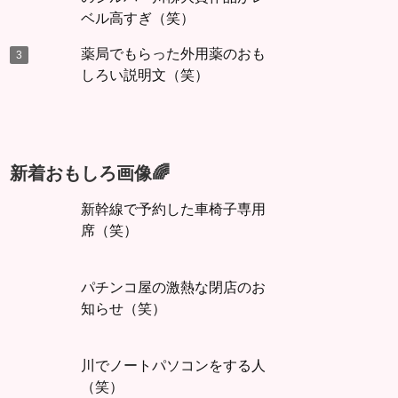
ベル高すぎ（笑）
薬局でもらった外用薬のおも
しろい説明文（笑）
新着おもしろ画像🌈
新幹線で予約した車椅子専用
席（笑）
パチンコ屋の激熱な閉店のお
知らせ（笑）
川でノートパソコンをする人
（笑）