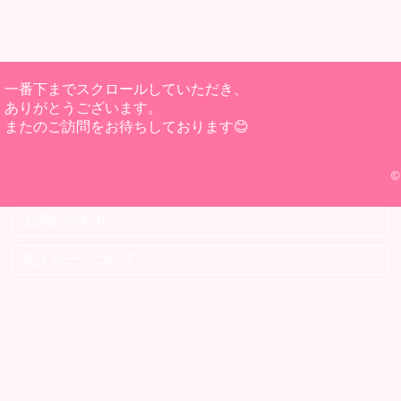
一番下までスクロールしていただき、
ありがとうございます。
またのご訪問をお待ちしております😊
©
お問い合わせ
笑えルーについて