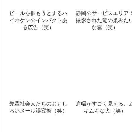
ビールを掴もうとするハ
静岡のサービスエリア
イネケンのインパクトあ
撮影された竜の巣みた
る広告（笑）
な雲（笑）
先輩社会人たちのおもし
肩幅がすごく見える、
ろいメール誤変換（笑）
キムキな犬（笑）