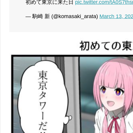
初めて東京に来た日
pic.twitter.com/tA0S7th
— 駒崎 新 (@komasaki_arata)
March 13, 20