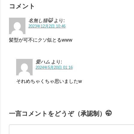
コメント
名無し猫😺
より:
2023年12月2日 10:46
髪型が可不にクソ似とるwww
愛ハム
より:
2024年5月20日 01:16
それめちゃくちゃ思いましたw
一言コメントをどうぞ（承認制）🤭