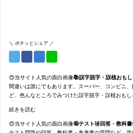
＼ ポチッとシェア ／
😍当サイト人気の面白画像
📚誤字脱字・誤植おも
間違いは誰にでもあります。スーパー、コンビニ、
ど、色んなところでみつけた誤字脱字・誤植おもし
続きを読む
😍当サイト人気の面白画像
🤪テスト珍回答・教科
テスト問題や回答、教科書・参考書の質問など、学