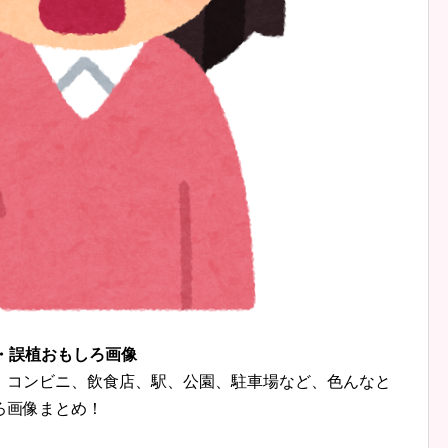
字・誤植おもしろ画像
、コンビニ、飲食店、駅、公園、駐車場など、色んなと
ろ画像まとめ！