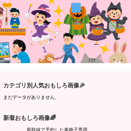
カテゴリ別人気おもしろ画像🎉
まだデータがありません。
新着おもしろ画像🌈
新幹線で予約した車椅子専用