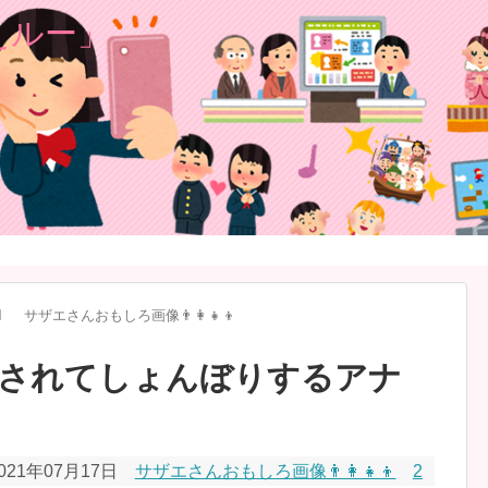
️
サザエさんおもしろ画像👨‍👩‍👧‍👦
されてしょんぼりするアナ
021年07月17日
サザエさんおもしろ画像👨‍👩‍👧‍👦
2