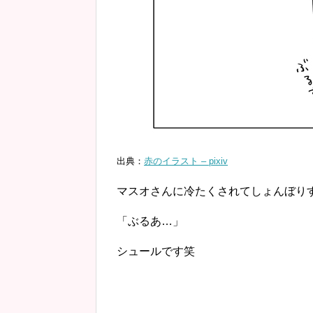
出典：
赤のイラスト – pixiv
マスオさんに冷たくされてしょんぼり
「ぶるあ…」
シュールです笑