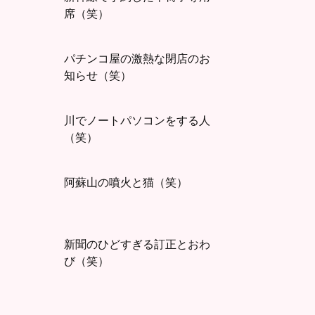
席（笑）
パチンコ屋の激熱な閉店のお
知らせ（笑）
川でノートパソコンをする人
（笑）
阿蘇山の噴火と猫（笑）
新聞のひどすぎる訂正とおわ
び（笑）