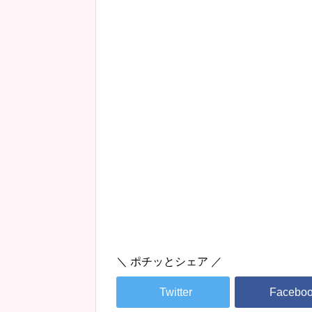
＼ ポチッとシェア ／