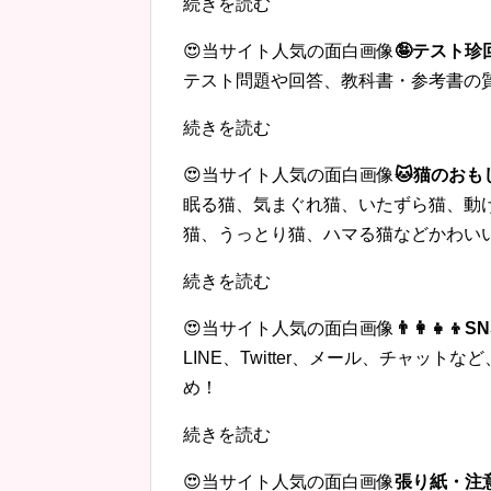
続きを読む
😍当サイト人気の面白画像
🤪テスト
テスト問題や回答、教科書・参考書の
続きを読む
😍当サイト人気の面白画像
🐱猫のおも
眠る猫、気まぐれ猫、いたずら猫、動
猫、うっとり猫、ハマる猫などかわい
続きを読む
😍当サイト人気の面白画像
👨‍👩‍
LINE、Twitter、メール、チャッ
め！
続きを読む
😍当サイト人気の面白画像
張り紙・注