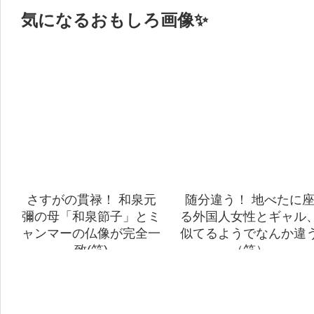
気になるおもしろ画像✨
さすがの貫禄！ 和泉元
随分違う！ 地べたに
彌の母「和泉節子」とミ
る外国人女性とギャル
ャンマーの仏像が完全一
似てるようでなんか違
致(笑)
（笑）