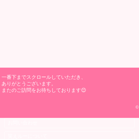
一番下までスクロールしていただき、
ありがとうございます。
またのご訪問をお待ちしております😊
©
お問い合わせ
笑えルーについて