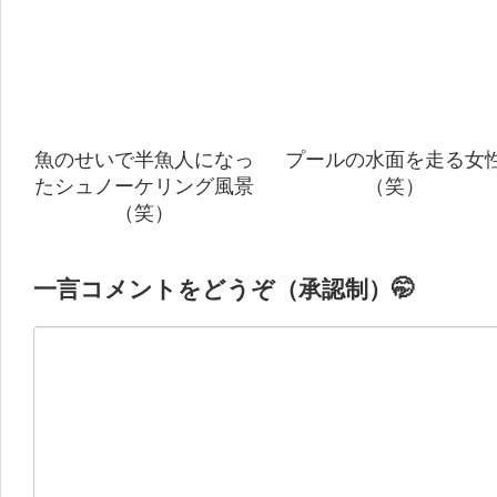
魚のせいで半魚人になっ
プールの水面を走る女
たシュノーケリング風景
（笑）
（笑）
一言コメントをどうぞ（承認制）🤭