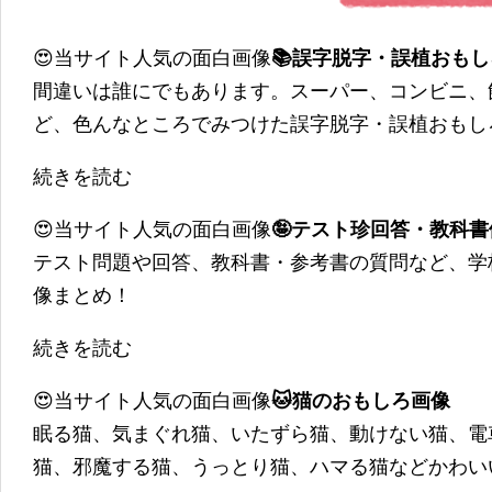
😍当サイト人気の面白画像
📚誤字脱字・誤植おも
間違いは誰にでもあります。スーパー、コンビニ、
ど、色んなところでみつけた誤字脱字・誤植おもし
続きを読む
😍当サイト人気の面白画像
🤪テスト珍回答・教科
テスト問題や回答、教科書・参考書の質問など、学
像まとめ！
続きを読む
😍当サイト人気の面白画像
🐱猫のおもしろ画像
眠る猫、気まぐれ猫、いたずら猫、動けない猫、電
猫、邪魔する猫、うっとり猫、ハマる猫などかわい