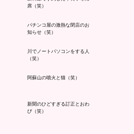
席（笑）
パチンコ屋の激熱な閉店のお
知らせ（笑）
川でノートパソコンをする人
（笑）
阿蘇山の噴火と猫（笑）
新聞のひどすぎる訂正とおわ
び（笑）