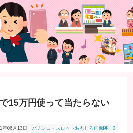
で15万円使って当たらない
21年06月13日
パチンコ・スロットおもしろ画像🎰
0