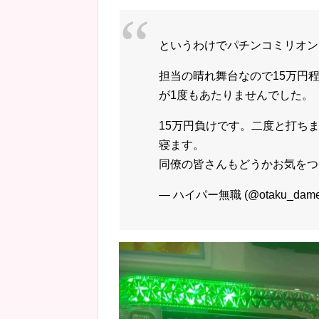
というわけでパチンコミリオン
担当の晴れ舞台なので15万円
が1度もあたりませんでした。
15万円負けです。二度と打ち
寝ます。
同僚の皆さんもどうかお気を
— ハイパー無職 (@otaku_dame