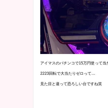
アイマスのパチンコで15万円使って当
2223回転で大当たりゼロって…
見た目と違って恐ろしい台ですね笑