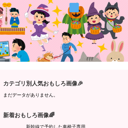
カテゴリ別人気おもしろ画像🎉
まだデータがありません。
新着おもしろ画像🌈
新幹線で予約した車椅子専用