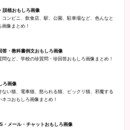
字・誤植おもしろ画像
、コンビニ、飲食店、駅、公園、駐車場など、色んなと
ろ画像まとめ！
珍回答・教科書例文おもしろ画像
質問など、学校の珍質問・珍回答おもしろ画像まとめ！
しろ画像
けない猫、電車猫、怒られる猫、ビックリ猫、邪魔する
いネコおもしろ画像まとめ！
‍👦SNS・メール・チャットおもしろ画像