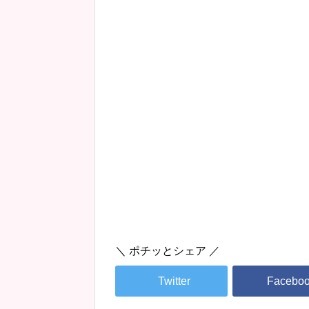
＼ ポチッとシェア ／