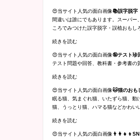
😍当サイト人気の面白画像
📚誤字脱
間違いは誰にでもあります。スーパー
ころでみつけた誤字脱字・誤植おもし
続きを読む
😍当サイト人気の面白画像
🤪テスト
テスト問題や回答、教科書・参考書の
続きを読む
😍当サイト人気の面白画像
🐱猫のおも
眠る猫、気まぐれ猫、いたずら猫、動
猫、うっとり猫、ハマる猫などかわい
続きを読む
😍当サイト人気の面白画像
👨‍👩‍