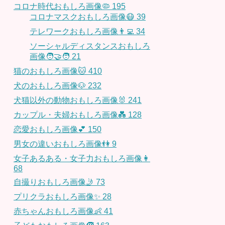
コロナ時代おもしろ画像🦠
195
コロナマスクおもしろ画像😷
39
テレワークおもしろ画像👨‍💻
34
ソーシャルディスタンスおもしろ
画像🧑‍🤝‍🧑
21
猫のおもしろ画像🐱
410
犬のおもしろ画像🐶
232
犬猫以外の動物おもしろ画像🐰
241
カップル・夫婦おもしろ画像💑
128
恋愛おもしろ画像💕
150
男女の違いおもしろ画像👫
9
女子あるある・女子力おもしろ画像👩
68
自撮りおもしろ画像🤳
73
プリクラおもしろ画像✨
28
赤ちゃんおもしろ画像👶
41