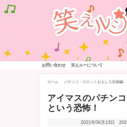
お問い合わせ
笑えルーについて
ホーム
パチンコ・スロットおもしろ画像🎰
アイマスのパチンコ
という恐怖！
2021年06月13日
20